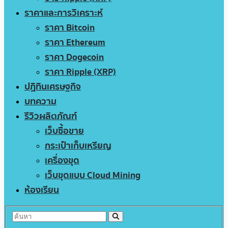
ราคาและการวิเคราะห์
ราคา Bitcoin
ราคา Ethereum
ราคา Dogecoin
ราคา Ripple (XRP)
ปฏิทินเศรษฐกิจ
บทความ
รีวิวผลิตภัณฑ์
เว็บซื้อขาย
กระเป๋าเก็บเหรียญ
เครื่องขุด
เว็บขุดแบบ Cloud Mining
ห้องเรียน