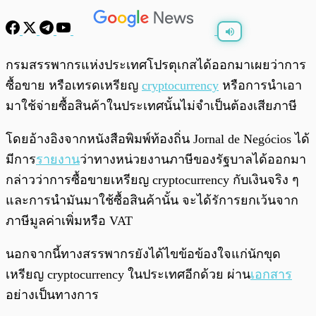
พร้อมเล่น
0:00
/
0:00
กรมสรรพากรแห่งประเทศโปรตุเกสได้ออกมาเผยว่าการ
ซื้อขาย หรือเทรดเหรียญ
cryptocurrency
หรือการนำเอา
มาใช้จ่ายซื้อสินค้าในประเทศนั้นไม่จำเป็นต้องเสียภาษี
โดยอ้างอิงจากหนังสือพิมพ์ท้องถิ่น Jornal de Negócios ได้
มีการ
รายงาน
ว่าทางหน่วยงานภาษีของรัฐบาลได้ออกมา
กล่าวว่าการซื้อขายเหรียญ cryptocurrency กับเงินจริง ๆ
และการนำมันมาใช้ซื้อสินค้านั้น จะได้รัการยกเว้นจาก
ภาษีมูลค่าเพิ่มหรือ VAT
นอกจากนี้ทางสรรพากรยังได้ไขข้อข้องใจแก่นักขุด
เหรียญ cryptocurrency ในประเทศอีกด้วย ผ่าน
เอกสาร
อย่างเป็นทางการ