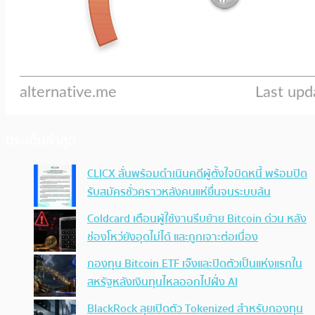
ประเด็นล่าสุด
CLICX ลั่นพร้อมดำเนินคดีผู้ตั้งใจบิดหนี้ พร้อมปิด
รับสมัครชั่วคราวหลังคนแห่ยื่นจนระบบล้น
Coldcard เตือนผู้ใช้งานรีบย้าย Bitcoin ด่วน หลัง
ช่องโหว่ยังอุดไม่ได้ และถูกเจาะต่อเนื่อง
กองทุน Bitcoin ETF เจ๊งและปิดตัวเป็นแห่งแรกใน
สหรัฐหลังเงินทุนไหลออกไปฝั่ง AI
BlackRock ลุยเปิดตัว Tokenized สำหรับกองทุน