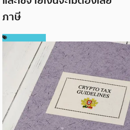
และใช้จ่ายเงินจะไม่ต้องเสีย
ภาษี
กฎหมายและรัฐบาล