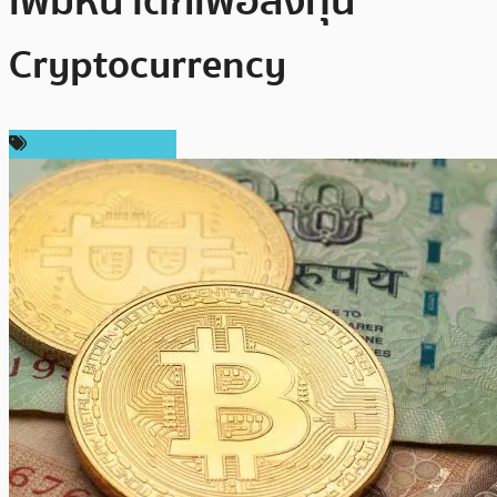
เพิ่มหน้าตักเพื่อลงทุน
Cryptocurrency
ข่าวคริปโตเคอเรนซี่