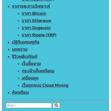
ราคาและการวิเคราะห์
ราคา Bitcoin
ราคา Ethereum
ราคา Dogecoin
ราคา Ripple (XRP)
ปฏิทินเศรษฐกิจ
บทความ
รีวิวผลิตภัณฑ์
เว็บซื้อขาย
กระเป๋าเก็บเหรียญ
เครื่องขุด
เว็บขุดแบบ Cloud Mining
ห้องเรียน