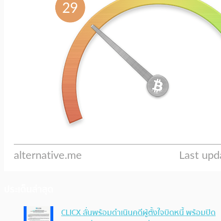
ประเด็นล่าสุด
CLICX ลั่นพร้อมดำเนินคดีผู้ตั้งใจบิดหนี้ พร้อมปิด