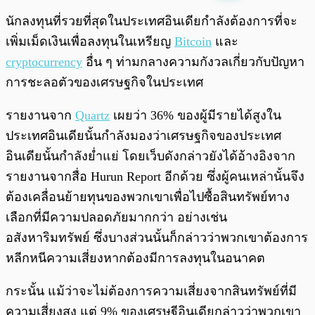
พร้อมเล่น
0:00
/
0:00
นักลงทุนที่รวยที่สุดในประเทศอินเดียกำลังต้องการที่จะ
เพิ่มเม็ดเงินเพื่อลงทุนในเหรียญ
Bitcoin
และ
cryptocurrency
อื่น ๆ ท่ามกลางความกังวลเกี่ยวกับปัญหา
การชะลอตัวของเศรษฐกิจในประเทศ
รายงานจาก
Quartz
เผยว่า 36% ของผู้มีรายได้สูงใน
ประเทศอินเดียนั้นกำลังมองว่าเศรษฐกิจของประเทศ
อินเดียนั้นกำลังย่ำแย่ โดยเว็บดังกล่าวยังได้อ้างอิงจาก
รายงานจากสื่อ Hurun Report อีกด้วย ซึ่งผู้คนเหล่านั้นจึง
ต้องเคลื่อนย้ายทุนของพวกเขาเพื่อไปซื้อสินทรัพย์ทาง
เลือกที่มีความปลอดภัยมากกว่า อย่างเช่น
อสังหาริมทรัพย์ ซึ่งบางส่วนนั้นก็กล่าวว่าพวกเขาต้องการ
หลีกหนีความเสี่ยงหากต้องมีการลงทุนในอนาคต
กระนั้น แม้ว่าจะไม่ต้องการความเสี่ยงจากสินทรัพย์ที่มี
ความเสี่ยงสูง แต่ 9% ของเศรษฐีอินเดียกล่าวว่าพวกเขา