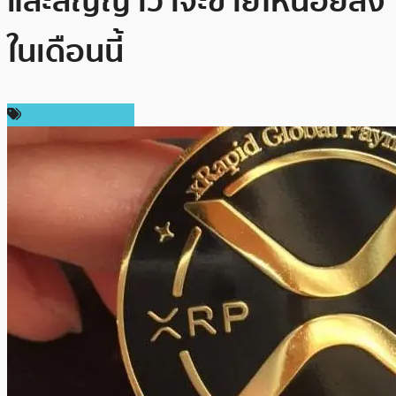
และสัญญาว่าจะขายให้น้อยลง
ในเดือนนี้
ข่าว Ripple (XRP)