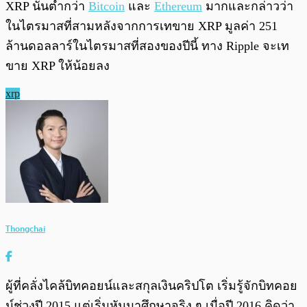
XRP นั้นต่ำกว่า
Bitcoin
และ
Ethereum
มากและกล่าวว่า
ในไตรมาสที่สามหลังจากการเทขาย XRP มูลค่า 251
ล้านดอลลาร์ในไตรมาสที่สองของปีนี้ ทาง Ripple จะเท
ขาย XRP ให้น้อยลง
xrp
Thongchai
ผู้ที่คลั่งไคล้บิทคอยน์และสกุลเงินคริปโต เริ่มรู้จักบิทคอย
น์ช่วงปี 2015 แต่เริ่มหันมาศึกษาจริง ๆ เมื่อปี 2016 คิดว่า