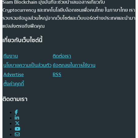
Siam Blockchain มุ่งมั่นที่จะช่วยนำเสนอสารเกี่ยวกับ
Cryptocurrency และเทคโนโลยีบล็อกเชนเพื่อคนไทย ในภาษาไทย เรา
รวบรวมข้อมูลส่วนใหญ่จากเว็บไซต์และเว็บบอร์ดต่างประเทศและนำมา
แปลส่งตรงถึงฟีดคุณ
เกี่ยวกับเว็บไซต์นี้
ทีมงาน
ติดต่อเรา
นโยบายความเป็นส่วนตัว
ข้อตกลงในการใช้งาน
Advertise
RSS
ตั้งค่าคุกกี้
ติดตามเรา