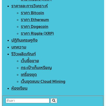
ราคาและการวิเคราะห์
ราคา Bitcoin
ราคา Ethereum
ราคา Dogecoin
ราคา Ripple (XRP)
ปฏิทินเศรษฐกิจ
บทความ
รีวิวผลิตภัณฑ์
เว็บซื้อขาย
กระเป๋าเก็บเหรียญ
เครื่องขุด
เว็บขุดแบบ Cloud Mining
ห้องเรียน