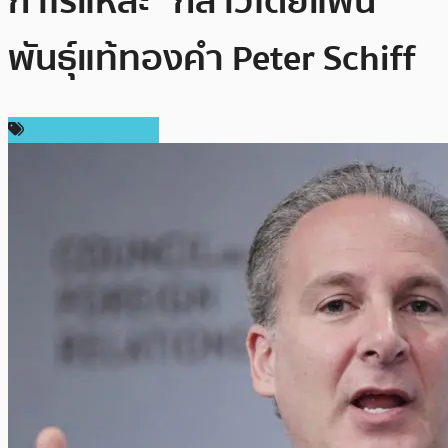
กำไรแหละ” กล่าวโดยแฟน
พันธุ์แท้ทองคำ Peter Schiff
ข่าวคริปโตเคอเรนซี่