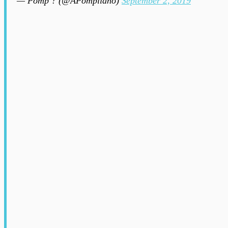
— Pomp ? (@APompliano)
September 2, 2019