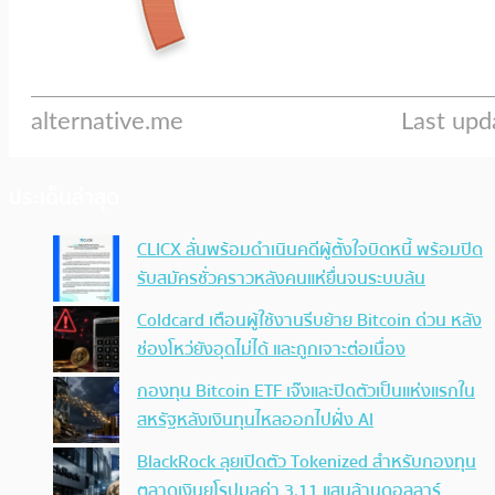
ประเด็นล่าสุด
CLICX ลั่นพร้อมดำเนินคดีผู้ตั้งใจบิดหนี้ พร้อมปิด
รับสมัครชั่วคราวหลังคนแห่ยื่นจนระบบล้น
Coldcard เตือนผู้ใช้งานรีบย้าย Bitcoin ด่วน หลัง
ช่องโหว่ยังอุดไม่ได้ และถูกเจาะต่อเนื่อง
กองทุน Bitcoin ETF เจ๊งและปิดตัวเป็นแห่งแรกใน
สหรัฐหลังเงินทุนไหลออกไปฝั่ง AI
BlackRock ลุยเปิดตัว Tokenized สำหรับกองทุน
ตลาดเงินยุโรปมูลค่า 3.11 แสนล้านดอลลาร์