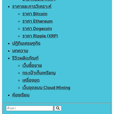
ราคาและการวิเคราะห์
ราคา Bitcoin
ราคา Ethereum
ราคา Dogecoin
ราคา Ripple (XRP)
ปฏิทินเศรษฐกิจ
บทความ
รีวิวผลิตภัณฑ์
เว็บซื้อขาย
กระเป๋าเก็บเหรียญ
เครื่องขุด
เว็บขุดแบบ Cloud Mining
ห้องเรียน