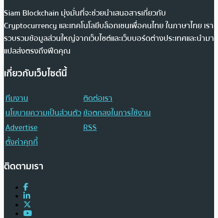
Siam Blockchain มุ่งมั่นที่จะช่วยนำเสนอสารเกี่ยวกับ
Cryptocurrency และเทคโนโลยีบล็อกเชนเพื่อคนไทย ในภาษาไทย เรา
รวบรวมข้อมูลส่วนใหญ่จากเว็บไซต์และเว็บบอร์ดต่างประเทศและนำมา
แปลส่งตรงถึงฟีดคุณ
เกี่ยวกับเว็บไซต์นี้
ทีมงาน
ติดต่อเรา
นโยบายความเป็นส่วนตัว
ข้อตกลงในการใช้งาน
Advertise
RSS
ตั้งค่าคุกกี้
ติดตามเรา