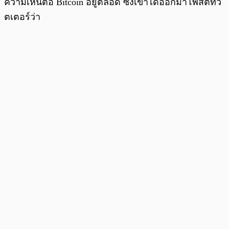
ความเห็นต่อ Bitcoin อยู่ตลอด ซึ่งเขาได้ออกมาโพสต์ทวิ
ตเตอร์ว่า