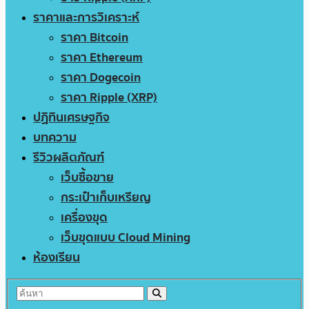
ราคาและการวิเคราะห์
ราคา Bitcoin
ราคา Ethereum
ราคา Dogecoin
ราคา Ripple (XRP)
ปฏิทินเศรษฐกิจ
บทความ
รีวิวผลิตภัณฑ์
เว็บซื้อขาย
กระเป๋าเก็บเหรียญ
เครื่องขุด
เว็บขุดแบบ Cloud Mining
ห้องเรียน