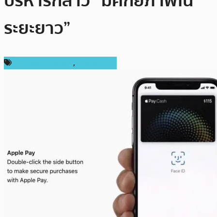
บริหารกล่าว “มีศักยภาพใน
ระยะยาว”
ข่าวคริปโตเคอเรนซี่
,
ต่างประเทศ