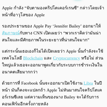
พร้อมเล่น
0:00
/
0:00
Apple กำลัง “จับตามองคริปโตเคอร์เรนซี” กล่าวโดยเจ้า
หน้าที่อาวุโสของ Apple
รองประธานของ Apple Pay ‘Jennifer Bailey’ ออกมาให้
สัมภาษณ์
กับทาง CNN เปิดเผยว่า “พวกเราคิดว่ามันน่า
สนใจและมีศักยภาพในระยะยาวที่น่าสนใจมาก”
แต่กระนั้นเธอเองก็ไม่ได้เปิดเผยว่า Apple นั้นกำลังจะใช้
เทคโนโลยี
Blockchain
และ
Cryptocurrency
หรือไม่ ส่วน
ใหญ่แล้วเธอจะออกมาพูดเกี่ยวกับระบบการชำระเงินใน
อนาคตเสียมากกว่า
ด้วยการที่ Facebook นั้นจะออกมาเปิดใช้งาน
Libra
ในปี
หน้า มันก็คงจะแปลกถ้า Apple ไม่หันมาสนใจคริปโตเค
อร์เรนซีเลย แต่ความเห็นของนาง Bailey จะได้รับการ
คอนเฟิร์มอีกครั้งภายหลัง