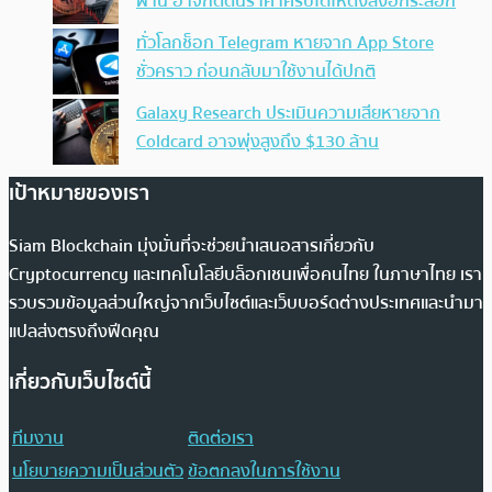
ผ่าน อาจกดดันราคาคริปโตให้ดิ่งลงอีกระลอก
ทั่วโลกช็อก Telegram หายจาก App Store
ชั่วคราว ก่อนกลับมาใช้งานได้ปกติ
Galaxy Research ประเมินความเสียหายจาก
Coldcard อาจพุ่งสูงถึง $130 ล้าน
เป้าหมายของเรา
Siam Blockchain มุ่งมั่นที่จะช่วยนำเสนอสารเกี่ยวกับ
Cryptocurrency และเทคโนโลยีบล็อกเชนเพื่อคนไทย ในภาษาไทย เรา
รวบรวมข้อมูลส่วนใหญ่จากเว็บไซต์และเว็บบอร์ดต่างประเทศและนำมา
แปลส่งตรงถึงฟีดคุณ
เกี่ยวกับเว็บไซต์นี้
ทีมงาน
ติดต่อเรา
นโยบายความเป็นส่วนตัว
ข้อตกลงในการใช้งาน