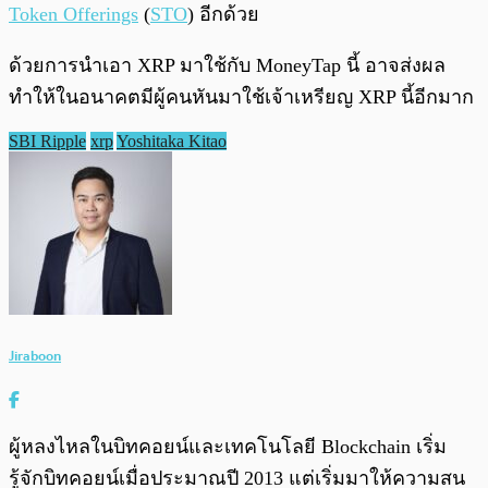
Token Offerings
(
STO
) อีกด้วย
ด้วยการนำเอา XRP มาใช้กับ MoneyTap นี้ อาจส่งผล
ทำให้ในอนาคตมีผู้คนหันมาใช้เจ้าเหรียญ XRP นี้อีกมาก
SBI Ripple
xrp
Yoshitaka Kitao
Jiraboon
ผู้หลงไหลในบิทคอยน์และเทคโนโลยี Blockchain เริ่ม
รู้จักบิทคอยน์เมื่อประมาณปี 2013 แต่เริ่มมาให้ความสน