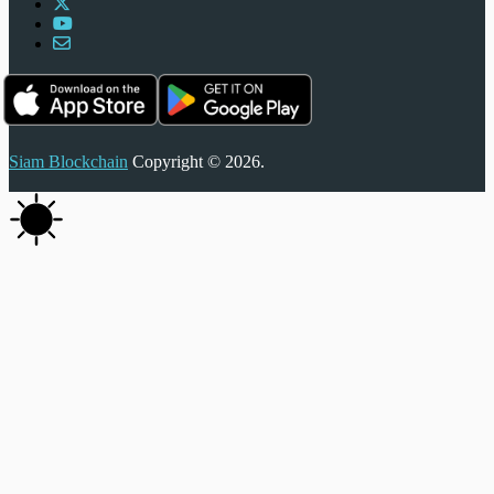
Siam Blockchain
Copyright © 2026.