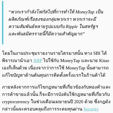
“พวกเรากำลังโฟกัสไปที่การทำให้ MoneyTap เป็น
ผลิตภัณฑ์เรือธงของกลุ่มพวกเรา พวกเราจะมี
ความสัมพันธ์หลายรูปแบบกับ Ripple ในสหรัฐฯ
และพันธมิตรรายนี้ก็มีความสำคัญมาก”
โดยในงานประชุมรายงานรายไตรมาสนั้น ทาง SBI ได้
พิจารณานำเอา
XRP
ไปใช้กับ MoneyTap และนาย Kitao
เองก็เห็นด้วย เนื่องจากว่าการใช้ MoneyTap นั้นสามารถ
แก้ไขปัญหาด้านต้นทุนการติดตั้งครั้งแรกในร้านค้าได้
ภายหลังจากการแก้ไขกฎหมายที่เกี่ยวข้องกับทองคำและ
การค้าขายแล้วนั้น ก็จะมีการบังคับใช้กฎหมายที่เกี่ยวกับ
cryptocurrency ในช่วงเดือนเมษายนปี 2020 ด้วย ซึ่งกฎดัง
กล่าวนั้นจะครอบคลุมถึงการระดมทุนผ่าน
Security