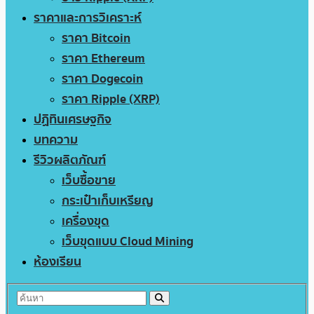
ราคาและการวิเคราะห์
ราคา Bitcoin
ราคา Ethereum
ราคา Dogecoin
ราคา Ripple (XRP)
ปฏิทินเศรษฐกิจ
บทความ
รีวิวผลิตภัณฑ์
เว็บซื้อขาย
กระเป๋าเก็บเหรียญ
เครื่องขุด
เว็บขุดแบบ Cloud Mining
ห้องเรียน