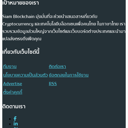
เป้าหมายของเรา
Siam Blockchain มุ่งมั่นที่จะช่วยนำเสนอสารเกี่ยวกับ
Cryptocurrency และเทคโนโลยีบล็อกเชนเพื่อคนไทย ในภาษาไทย เรา
รวบรวมข้อมูลส่วนใหญ่จากเว็บไซต์และเว็บบอร์ดต่างประเทศและนำมา
แปลส่งตรงถึงฟีดคุณ
เกี่ยวกับเว็บไซต์นี้
ทีมงาน
ติดต่อเรา
นโยบายความเป็นส่วนตัว
ข้อตกลงในการใช้งาน
Advertise
RSS
ตั้งค่าคุกกี้
ติดตามเรา