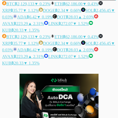
BTC
฿2,129,133
▼ 0.23%
ETH
฿62,186.00
▼ 0.43%
XRP
฿35.77
▼ 1.12%
DOGE
฿2.34
▼ 0.66%
SOL
฿2,456.45
▼
0.03%
ADA
฿6.42
▼ 0.19%
DOT
฿28.03
▲ 2.03%
AVAX
฿223.29
▲ 2.31%
LINK
฿272.07
▼ 1.52%
KUB
฿20.33
▼ 1.35%
BTC
฿2,129,133
▼ 0.23%
ETH
฿62,186.00
▼ 0.43%
XRP
฿35.77
▼ 1.12%
DOGE
฿2.34
▼ 0.66%
SOL
฿2,456.45
▼
0.03%
ADA
฿6.42
▼ 0.19%
DOT
฿28.03
▲ 2.03%
AVAX
฿223.29
▲ 2.31%
LINK
฿272.07
▼ 1.52%
KUB
฿20.33
▼ 1.35%