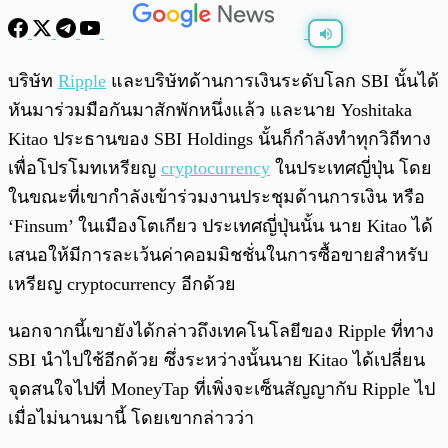
พร้อมเล่น
0:00
/
0:00
บริษัท
Ripple
และบริษัทด้านการเงินระดับโลก SBI นั้นได้
หันมาร่วมมือกันมาสักพักหนึ่งแล้ว และนาย Yoshitaka
Kitao ประธานของ SBI Holdings นั้นก็กำลังทำทุกวิถีทาง
เพื่อโปรโมทเหรียญ
cryptocurrency
ในประเทศญี่ปุ่น โดย
ในขณะที่เขากำลังเข้าร่วมงานประชุมด้านการเงิน หรือ
‘Finsum’ ในเมืองโตเกียว ประเทศญี่ปุ่นนั้น นาย Kitao ได้
เสนอให้มีการละเว้นค่าคอมมิชชั่นในการซื้อขายสำหรับ
เหรียญ cryptocurrency อีกด้วย
นอกจากนี้เขายังได้กล่าวถึงเทคโนโลยีของ Ripple ที่ทาง
SBI นำไปใช้อีกด้วย ซึ่งระหว่างนั้นนาย Kitao ได้เปลี่ยน
จุดสนใจไปที่ MoneyTap ที่เพิ่งจะเซ็นสัญญากับ Ripple ไป
เมื่อไม่นานมานี้ โดยเขากล่าวว่า