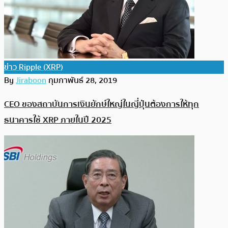
ข่าว Ripple (XRP)
By
Jiraboon
กุมภาพันธ์ 28, 2019
CEO ของสถาบันการเงินยักษ์ใหญ่ในญี่ปุ่นต้องการให้ทุก
ธนาคารใช้ XRP ภายในปี 2025