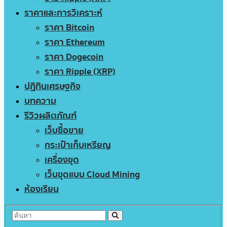
ราคาและการวิเคราะห์
ราคา Bitcoin
ราคา Ethereum
ราคา Dogecoin
ราคา Ripple (XRP)
ปฏิทินเศรษฐกิจ
บทความ
รีวิวผลิตภัณฑ์
เว็บซื้อขาย
กระเป๋าเก็บเหรียญ
เครื่องขุด
เว็บขุดแบบ Cloud Mining
ห้องเรียน