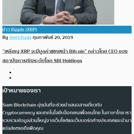
ข่าว Ripple (XRP)
By
Jeerichuda
กุมภาพันธ์ 20, 2019
“เหรียญ XRP จะมีมูลค่าแซงหน้า Bitcoin” กล่าวโดย CEO ของ
สถาบันการเงินระดับโลก SBI Holdings
เป้าหมายของเรา
Siam Blockchain มุ่งมั่นที่จะช่วยนำเสนอสารเกี่ยวกับ
Cryptocurrency และเทคโนโลยีบล็อกเชนเพื่อคนไทย ในภาษาไทย เรา
รวบรวมข้อมูลส่วนใหญ่จากเว็บไซต์และเว็บบอร์ดต่างประเทศและนำมา
แปลส่งตรงถึงฟีดคุณ