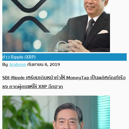
ข่าว Ripple (XRP)
By
Jiraboon
กันยายน 6, 2019
SBI-Ripple เตรียมเดินหน้าทำให้ MoneyTap เป็นผลิตภัณฑ์เรือ
ธง คาดผู้คนแห่ใช้ XRP อีกมาก