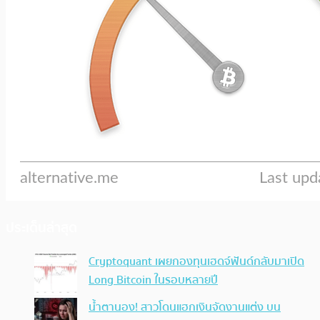
ประเด็นล่าสุด
Cryptoquant เผยกองทุนเฮดจ์ฟันด์กลับมาเปิด
Long Bitcoin ในรอบหลายปี
น้ำตานอง! สาวโดนแฮกเงินจัดงานแต่ง บน