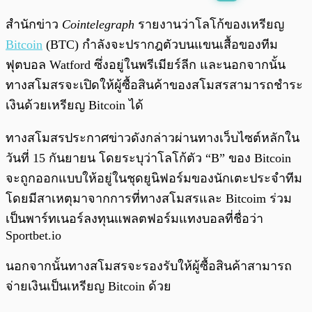
พร้อมเล่น
0:00
/
0:00
สำนักข่าว
Cointelegraph
รายงานว่าโลโก้ของเหรียญ
Bitcoin
(BTC) กำลังจะปรากฎตัวบนแขนเสื้อของทีม
ฟุตบอล Watford ซึ่งอยู่ในพรีเมียร์ลีก และนอกจากนั้น
ทางสโมสรจะเปิดให้ผู้ซื้อสินค้าของสโมสรสามารถชำระ
เงินด้วยเหรียญ Bitcoin ได้
ทางสโมสรประกาศข่าวดังกล่าวผ่านทางเว็บไซต์หลักใน
วันที่ 15 กันยายน โดยระบุว่าโลโก้ตัว “B” ของ Bitcoin
จะถูกออกแบบให้อยู่ในชุดยูนิฟอร์มของนักเตะประจำทีม
โดยมีสาเหตุมาจากการที่ทางสโมสรและ Bitcoim ร่วม
เป็นพาร์ทเนอร์ลงทุนแพลตฟอร์มแทงบอลที่ชื่อว่า
Sportbet.io
นอกจากนั้นทางสโมสรจะรองรับให้ผู้ซื้อสินค้าสามารถ
จ่ายเงินเป็นเหรียญ Bitcoin ด้วย