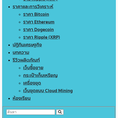
ราคาและการวิเคราะห์
ราคา Bitcoin
ราคา Ethereum
ราคา Dogecoin
ราคา Ripple (XRP)
ปฏิทินเศรษฐกิจ
บทความ
รีวิวผลิตภัณฑ์
เว็บซื้อขาย
กระเป๋าเก็บเหรียญ
เครื่องขุด
เว็บขุดแบบ Cloud Mining
ห้องเรียน