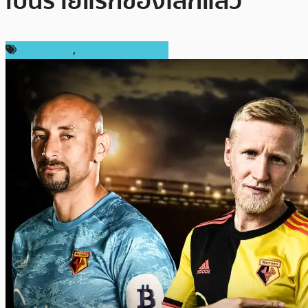
เป็นรายแรกของโลกแล้ว
ข่าว Bitcoin
,
ข่าวคริปโตเคอเรนซี่