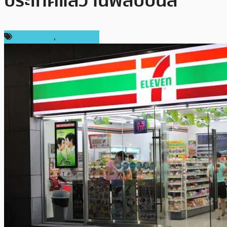
ประเทศแล้ว ในฟิลิปปินส์
ข่าว Bitcoin
,
ต่างประเทศ