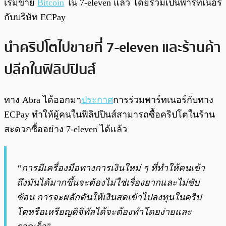
เริ่มขาย
Bitcoin
ใน 7-eleven แล้ว โดยร่วมเป็นพาร์ทเนอร์
กับบริษัท ECPay
นำคริปโตไปขายที่ 7-eleven และร้านค้า
ปลีกในฟิลิปปินส์
ทาง Abra ได้ออกมา
ประกาศ
การร่วมพาร์ทเนอร์กับทาง
ECPay ทำให้ผู้คนในฟิลิปปินส์สามารถซื้อคริปโตในร้าน
สะดวกซื้ออย่าง 7-eleven ได้แล้ว
“การมีเครื่องมือทางการเงินใหม่ ๆ ที่ทำให้คนเข้า
ถึงมันได้มากขึ้นจะต้องไม่ใช่เรื่องยากและไม่ซับ
ซ้อน การจะผลักดันให้เงินสดเข้าไปลงทุนในคริป
โตหรือเหรียญดิจิทัลได้จะต้องทำโดยง่ายและ