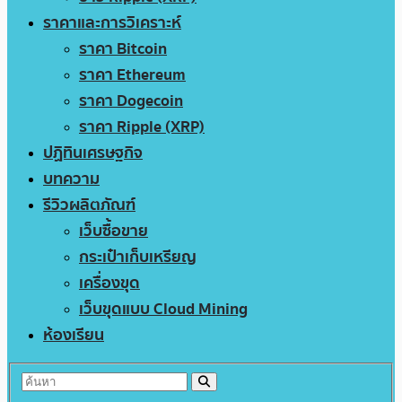
ราคาและการวิเคราะห์
ราคา Bitcoin
ราคา Ethereum
ราคา Dogecoin
ราคา Ripple (XRP)
ปฏิทินเศรษฐกิจ
บทความ
รีวิวผลิตภัณฑ์
เว็บซื้อขาย
กระเป๋าเก็บเหรียญ
เครื่องขุด
เว็บขุดแบบ Cloud Mining
ห้องเรียน