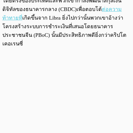
โดยตรงของประเทศและพวกเขากำลังพัฒนาสกุลเงิน
ดิจิทัลของธนาคารกลาง (CBDC)เพื่อตอบโต้
ต่อความ
ท้าทายที่
เกิดขึ้นจาก Libra ยิ่งไปกว่านั้นพวกเขาอ้างว่า
โครงสร้างระบบการชำระเงินที่เสนอโดยธนาคาร
ประชาชนจีน (PBoC) นั้นมีประสิทธิภาพดียิ่งกว่าคริปโต
เคอเรนซี่