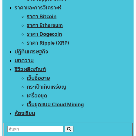
ราคาและการวิเคราะห์
ราคา Bitcoin
ราคา Ethereum
ราคา Dogecoin
ราคา Ripple (XRP)
ปฏิทินเศรษฐกิจ
บทความ
รีวิวผลิตภัณฑ์
เว็บซื้อขาย
กระเป๋าเก็บเหรียญ
เครื่องขุด
เว็บขุดแบบ Cloud Mining
ห้องเรียน