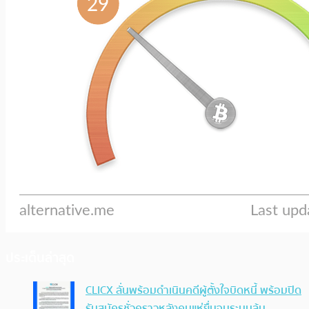
ประเด็นล่าสุด
CLICX ลั่นพร้อมดำเนินคดีผู้ตั้งใจบิดหนี้ พร้อมปิด
รับสมัครชั่วคราวหลังคนแห่ยื่นจนระบบล้น