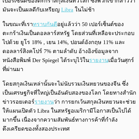
เปอร์เซ็นต์ของตะกร้าสกุลเงินทั่วโลก ซึ่งพวกเขากล่าวว่า
มันจะเป็นผลดีกับเหรียญ
Libra
ในไม่ช้า
ในขณะที่เรา
ทราบกันดี
อยู่แล้วว่า 50 เปอร์เซ็นต์ของ
ตะกร้าเงินเป็นดอลลาร์สหรัฐ โดยส่วนที่เหลือจะประกอบ
ไปด้วย ยูโร 18% , เยน 14%, ปอนด์อังกฤษ 11% และ
ดอลลาร์สิงคโปร์ 7% ตามลำดับ อ้างอิงข้อมูลจาก
หนังสือพิมพ์ Der Spiegel ได้ระบุไว้ใน
รายงาน
เมื่อวันศุกร์
ที่ผ่านมา
โดยสกุลเงินเหล่านั้นจะไม่นับรวมเงินหยวนของจีน ซึ่ง
เป็นเศรษฐกิจที่ใหญ่เป็นอันดับสองของโลก โดยทางสำนัก
ข่าวรอยเตอร์
รายงาน
ว่า การยกเว้นสกุลเงินหยวนจะช่วย
ให้แผนเปิดตัว Libra ในสหรัฐอเมริกามีโอกาสเป็นไปได้
มากขึ้น เนื่องจากความสัมพันธ์ทางการค้าที่กำลัง
ตึงเครียดของทั้งสองประเทศ