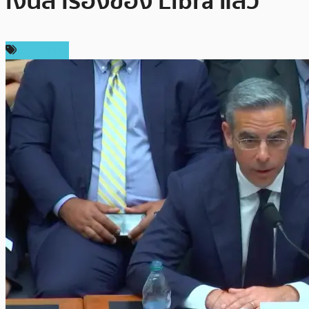
เงินสำรองของ Libra แล้ว
ข่าว Libra