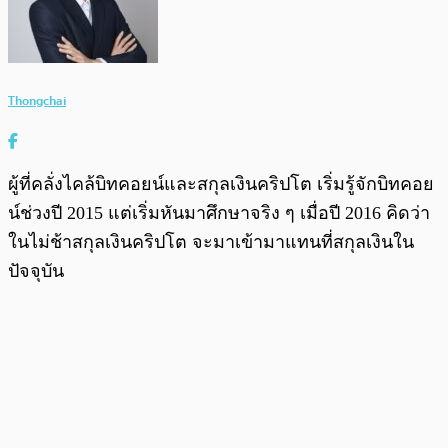
Thongchai
ผู้ที่คลั่งไคล้บิทคอยน์และสกุลเงินคริปโต เริ่มรู้จักบิทคอย
น์ช่วงปี 2015 แต่เริ่มหันมาศึกษาจริง ๆ เมื่อปี 2016 คิดว่า
ในไม่ช้าสกุลเงินคริปโต จะมาเข้ามาแทนที่สกุลเงินใน
ปัจจุบัน