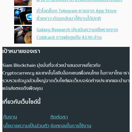
ทั่วโลกช็อก Telegram หายจาก App Store
ชั่วคราว ก่อนกลับมาใช้งานได้ปกติ
Galaxy Research ประเมินความเสียหายจาก
Coldcard อาจพุ่งสูงถึง $130 ล้าน
เป้าหมายของเรา
Siam Blockchain มุ่งมั่นที่จะช่วยนำเสนอสารเกี่ยวกับ
Cryptocurrency และเทคโนโลยีบล็อกเชนเพื่อคนไทย ในภาษาไทย เรา
รวบรวมข้อมูลส่วนใหญ่จากเว็บไซต์และเว็บบอร์ดต่างประเทศและนำมา
แปลส่งตรงถึงฟีดคุณ
เกี่ยวกับเว็บไซต์นี้
ทีมงาน
ติดต่อเรา
นโยบายความเป็นส่วนตัว
ข้อตกลงในการใช้งาน