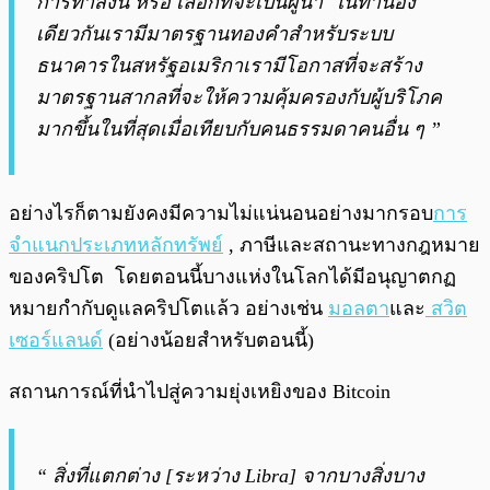
การทำสิ่งนี้ หรือ เลือกที่จะเป็นผู้นำ ในทำนอง
เดียวกันเรามีมาตรฐานทองคำสำหรับระบบ
ธนาคารในสหรัฐอเมริกาเรามีโอกาสที่จะสร้าง
มาตรฐานสากลที่จะให้ความคุ้มครองกับผู้บริโภค
มากขึ้นในที่สุดเมื่อเทียบกับคนธรรมดาคนอื่น ๆ ”
อย่างไรก็ตามยังคงมีความไม่แน่นอนอย่างมากรอบ
การ
จำแนกประเภทหลักทรัพย์
, ภาษีและสถานะทางกฎหมาย
ของคริปโต โดยตอนนี้บางแห่งในโลกได้มีอนุญาตกฏ
หมายกำกับดูแลคริปโตแล้ว อย่างเช่น
มอลตา
และ
สวิต
เซอร์แลนด์
(อย่างน้อยสำหรับตอนนี้)
สถานการณ์ที่นำไปสู่ความยุ่งเหยิงของ Bitcoin
“ สิ่งที่แตกต่าง [ระหว่าง Libra] จากบางสิ่งบาง