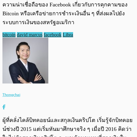
ความน่าเชื่อถือของ Facebook เกี่ยวกับการคุกคามของ
Bitcoin หรือเครือข่ายการชำระเงินอื่น ๆ ที่ส่งผลไปยัง
ระบบการเงินของสหรัฐอเมริกา
bitcoin
david marcus
facebook
Libra
Thongchai
ผู้ที่คลั่งไคล้บิทคอยน์และสกุลเงินคริปโต เริ่มรู้จักบิทคอย
น์ช่วงปี 2015 แต่เริ่มหันมาศึกษาจริง ๆ เมื่อปี 2016 คิดว่า