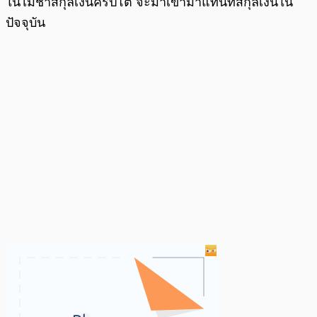
ในไม่ช้าสกุลเงินคริปโต จะมาเข้ามาแทนที่สกุลเงินใน
ปัจจุบัน