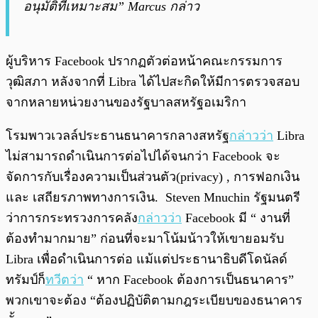
อนุมัติที่เหมาะสม” Marcus กล่าว
ผู้บริหาร Facebook ปรากฏตัวต่อหน้าคณะกรรมการ
วุฒิสภา หลังจากที่ Libra ได้ไปสะกิดให้มีการตรวจสอบ
จากหลายหน่วยงานของรัฐบาลสหรัฐอเมริกา
โรมพาวเวลล์ประธานธนาคารกลางสหรัฐ
กล่าวว่า
Libra
ไม่สามารถดำเนินการต่อไปได้จนกว่า Facebook จะ
จัดการกับเรื่องความเป็นส่วนตัว(privacy) , การฟอกเงิน
และ เสถียรภาพทางการเงิน. Steven Mnuchin รัฐมนตรี
ว่าการกระทรวงการคลัง
กล่าวว่า
Facebook มี “ งานที่
ต้องทำมากมาย” ก่อนที่จะมาโน้มน้าวให้เขายอมรับ
Libra เพื่อดำเนินการต่อ แม้แต่ประธานาธิบดีโดนัลด์
ทรัมป์ก็
ทวีตว่า
“ หาก Facebook ต้องการเป็นธนาคาร”
พวกเขาจะต้อง “ต้องปฏิบัติตามกฎระเบียบของธนาคาร