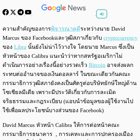
พร้อมเล่น
0:00
/
0:00
ความสำคัญของการ
พิจารณาคดี
ระหว่างนาย David
Marcus ของ Facebookและวุฒิสภาเกี่ยวกับ
cryptocurrency
ของ
Libra
นั้นยังไม่น่าไว้วางใจ โดยนาย Marcus ซึ่งเป็น
หัวหน้าของ Calibra แนะนำว่าหากสหรัฐอเมริกาไม่
ดำเนินการอย่างเรื่องนี้อย่างรวดเร็ว
Bitcoin
อาจส่งผลก
ระทบต่ออำนาจของเงินดอลลาร์ ในขณะเดียวกันคณะ
กรรมาธิการวุฒิสภายังคงเป็นศัตรูต่อบริษัทยักษ์ใหญ่ด้าน
โซเชียลมีเดีย เพราะมีประวัติเกี่ยวกับการละเมิด
จริยธรรมและกฎระเบียบ (แอบนำข้อมูลของผู้ใช้งานไป
ใช้เพื่อผลประโยชน์บางส่วนของ Facebook)
David Marcus หัวหน้า Calibra ให้การต่อหน้าคณะ
กรรมาธิการธนาคาร , การเคหะและการปกครองเมือง