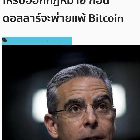
ให้รีบออกกฎหมาย ก่อน
ดอลลาร์จะพ่ายแพ้ Bitcoin
กฎหมายและรัฐบาล
,
ข่าว Libra