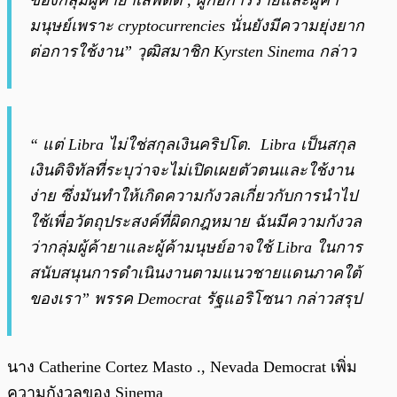
ของกลุ่มผู้ค้ายาเสพติด , ผู้ก่อการร้ายและผู้ค้า
มนุษย์เพราะ cryptocurrencies นั่นยังมีความยุ่งยาก
ต่อการใช้งาน” วุฒิสมาชิก Kyrsten Sinema กล่าว
“ แต่ Libra ไม่ใช่สกุลเงินคริปโต. Libra เป็นสกุล
เงินดิจิทัลที่ระบุว่าจะไม่เปิดเผยตัวตนและใช้งาน
ง่าย ซึ่งมันทำให้เกิดความกังวลเกี่ยวกับการนำไป
ใช้เพื่อวัตถุประสงค์ที่ผิดกฎหมาย ฉันมีความกังวล
ว่ากลุ่มผู้ค้ายาและผู้ค้ามนุษย์อาจใช้ Libra ในการ
สนับสนุนการดำเนินงานตามแนวชายแดนภาคใต้
ของเรา” พรรค Democrat รัฐแอริโซนา กล่าวสรุป
นาง Catherine Cortez Masto ., Nevada Democrat เพิ่ม
ความกังวลของ Sinema