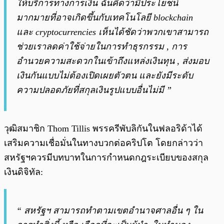
ให้บริการทางการเงิน ฉันคิดว่ามีประโยชน์
มากมายที่อาจเกิดขึ้นกับเทคโนโลยี blockchain
และ cryptocurrencies เห็นได้ชัดว่าพวกเขาสามารถ
ช่วยเราลดค่าใช้จ่ายในการทำธุรกรรม , การ
อำนวยความสะดวกในเข้าถึงแหล่งเงินทุน , ส่งมอบ
เงินกันแบบไม่ต้องเปิดเผยตัวตน และยังมีระดับ
ความปลอดภัยที่สกุลเงินรูปแบบอื่นไม่มี ”
วุฒิสมาชิก Thom Tillis พรรครีพับลิกันในฟลอริด้าได้
เสริมความเชื่อมั่นในทางบวกต่อคริปโต โดยกล่าวว่า
สหรัฐฯควรมีบทบาทในการกำหนดกฎระเบียบของสกุล
เงินดิจิทัล:
“ สหรัฐฯ สามารถทำตามเขตอำนาจศาลอื่น ๆ ใน