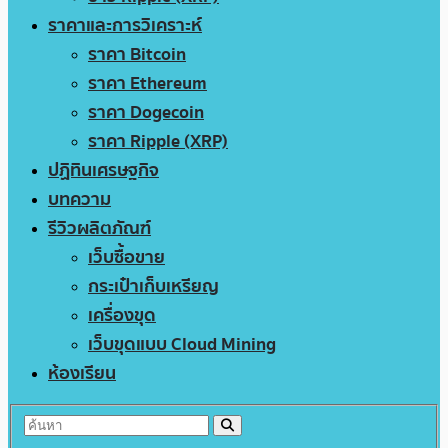
ราคาและการวิเคราะห์
ราคา Bitcoin
ราคา Ethereum
ราคา Dogecoin
ราคา Ripple (XRP)
ปฏิทินเศรษฐกิจ
บทความ
รีวิวผลิตภัณฑ์
เว็บซื้อขาย
กระเป๋าเก็บเหรียญ
เครื่องขุด
เว็บขุดแบบ Cloud Mining
ห้องเรียน