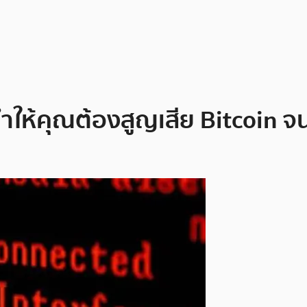
ำให้คุณต้องสูญเสีย Bitcoin จ