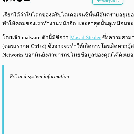
ฟังสรุปข่าว
พร้อมเล่น
เรียกได้ว่าในโลกของคริปโตเคอเรนซี่นั้นมีอันตรายอยู่เย
ทำให้คอมของเราทำงานหนักอีก และล่าสุดนั้นดูเหมือนจะมีอ
โดยเจ้า malware ตัวนี้มีชื่อว่า
Masad Stealer
ซึ่งความสามา
(ตอนเรากด Ctrl+c)
ซึ่งอาจจะทำให้เกิดการโอนผิดหากผู้ส่
Networks บอกมันยังสามารถขโมยข้อมูลของคุณได้ดังเยอ
PC and system information