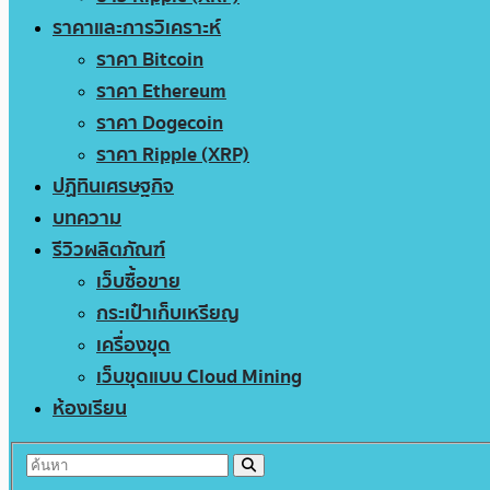
ราคาและการวิเคราะห์
ราคา Bitcoin
ราคา Ethereum
ราคา Dogecoin
ราคา Ripple (XRP)
ปฏิทินเศรษฐกิจ
บทความ
รีวิวผลิตภัณฑ์
เว็บซื้อขาย
กระเป๋าเก็บเหรียญ
เครื่องขุด
เว็บขุดแบบ Cloud Mining
ห้องเรียน