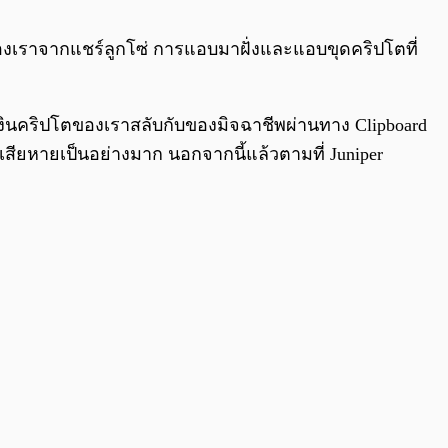
0:00
/
0:00
ตของเราจากแชร์ลูกโซ่ การแอบมาฝั่งและแอบขุดคริปโตที่
เงินคริปโตของเราสลับกับของมิจฉาชีพผ่านทาง
Clipboard
มเสียหายเป็นอย่างมาก นอกจากนี้แล้วตามที่ Juniper