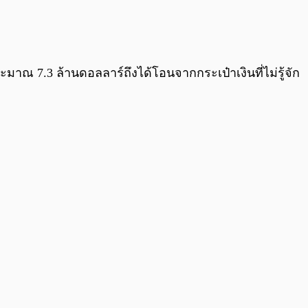
0:00
/
0:00
มาณ 7.3 ล้านดอลลาร์ถึงได้โอนจากกระเป๋าเงินที่ไม่รู้จัก