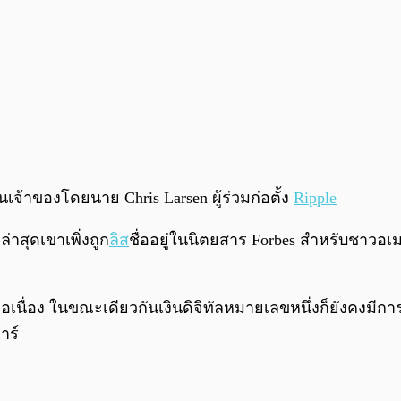
็นเจ้าของโดยนาย Chris Larsen ผู้ร่วมก่อตั้ง
Ripple
าสุดเขาเพิ่งถูก
ลิส
ชื่ออยู่ในนิตยสาร Forbes สำหรับชาวอเมริก
อเนื่อง ในขณะเดียวกันเงินดิจิทัลหมายเลขหนึ่งก็ยังคงมีก
าร์