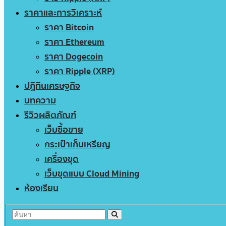
ราคาและการวิเคราะห์
ราคา Bitcoin
ราคา Ethereum
ราคา Dogecoin
ราคา Ripple (XRP)
ปฏิทินเศรษฐกิจ
บทความ
รีวิวผลิตภัณฑ์
เว็บซื้อขาย
กระเป๋าเก็บเหรียญ
เครื่องขุด
เว็บขุดแบบ Cloud Mining
ห้องเรียน