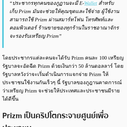
“ประชากรทุกคนของภูฏานจะมี E-
Wallet
สำหรับ
เก็บ Prizm มันจะช่วยให้คุณขุดและใช้จ่าย ผู้ใช้งาน
สามารถใช้ Prizm ผ่านสมาร์ทโฟน โทรศัพท์และ
คอมพิวเตอร์ ร้านขายของทุกร้านในราชอาณาจักร
จะรองรับเหรียญ Prizm”
โดยประชากรแต่ละคนจะได้รับ Prizm คนละ 100 เหรียญ
รัฐบาลจะอัดฉีด Prizm ด้วยเงินกว่า 50 ล้านดอลลาร์ โดย
รัฐบาลหวังว่าจะเริ่มดำเนินการแจกจ่าย Prizm ให้
ประชาชนใช้งานกันเร็วๆ นี้ รัฐบาลของภูฎานคาดการณ์
ว่าเหรียญ Prizm จะช่วยให้ประเทศและประชาชนมีราย
ได้ดีขึ้น
Prizm เป็นคริปโตกระจายศูนย์เพื่อ