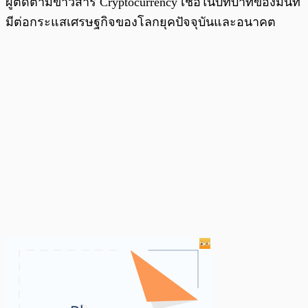
ผู้ติดตามข่าวสาร Cryptocurrency เชื่อในบทบาทของมันที่
มีต่อกระแสเศรษฐกิจของโลกยุคปัจจุบันและอนาคต