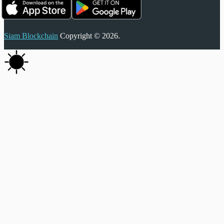
Siam Blockchain
Copyright © 2026.