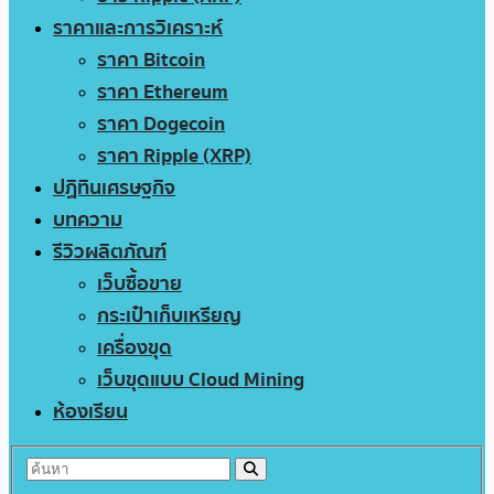
ราคาและการวิเคราะห์
ราคา Bitcoin
ราคา Ethereum
ราคา Dogecoin
ราคา Ripple (XRP)
ปฏิทินเศรษฐกิจ
บทความ
รีวิวผลิตภัณฑ์
เว็บซื้อขาย
กระเป๋าเก็บเหรียญ
เครื่องขุด
เว็บขุดแบบ Cloud Mining
ห้องเรียน