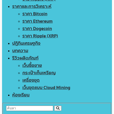
ราคาและการวิเคราะห์
ราคา Bitcoin
ราคา Ethereum
ราคา Dogecoin
ราคา Ripple (XRP)
ปฏิทินเศรษฐกิจ
บทความ
รีวิวผลิตภัณฑ์
เว็บซื้อขาย
กระเป๋าเก็บเหรียญ
เครื่องขุด
เว็บขุดแบบ Cloud Mining
ห้องเรียน