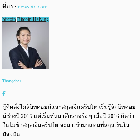
ที่มา :
newsbtc.com
bitcoin
Bitcoin Halving
Thongchai
ผู้ที่คลั่งไคล้บิทคอยน์และสกุลเงินคริปโต เริ่มรู้จักบิทคอย
น์ช่วงปี 2015 แต่เริ่มหันมาศึกษาจริง ๆ เมื่อปี 2016 คิดว่า
ในไม่ช้าสกุลเงินคริปโต จะมาเข้ามาแทนที่สกุลเงินใน
ปัจจุบัน