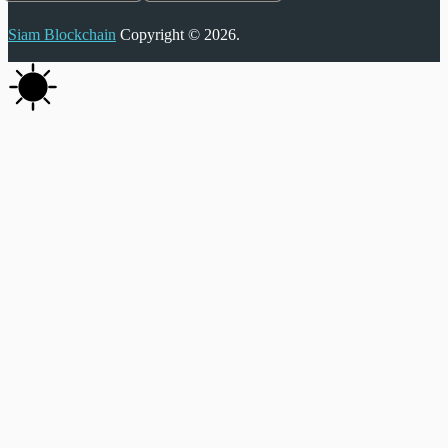
Siam Blockchain
Copyright © 2026.