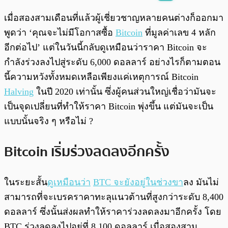
พร้อมเล่น
0:00
/
0:00
เมื่อสองสามเดือนที่แล้วผู้เชี่ยวชาญหลายคนต่างก็ออกมา
พูดว่า ‘คุณจะไม่มีโอกาสซื้อ
Bitcoin
ที่มูลค่าเลข 4 หลัก
อีกต่อไป’ แต่ในวันนี้กลับดูเหมือนว่าราคา Bitcoin จะ
กำลังร่วงลงไปสู่ระดับ 6,000 ดอลลาร์ อย่างไรก็ตามตอน
นี้ความหวังทั้งหมดเหลือเพียงแค่เหตุการณ์ Bitcoin
Halving
ในปี 2020 เท่านั้น ซึ่งผู้คนส่วนใหญ่เชื่อว่ามันจะ
เป็นจุดเปลี่ยนที่ทำให้ราคา Bitcoin พุ่งขึ้น แต่มันจะเป็น
แบบนั้นจริง ๆ หรือไม่ ?
Bitcoin เริ่มร่วงลดลงอีกครั้ง
ในระยะสั้น
ดูเหมือนว่า
BTC จะยังอยู่ในช่วงขา
ลง มันไม่
สามารถที่จะเบรคราคาทะลุแนวต้านที่สูงกว่าระดับ 8,400
ดอลลาร์ ซึ่งนั้นส่งผลทำให้ราคาร่วงลดลงมาอีกครั้ง โดย
BTC ร่วงลดลงไปอยู่ที่ 8,100 ดอลลาร์ เมื่อสองสาม