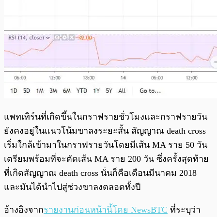
แพทเทิร์นที่เกิดขึ้นในกราฟรายชั่วโมงและกราฟรายวัน
ยังคงอยู่ในแนวโน้มขาลงระยะสั้น สัญญาณ death cross
เริ่มใกล้เข้ามาในกราฟรายวันโดยมีเส้น MA ราย 50 วัน
เตรียมพร้อมที่จะตัดเส้น MA ราย 200 วัน ซึ่งครั้งสุดท้าย
ที่เกิดสัญญาณ death cross นั่นก็คือเดือนมีนาคม 2018
และมันได้นำไปสู่ช่วงขาลงตลอดทั้งปี
อ้างอิงจาก
รายงานก่อนหน้านี้โดย NewsBTC
ที่ระบุว่า