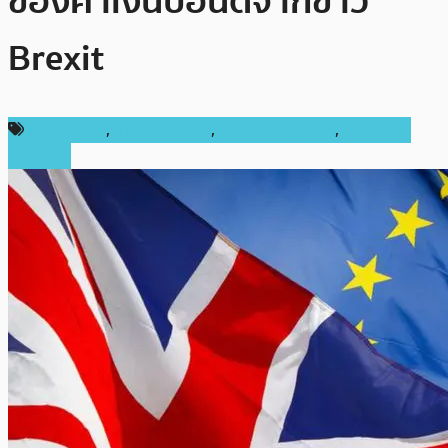
ของค่าเงินปอนด์จากข่าว
Brexit
ข่าว Bitcoin
,
ข่าว Ethereum
,
ข่าว Ripple (XRP)
,
ข่าวคริปโต
เคอเรนซี่