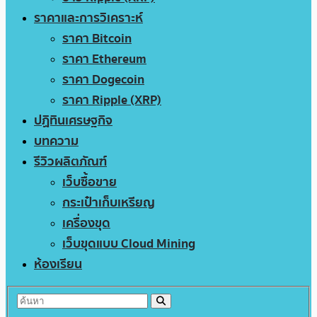
ราคาและการวิเคราะห์
ราคา Bitcoin
ราคา Ethereum
ราคา Dogecoin
ราคา Ripple (XRP)
ปฏิทินเศรษฐกิจ
บทความ
รีวิวผลิตภัณฑ์
เว็บซื้อขาย
กระเป๋าเก็บเหรียญ
เครื่องขุด
เว็บขุดแบบ Cloud Mining
ห้องเรียน