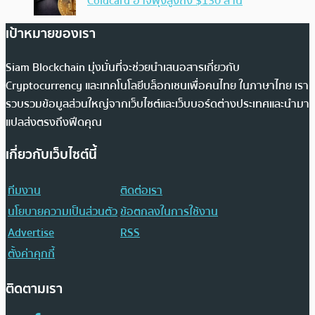
Coldcard อาจพุ่งสูงถึง $130 ล้าน
เป้าหมายของเรา
Siam Blockchain มุ่งมั่นที่จะช่วยนำเสนอสารเกี่ยวกับ
Cryptocurrency และเทคโนโลยีบล็อกเชนเพื่อคนไทย ในภาษาไทย เรา
รวบรวมข้อมูลส่วนใหญ่จากเว็บไซต์และเว็บบอร์ดต่างประเทศและนำมา
แปลส่งตรงถึงฟีดคุณ
เกี่ยวกับเว็บไซต์นี้
ทีมงาน
ติดต่อเรา
นโยบายความเป็นส่วนตัว
ข้อตกลงในการใช้งาน
Advertise
RSS
ตั้งค่าคุกกี้
ติดตามเรา