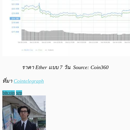
ร
าคา Ether แบบ 7 วัน Source:
Coin360
ที่มา
Cointelegraph
bitcoin
xrp