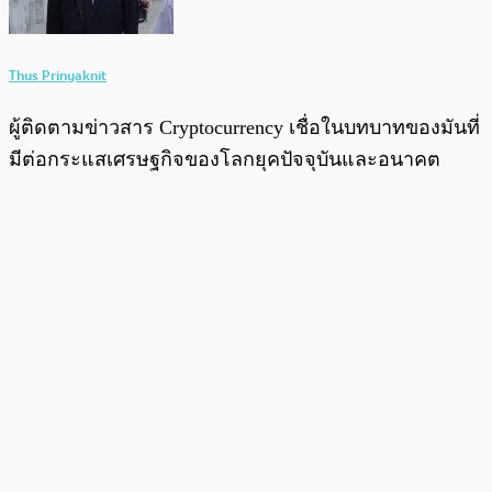
Thus Prinyaknit
ผู้ติดตามข่าวสาร Cryptocurrency เชื่อในบทบาทของมันที่
มีต่อกระแสเศรษฐกิจของโลกยุคปัจจุบันและอนาคต