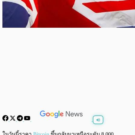
พร้อมเล่น
0:00
/
0:00
ในวันนี้ราคา
Bitcoin
ขึ้นกลับมาเหนือระดับ 8,000