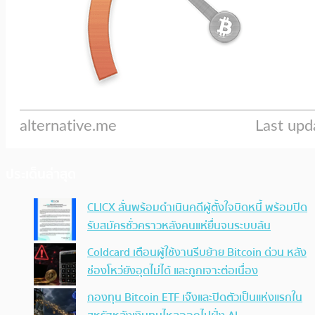
ประเด็นล่าสุด
CLICX ลั่นพร้อมดำเนินคดีผู้ตั้งใจบิดหนี้ พร้อมปิด
รับสมัครชั่วคราวหลังคนแห่ยื่นจนระบบล้น
Coldcard เตือนผู้ใช้งานรีบย้าย Bitcoin ด่วน หลัง
ช่องโหว่ยังอุดไม่ได้ และถูกเจาะต่อเนื่อง
กองทุน Bitcoin ETF เจ๊งและปิดตัวเป็นแห่งแรกใน