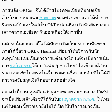
ภายหลัง OKCoin จึงได้ย้ายไปจดทะเบียนที่มาเลเซีย
อ้างอิงจากหน้าเพจ
About us
ของพวกเขา และได้ทำการ
รีแบรนด์ตัวเองใหม่เป็น OKEx ก่อนที่จะเริ่มหันทิศทางมา
เจาะตลาดเอเชียตะวันออกเฉียงใต้มากขึ้น
แต่กระนั้นพวกเขาก็ไม่ได้มีการเปิดเว็บกระดานซื้อขาย
ภายใต้ชื่อว่า OKEx Thailand เพื่อมาให้บริการกับนัก
ลงทุนไทยแบบเป็นทางการแต่อย่างใด แต่จะเป็นการเน้น
การ
จัดกิจกรรม
ให้กับ ‘แฟน ๆ ชาวไทย’ ได้เข้ามามีส่วน
ร่วม และเข้าไปเทรดในเว็บกระดานซื้อขายหลัก ที่ไม่ได้มี
การรองรับสกุลเงินไทยบาทแต่อย่างใด
อย่างไรก็ตาม ดูเหมือนว่าคู่แข่งของพวกเขาอย่าง Huobi
จะเป็นเพียงเจ้าเดียวที่ได้รับใบ
อนุญาตจาก ก.ล.ต.
ในไทย
แต่ในขณะนี้พวกเขายังไม่ได้เปิดให้บริการอย่างเป็น