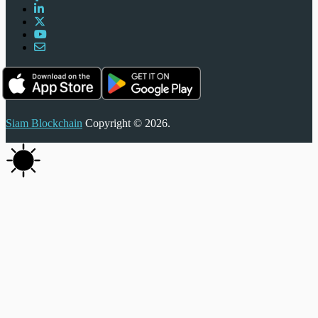
Siam Blockchain
Copyright © 2026.