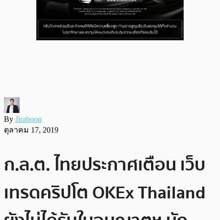
By
Jiraboon
ตุลาคม 17, 2019
ก.ล.ต. ไทยประกาศเตือน เว็บ
เทรดคริปโต OKEx Thailand