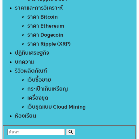
ราคาและการวิเคราะห์
ราคา Bitcoin
ราคา Ethereum
ราคา Dogecoin
ราคา Ripple (XRP)
ปฏิทินเศรษฐกิจ
บทความ
รีวิวผลิตภัณฑ์
เว็บซื้อขาย
กระเป๋าเก็บเหรียญ
เครื่องขุด
เว็บขุดแบบ Cloud Mining
ห้องเรียน