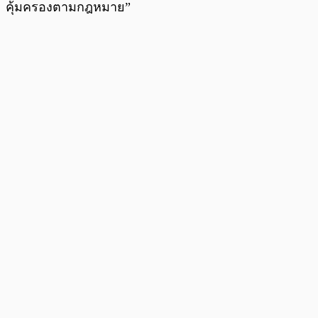
คุ้มครองตามกฎหมาย”