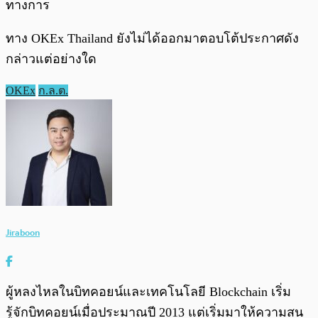
ทางการ
ทาง OKEx Thailand ยังไม่ได้ออกมาตอบโต้ประกาศดัง
กล่าวแต่อย่างใด
OKEx
ก.ล.ต.
Jiraboon
ผู้หลงไหลในบิทคอยน์และเทคโนโลยี Blockchain เริ่ม
รู้จักบิทคอยน์เมื่อประมาณปี 2013 แต่เริ่มมาให้ความสน