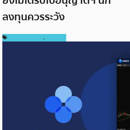
ยังไม่ได้รับใบอนุญาตฯ นัก
ลงทุนควรระวัง
กฎหมายและรัฐบาล
,
ในประเทศ