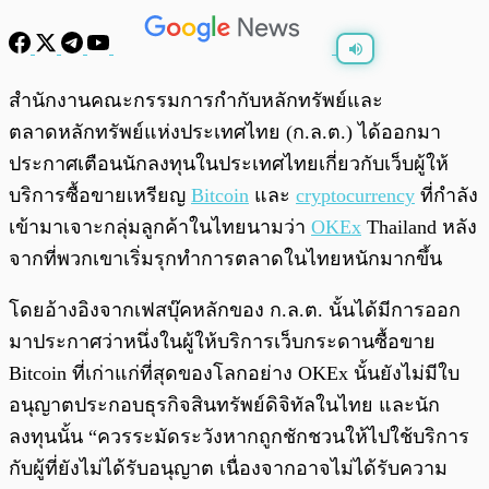
พร้อมเล่น
0:00
/
0:00
สำนักงานคณะกรรมการกำกับหลักทรัพย์และ
ตลาดหลักทรัพย์แห่งประเทศไทย (ก.ล.ต.) ได้ออกมา
ประกาศเตือนนักลงทุนในประเทศไทยเกี่ยวกับเว็บผู้ให้
บริการซื้อขายเหรียญ
Bitcoin
และ
cryptocurrency
ที่กำลัง
เข้ามาเจาะกลุ่มลูกค้าในไทยนามว่า
OKEx
Thailand หลัง
จากที่พวกเขาเริ่มรุกทำการตลาดในไทยหนักมากขึ้น
โดยอ้างอิงจากเฟสบุ๊คหลักของ ก.ล.ต. นั้นได้มีการออก
มาประกาศว่าหนึ่งในผู้ให้บริการเว็บกระดานซื้อขาย
Bitcoin ที่เก่าแก่ที่สุดของโลกอย่าง OKEx นั้นยังไม่มีใบ
อนุญาตประกอบธุรกิจสินทรัพย์ดิจิทัลในไทย และนัก
ลงทุนนั้น “ควรระมัดระวังหากถูกชักชวนให้ไปใช้บริการ
กับผู้ที่ยังไม่ได้รับอนุญาต เนื่องจากอาจไม่ได้รับความ