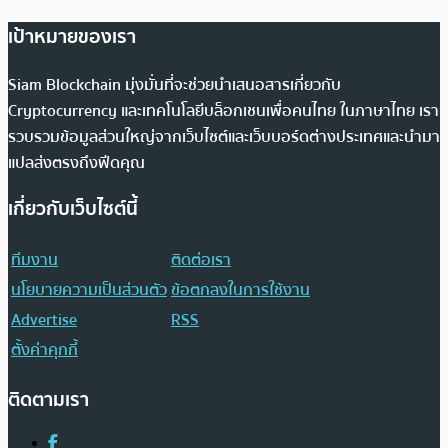
เป้าหมายของเรา
Siam Blockchain มุ่งมั่นที่จะช่วยนำเสนอสารเกี่ยวกับ
Cryptocurrency และเทคโนโลยีบล็อกเชนเพื่อคนไทย ในภาษาไทย เรา
รวบรวมข้อมูลส่วนใหญ่จากเว็บไซต์และเว็บบอร์ดต่างประเทศและนำมา
แปลส่งตรงถึงฟีดคุณ
เกี่ยวกับเว็บไซต์นี้
ทีมงาน
ติดต่อเรา
นโยบายความเป็นส่วนตัว
ข้อตกลงในการใช้งาน
Advertise
RSS
ตั้งค่าคุกกี้
ติดตามเรา