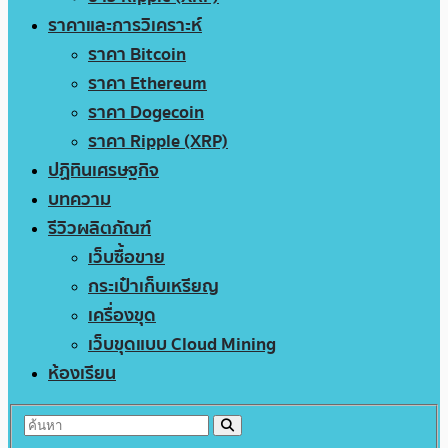
ราคาและการวิเคราะห์
ราคา Bitcoin
ราคา Ethereum
ราคา Dogecoin
ราคา Ripple (XRP)
ปฏิทินเศรษฐกิจ
บทความ
รีวิวผลิตภัณฑ์
เว็บซื้อขาย
กระเป๋าเก็บเหรียญ
เครื่องขุด
เว็บขุดแบบ Cloud Mining
ห้องเรียน