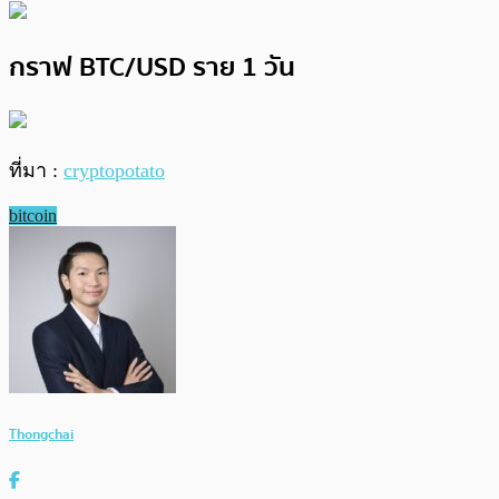
กราฟ BTC/USD ราย 1 วัน
ที่มา :
cryptopotato
bitcoin
Thongchai