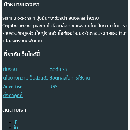
เป้าหมายของเรา
Siam Blockchain มุ่งมั่นที่จะช่วยนำเสนอสารเกี่ยวกับ
Cryptocurrency และเทคโนโลยีบล็อกเชนเพื่อคนไทย ในภาษาไทย เรา
รวบรวมข้อมูลส่วนใหญ่จากเว็บไซต์และเว็บบอร์ดต่างประเทศและนำมา
แปลส่งตรงถึงฟีดคุณ
เกี่ยวกับเว็บไซต์นี้
ทีมงาน
ติดต่อเรา
นโยบายความเป็นส่วนตัว
ข้อตกลงในการใช้งาน
Advertise
RSS
ตั้งค่าคุกกี้
ติดตามเรา