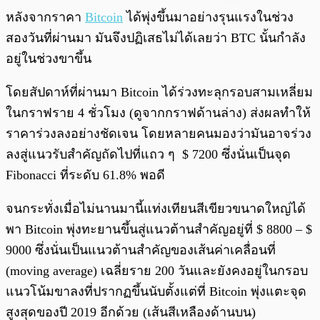
พร้อมเล่น
0:00
/
0:00
หลังจากราคา
Bitcoin
ได้พุ่งขึ้นมาอย่างรุนแรงในช่วง
สองวันที่ผ่านมา มันจึงปฏิเสธไม่ได้เลยว่า BTC นั้นกำลัง
อยู่ในช่วงขาขึ้น
โดยสัปดาห์ที่ผ่านมา Bitcoin ได้ร่วงทะลุกรอบสามเหลี่ยม
ในกราฟราย 4 ชั่วโมง (ดูจากกราฟด้านล่าง) ส่งผลทำให้
ราคาร่วงลงอย่างชัดเจน โดยหลายคนมองว่ามันอาจร่วง
ลงสู่แนวรับสำคัญถัดไปที่แถว ๆ
$ 7200 ซึ่งนั่นเป็นจุด
Fibonacci ที่ระดับ 61.8% พอดี
จนกระทั่งเมื่อไม่นานมานี้แท่งเทียนสีเขียวขนาดใหญ่ได้
พา Bitcoin พุ่งทะยานขึ้นสู่แนวต้านสำคัญอยู่ที่ $ 8800 – $
9000 ซึ่งนั่นเป็นแนวต้านสำคัญของเส้นค่าเคลื่อนที่
(moving average) เฉลี่ยราย 200 วันและยังคงอยู่ในกรอบ
แนวโน้มขาลงที่ปรากฏขึ้นนับตั้งแต่ที่ Bitcoin พุ่งแตะจุด
สูงสุดของปี 2019 อีกด้วย (เส้นสีเหลืองด้านบน)