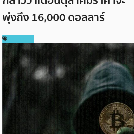
กล่าวว่าเดือนตุลาคมราคาจะ
พุ่งถึง 16,000 ดอลลาร์
ข่าว Bitcoin