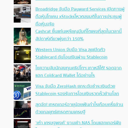
Broadridge จับมือ Payward Services เปิดทางผู้
ถือหุ้นโทเคน xStocksโหวตลงมติในการประชุมผู้
ถือหุ้นจริง
Cashcat ขึ้นแท่นเหรียญมีมที่โตแรงที่สุดในเวลานี้
สัปดาห์เดียวพุ่งกว่า 150%
Western Union จับมือ Visa ลุยเปิดตัว
Stablecard ดันโอนเงินผ่าน Stablecoin
ไขความลับนักลงทุนคริปโทฯ เกาหลีใต้! รอดจาก
แฮก Coldcard Wallet ได้อย่างไร
Visa จับมือ ZeroHash ยกระดับชำระเงินด้วย
Stablecoin รองรับการโอนเงินรวดเร็วข้ามโลก
สุดจัด! เทรดเดอร์อายุน้อยฟันกำไรเกือบครึ่งล้าน
ด้วยกลยุทธ์เทรดตามเศรษฐี
‘เต๋า เศรษฐพงศ์’ งานเข้า NAS โดนแฮกเกอร์ฝัง