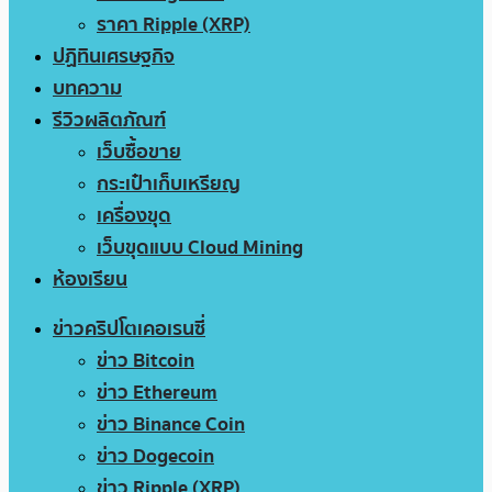
ราคา Ripple (XRP)
ปฏิทินเศรษฐกิจ
บทความ
รีวิวผลิตภัณฑ์
เว็บซื้อขาย
กระเป๋าเก็บเหรียญ
เครื่องขุด
เว็บขุดแบบ Cloud Mining
ห้องเรียน
ข่าวคริปโตเคอเรนซี่
ข่าว Bitcoin
ข่าว Ethereum
ข่าว Binance Coin
ข่าว Dogecoin
ข่าว Ripple (XRP)