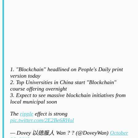
1. "Blockchain" headlined on People's Daily print
version today
2. Top Universities in China start "Blockchain"
course offering overnight
3. Expect to see massive blockchain initiatives from
local municipal soon
The
ripple
effect is strong
pic.twitter.com/2E2Be6RHol
— Dovey 以德服人 Wan ? ? (@DoveyWan)
October