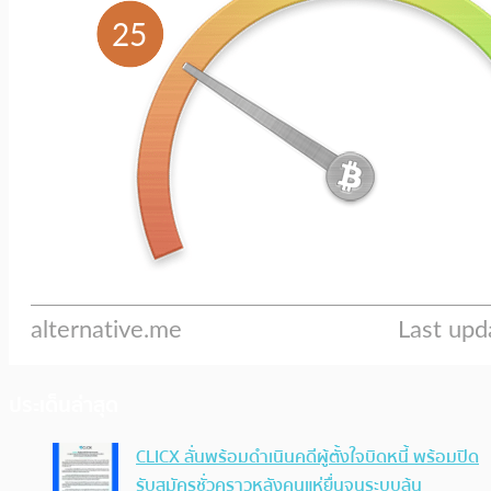
ประเด็นล่าสุด
CLICX ลั่นพร้อมดำเนินคดีผู้ตั้งใจบิดหนี้ พร้อมปิด
รับสมัครชั่วคราวหลังคนแห่ยื่นจนระบบล้น