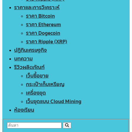
ราคาและการวิเคราะห์
ราคา Bitcoin
ราคา Ethereum
ราคา Dogecoin
ราคา Ripple (XRP)
ปฏิทินเศรษฐกิจ
บทความ
รีวิวผลิตภัณฑ์
เว็บซื้อขาย
กระเป๋าเก็บเหรียญ
เครื่องขุด
เว็บขุดแบบ Cloud Mining
ห้องเรียน