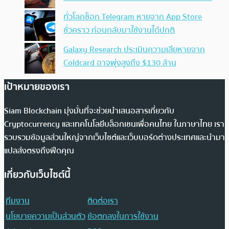
ทั่วโลกช็อก Telegram หายจาก App Store
ชั่วคราว ก่อนกลับมาใช้งานได้ปกติ
Galaxy Research ประเมินความเสียหายจาก
Coldcard อาจพุ่งสูงถึง $130 ล้าน
เป้าหมายของเรา
Siam Blockchain มุ่งมั่นที่จะช่วยนำเสนอสารเกี่ยวกับ
Cryptocurrency และเทคโนโลยีบล็อกเชนเพื่อคนไทย ในภาษาไทย เรา
รวบรวมข้อมูลส่วนใหญ่จากเว็บไซต์และเว็บบอร์ดต่างประเทศและนำมา
แปลส่งตรงถึงฟีดคุณ
เกี่ยวกับเว็บไซต์นี้
ทีมงาน
ติดต่อเรา
นโยบายความเป็นส่วนตัว
ข้อตกลงในการใช้งาน