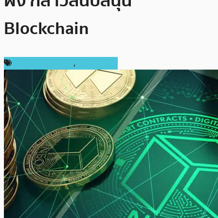
ผิง กล่าวสนับสนุน
Blockchain
ข่าวคริปโตเคอเรนซี่
,
เหรียญอื่นๆ