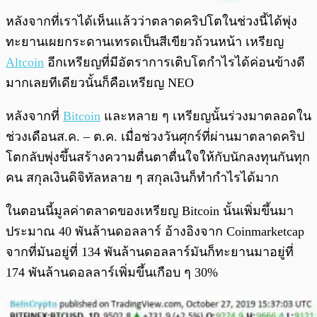
พร้อมเล่น
0:00
/
0:00
หลังจากที่เราได้เห็นแล้วว่าตลาดคริปโตในช่วงนี้ได้พุ่ง
ทะยานเผยกระดานเทรดเป็นสีเขียวถ้วนหน้า เหรียญ
Altcoin
อีกเหรียญที่มีอัตราการเติบโตกำไรได้ค่อนข้างดี
มากเลยทีเดียวนั้นก็คือเหรียญ NEO
หลังจากที่
Bitcoin
และหลาย ๆ เหรียญนั้นร่วงมาตลอดใน
ช่วงเดือนส.ค. – ต.ค. เมื่อช่วงวันศุกร์ที่ผ่านมาตลาดคริป
โตกลับพุ่งขึ้นสร้างความตื่นตาตื่นใจให้กับนักลงทุนกันทุก
คน สกุลเงินดิจิทัลหลาย ๆ สกุลเงินก็ทำกำไรได้มาก
ในตอนนี้มูลค่าตลาดของเหรียญ Bitcoin นั้นเพิ่มขึ้นมา
ประมาณ 40 พันล้านดอลลาร์ อ้างอิงจาก Coinmarketcap
จากที่มันอยู่ที่ 134 พันล้านดอลลาร์มันก็ทะยานมาอยู่ที่
174 พันล้านดอลลาร์เพิ่มขึ้นเกือบ ๆ 30%