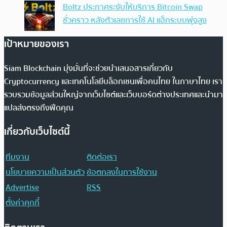
Boltz ประกาศระงับให้บริการ Bitcoin Swap
ชั่วคราว หลังตัวเลขการใช้ AI แฮ็กระบบพุ่งสูง
เป้าหมายของเรา
Siam Blockchain มุ่งมั่นที่จะช่วยนำเสนอสารเกี่ยวกับ
Cryptocurrency และเทคโนโลยีบล็อกเชนเพื่อคนไทย ในภาษาไทย เรา
รวบรวมข้อมูลส่วนใหญ่จากเว็บไซต์และเว็บบอร์ดต่างประเทศและนำมา
แปลส่งตรงถึงฟีดคุณ
เกี่ยวกับเว็บไซต์นี้
ทีมงาน
ติดต่อเรา
นโยบายความเป็นส่วนตัว
ข้อตกลงในการใช้งาน
Advertise
RSS
ตั้งค่าคุกกี้