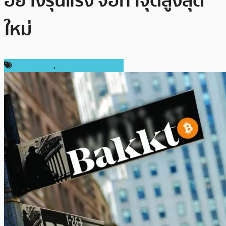
อย่างรุนแรง จ่อทำจุดสูงสุด
ใหม่
ข่าว Bitcoin
,
ข่าวคริปโตเคอเรนซี่