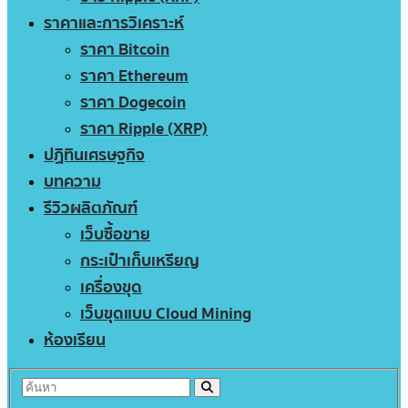
ราคาและการวิเคราะห์
ราคา Bitcoin
ราคา Ethereum
ราคา Dogecoin
ราคา Ripple (XRP)
ปฏิทินเศรษฐกิจ
บทความ
รีวิวผลิตภัณฑ์
เว็บซื้อขาย
กระเป๋าเก็บเหรียญ
เครื่องขุด
เว็บขุดแบบ Cloud Mining
ห้องเรียน