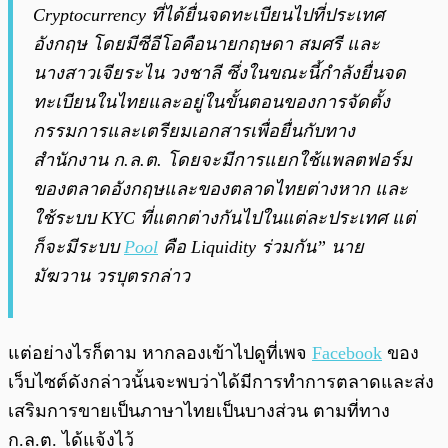
Cryptocurrency ที่ได้ยื่นจดทะเบียนไปที่ประเทศ
อังกฤษ โดยมีซีอีโอคือนายกฤษดา สมศรี และ
นางสาวเจียระไน วงชาลี ซึ่งในขณะนี้กำลังยื่นจด
ทะเบียนในไทยและอยู่ในขั้นตอนของการจัดตั้ง
กรรมการและเตรียมเอกสารเพื่อยื่นกับทาง
สำนักงาน ก.ล.ต. โดยจะมีการแยกใช้แพลตฟอร์ม
ของตลาดอังกฤษและของตลาดไทยต่างหาก และ
ใช้ระบบ KYC ที่แตกต่างกันไปในแต่ละประเทศ แต่
ก็จะมีระบบ
Pool
คือ Liquidity ร่วมกัน”
นาย
มัฆวาน วรบุตรกล่าว
แต่อย่างไรก็ตาม หากลองเข้าไปดูที่เพจ
Facebook
ของ
เว็บไซต์ดังกล่าวนั้นจะพบว่าได้มีการทำการตลาดและส่ง
เสริมการขายเป็นภาษาไทยเป็นบางส่วน ตามที่ทาง
ก.ล.ต. ได้แจ้งไว้