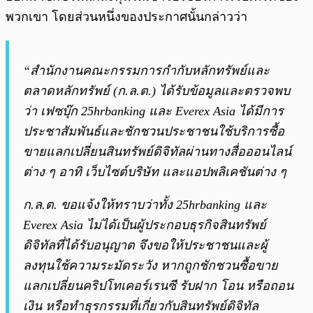
พวกเขา โดยส่วนหนึ่งของประกาศนั้นกล่าวว่า
“สำนักงานคณะกรรมการกำกับหลักทรัพย์และ
ตลาดหลักทรัพย์ (ก.ล.ต.) ได้รับข้อมูลและตรวจพบ
ว่า เฟซบุ๊ก 25hrbanking และ Everex Asia ได้มีการ
ประชาสัมพันธ์และชักชวนประชาชนใช้บริการซื้อ
ขายแลกเปลี่ยนสินทรัพย์ดิจิทัลผ่านทางสื่อออนไลน์
ต่าง ๆ อาทิ เว็บไซต์บริษัท และแอปพลิเคชันต่าง ๆ
ก.ล.ต. ขอแจ้งให้ทราบว่าทั้ง 25hrbanking และ
Everex Asia ไม่ได้เป็นผู้ประกอบธุรกิจสินทรัพย์
ดิจิทัลที่ได้รับอนุญาต จึงขอให้ประชาชนและผู้
ลงทุนใช้ความระมัดระวัง หากถูกชักชวนซื้อขาย
แลกเปลี่ยนคริปโทเคอร์เรนซี รับฝาก โอน หรือถอน
เงิน หรือทำธุรกรรมที่เกี่ยวกับสินทรัพย์ดิจิทัล