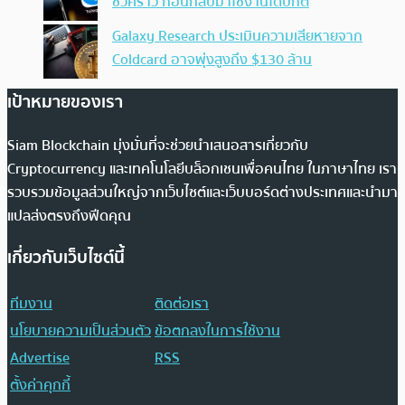
ชั่วคราว ก่อนกลับมาใช้งานได้ปกติ
Galaxy Research ประเมินความเสียหายจาก
Coldcard อาจพุ่งสูงถึง $130 ล้าน
เป้าหมายของเรา
Siam Blockchain มุ่งมั่นที่จะช่วยนำเสนอสารเกี่ยวกับ
Cryptocurrency และเทคโนโลยีบล็อกเชนเพื่อคนไทย ในภาษาไทย เรา
รวบรวมข้อมูลส่วนใหญ่จากเว็บไซต์และเว็บบอร์ดต่างประเทศและนำมา
แปลส่งตรงถึงฟีดคุณ
เกี่ยวกับเว็บไซต์นี้
ทีมงาน
ติดต่อเรา
นโยบายความเป็นส่วนตัว
ข้อตกลงในการใช้งาน
Advertise
RSS
ตั้งค่าคุกกี้