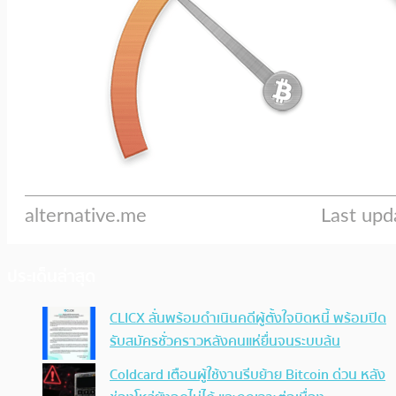
ประเด็นล่าสุด
CLICX ลั่นพร้อมดำเนินคดีผู้ตั้งใจบิดหนี้ พร้อมปิด
รับสมัครชั่วคราวหลังคนแห่ยื่นจนระบบล้น
Coldcard เตือนผู้ใช้งานรีบย้าย Bitcoin ด่วน หลัง