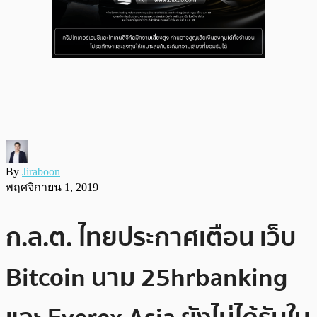
By
Jiraboon
พฤศจิกายน 1, 2019
ก.ล.ต. ไทยประกาศเตือน เว็บ
Bitcoin นาม 25hrbanking