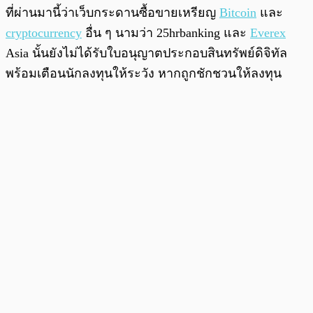
ที่ผ่านมานี้ว่าเว็บกระดานซื้อขายเหรียญ
Bitcoin
และ
cryptocurrency
อื่น ๆ นามว่า 25hrbanking และ
Everex
Asia นั้นยังไม่ได้รับใบอนุญาตประกอบสินทรัพย์ดิจิทัล
พร้อมเตือนนักลงทุนให้ระวัง หากถูกชักชวนให้ลงทุน