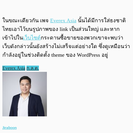
ในขณะเดียวกัน เพจ
Everex Asia
นั้นได้มีการใส่ธงชาติ
ไทยเอาไว้บนรูปภาพของ link เป็นส่วนใหญ่ และหาก
เข้าไปใน
เว็บไซต์
กระดานซื้อขายของพวกเขาจะพบว่า
เว็บดังกล่าวนั้นยังสร้างไม่เสร็จแต่อย่างใด ซึ่งดูเหมือนว่า
กำลังอยู่ในช่วงติดตั้ง theme ของ WordPress อยู่
Everex Asia
ก.ล.ต.
Jiraboon