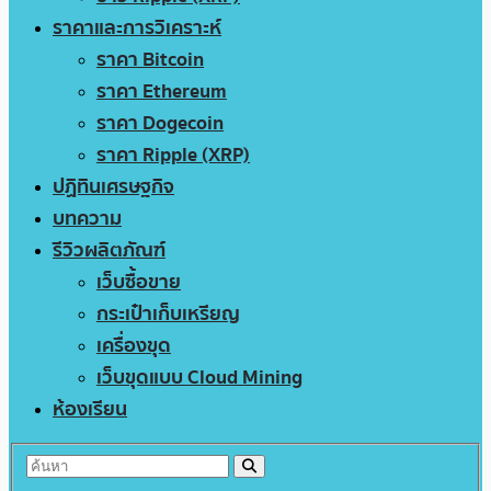
ราคาและการวิเคราะห์
ราคา Bitcoin
ราคา Ethereum
ราคา Dogecoin
ราคา Ripple (XRP)
ปฏิทินเศรษฐกิจ
บทความ
รีวิวผลิตภัณฑ์
เว็บซื้อขาย
กระเป๋าเก็บเหรียญ
เครื่องขุด
เว็บขุดแบบ Cloud Mining
ห้องเรียน