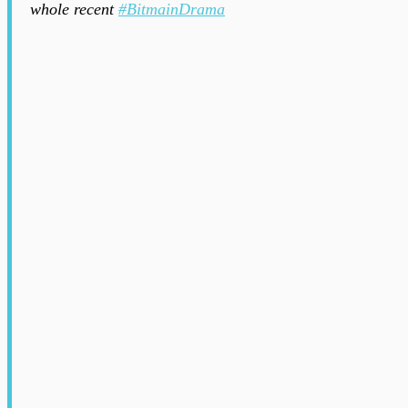
whole recent
#BitmainDrama