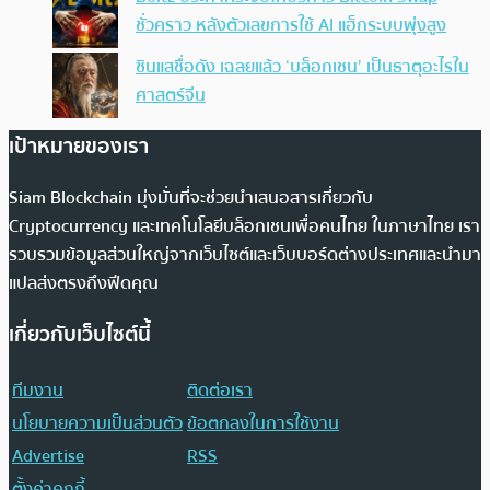
ชั่วคราว หลังตัวเลขการใช้ AI แฮ็กระบบพุ่งสูง
ซินแสชื่อดัง เฉลยแล้ว ‘บล็อกเชน’ เป็นธาตุอะไรใน
ศาสตร์จีน
เป้าหมายของเรา
Siam Blockchain มุ่งมั่นที่จะช่วยนำเสนอสารเกี่ยวกับ
Cryptocurrency และเทคโนโลยีบล็อกเชนเพื่อคนไทย ในภาษาไทย เรา
รวบรวมข้อมูลส่วนใหญ่จากเว็บไซต์และเว็บบอร์ดต่างประเทศและนำมา
แปลส่งตรงถึงฟีดคุณ
เกี่ยวกับเว็บไซต์นี้
ทีมงาน
ติดต่อเรา
นโยบายความเป็นส่วนตัว
ข้อตกลงในการใช้งาน
Advertise
RSS
ตั้งค่าคุกกี้