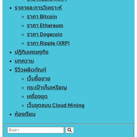
ราคาและการวิเคราะห์
ราคา Bitcoin
ราคา Ethereum
ราคา Dogecoin
ราคา Ripple (XRP)
ปฏิทินเศรษฐกิจ
บทความ
รีวิวผลิตภัณฑ์
เว็บซื้อขาย
กระเป๋าเก็บเหรียญ
เครื่องขุด
เว็บขุดแบบ Cloud Mining
ห้องเรียน