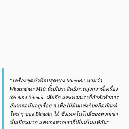
“เครื่องขุดตัวท็อปสุดของ MicroBit นามว่า
Whatsminer M10 นั้นมีประสิทธิภาพสูงกว่าที่เครื่อง
S9i ของ Bitmain เสียอีก และพวกเราก็กำลังทำการ
อัพเกรดมันอยู่เรื่อย ๆ เพื่อให้มันแข่งกับผลิตภัณฑ์
ใหม่ ๆ ของ Bitmain ได้ ซึ่งเทคโนโลยีของพวกเขา
นั้นเยี่ยมมาก แต่ของพวกเราก็เยี่ยมไม่แพ้กัน”