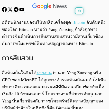
พร้อมเล่น
0:00
/
0:00
อดีตพนักงานของบริษัทผลิตเครื่องขุด
Bitcoin
อันดับหนึ่ง
ของโลก Bitmain นามว่า Yang Zuoxing กำลังถูกทาง
ตำรวจจีนดำเนินการสืบสวนสอบสวนว่ามีส่วนเกี่ยวข้อง
กับการขโมยทรัพย์สินทางปัญญาของทาง Bitmain
การสืบสวน
สื่อท้องถิ่นในจีนได้
รายงาน
ว่า นาย Yang Zuoxing หรือ
CEO ของ MicroBT ได้ถูกทางตำรวจท้องถิ่นคุมตัวไปเพื่อ
ทำการสืบสวนและสอบสวนคดีที่มีความเกี่ยวข้องกับเม็ด
เงินถึง 10 ล้านดอลลาร์ โดยรายงานชี้ว่าการจับกุมนาย
Yang นั้นเกี่ยวข้องกับการขโมยทรัพย์สินทางปัญญาของ
บริษัทผู้ว่าจ้างในอดีตซึ่งก็คือ Bitmain นั่นเอง