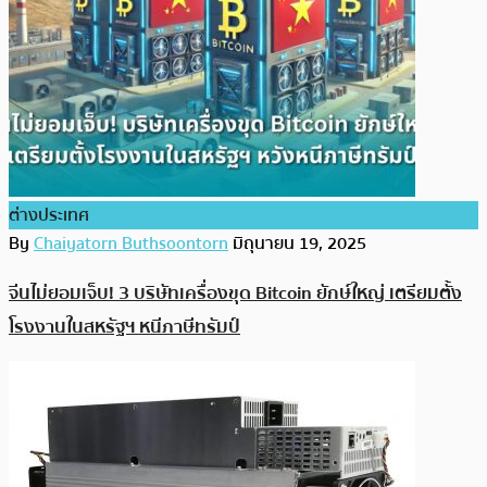
ต่างประเทศ
By
Chaiyatorn Buthsoontorn
มิถุนายน 19, 2025
จีนไม่ยอมเจ็บ! 3 บริษัทเครื่องขุด Bitcoin ยักษ์ใหญ่ เตรียมตั้ง
โรงงานในสหรัฐฯ หนีภาษีทรัมป์