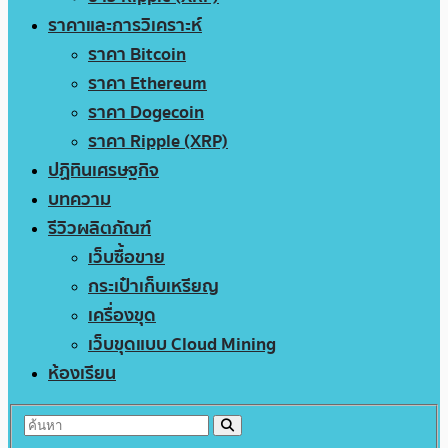
ราคาและการวิเคราะห์
ราคา Bitcoin
ราคา Ethereum
ราคา Dogecoin
ราคา Ripple (XRP)
ปฏิทินเศรษฐกิจ
บทความ
รีวิวผลิตภัณฑ์
เว็บซื้อขาย
กระเป๋าเก็บเหรียญ
เครื่องขุด
เว็บขุดแบบ Cloud Mining
ห้องเรียน