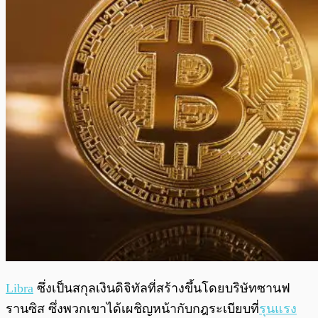
Libra
ซึ่งเป็นสกุลเงินดิจิทัลที่สร้างขึ้นโดยบริษัทซานฟ
รานซิส ซึ่งพวกเขาได้เผชิญหน้ากับกฎระเบียบที่
รุนแรง