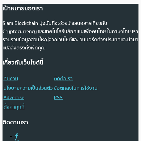
เป้าหมายของเรา
Siam Blockchain มุ่งมั่นที่จะช่วยนำเสนอสารเกี่ยวกับ
Cryptocurrency และเทคโนโลยีบล็อกเชนเพื่อคนไทย ในภาษาไทย เรา
รวบรวมข้อมูลส่วนใหญ่จากเว็บไซต์และเว็บบอร์ดต่างประเทศและนำมา
แปลส่งตรงถึงฟีดคุณ
เกี่ยวกับเว็บไซต์นี้
ทีมงาน
ติดต่อเรา
นโยบายความเป็นส่วนตัว
ข้อตกลงในการใช้งาน
Advertise
RSS
ตั้งค่าคุกกี้
ติดตามเรา