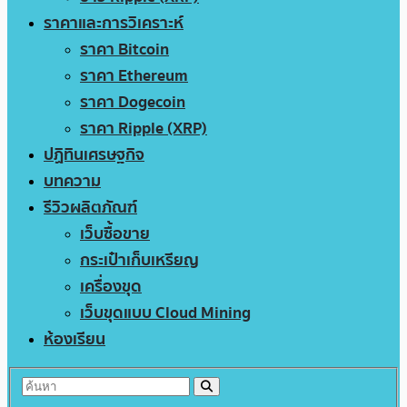
ราคาและการวิเคราะห์
ราคา Bitcoin
ราคา Ethereum
ราคา Dogecoin
ราคา Ripple (XRP)
ปฏิทินเศรษฐกิจ
บทความ
รีวิวผลิตภัณฑ์
เว็บซื้อขาย
กระเป๋าเก็บเหรียญ
เครื่องขุด
เว็บขุดแบบ Cloud Mining
ห้องเรียน