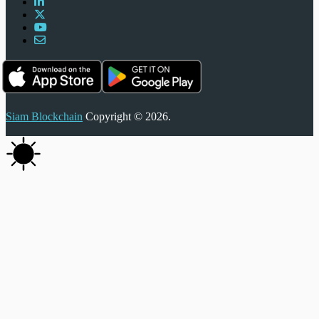
Siam Blockchain
Copyright © 2026.