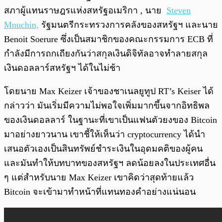
สภาผู้แทนราษฎรแห่งสหรัฐอเมริกา , นาย
Steven
Mnuchin,
รัฐมนตรีกระทรวงการคลังของสหรัฐฯ และนาย
Benoit Soerure ซึ่งเป็นสมาชิกของคณะกรรมการ ECB ที่
กำลังมีการถกเถียงกันว่าสกุลเงินดิจิทัลอาจทำลายสกุล
เงินดอลลาร์สหรัฐฯ ได้ในไม่ช้า
โดยนาย Max Keizer เจ้าของชาเนลยูทูป RT’s Keiser ได้
กล่าวว่า มันเริ่มมีความไม่พอใจเพิ่มมากขึ้นจากอิทธิพล
ของเงินดอลลาร์ ในฐานะที่เขาเป็นแฟนตัวยงของ Bitcoin
มาอย่างยาวนาน เขาชี้ให้เห็นว่า cryptocurrency ได้นำ
เสนอตัวเองเป็นสินทรัพย์ชำระเงินในอุดมคติของผู้คน
และมันทำให้บทบาทของสหรัฐฯ ลดน้อยลงในประเทศอื่น
ๆ แต่สำหรับนาย Max Keizer เขาคิดว่าสุดท้ายแล้ว
Bitcoin จะเข้ามาทำหน้าที่แทนทองคำอย่างแน่นอน