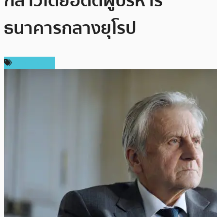
กล่าวโดยอดีตผู้บริหาร
ธนาคารกลางยุโรป
ข่าว Bitcoin