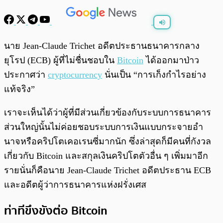
พร้อมเล่น
0:00
/
0:00
นาย Jean-Claude Trichet อดีตประธานธนาคารกลาง
ยุโรป (ECB) ผู้ที่ไม่ชื่นชอบใน
Bitcoin
ได้ออกมาป่าว
ประกาศว่า
cryptocurrency
นั่นเป็น “การเก็งกำไรอย่าง
แท้จริง”
เราจะเห็นได้ว่าผู้ที่มีส่วนเกี่ยวข้องกับระบบการธนาคาร
ส่วนใหญ่นั้นไม่ค่อยชอบระบบการเงินแบบกระจายอำ
นาจหรือคริปโตเคอเรนซี่มากนัก ซึ่งล่าสุดก็มีคนที่กังวล
เกี่ยวกับ Bitcoin และสกุลเงินคริปโตตัวอื่น ๆ เพิ่มมาอีก
รายนั่นก็คือนาย Jean-Claude Trichet อดีตประธาน ECB
และอดีตผู้ว่าการธนาคารแห่งฝรั่งเศส
ท่าทีขึงขังต่อ Bitcoin