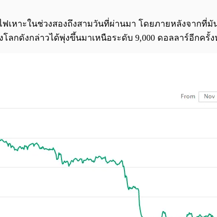
เหาะในช่วงสองถึงสามวันที่ผ่านมา โดยภายหลังจากที่มันร่ว
ลกดังกล่าวได้พุ่งขึ้นมาเหนือระดับ 9,000 ดอลลาร์อีกครั้งห