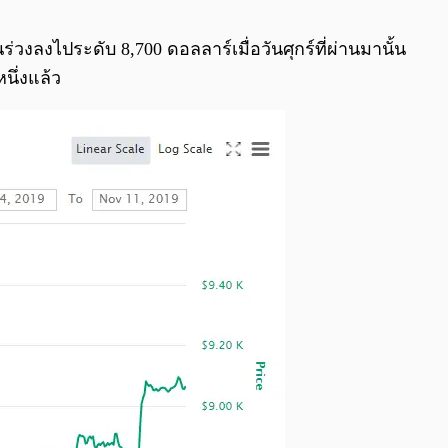
0:00
/
0:00
งลงไประดับ 8,700 ดอลลาร์เมื่อวันศุกร์ที่ผ่านมานั้น
นึ่งแล้ว