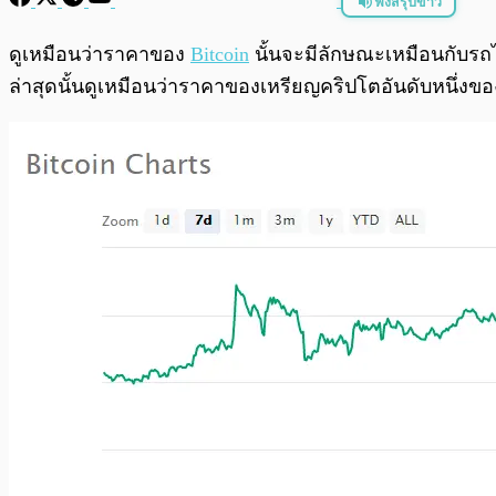
ฟังสรุปข่าว
พร้อมเล่น
ดูเหมือนว่าราคาของ
Bitcoin
นั้นจะมีลักษณะเหมือนกับรถไฟ
ล่าสุดนั้นดูเหมือนว่าราคาของเหรียญคริปโตอันดับหนึ่งของโ