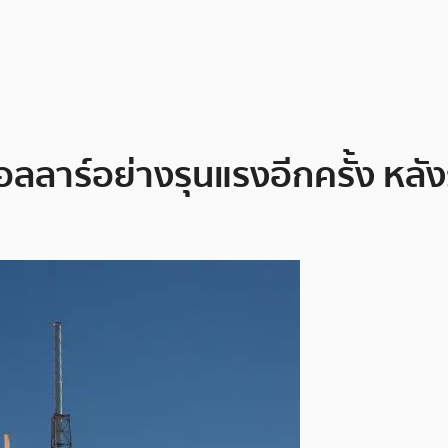
อลลาร์อย่างรุนแรงอีกครั้ง หลั