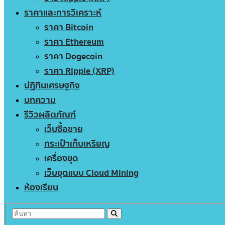
ราคาและการวิเคราะห์
ราคา Bitcoin
ราคา Ethereum
ราคา Dogecoin
ราคา Ripple (XRP)
ปฏิทินเศรษฐกิจ
บทความ
รีวิวผลิตภัณฑ์
เว็บซื้อขาย
กระเป๋าเก็บเหรียญ
เครื่องขุด
เว็บขุดแบบ Cloud Mining
ห้องเรียน