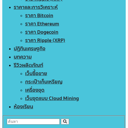
ราคาและการวิเคราะห์
ราคา Bitcoin
ราคา Ethereum
ราคา Dogecoin
ราคา Ripple (XRP)
ปฏิทินเศรษฐกิจ
บทความ
รีวิวผลิตภัณฑ์
เว็บซื้อขาย
กระเป๋าเก็บเหรียญ
เครื่องขุด
เว็บขุดแบบ Cloud Mining
ห้องเรียน