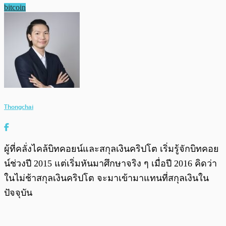
bitcoin
Thongchai
ผู้ที่คลั่งไคล้บิทคอยน์และสกุลเงินคริปโต เริ่มรู้จักบิทคอย
น์ช่วงปี 2015 แต่เริ่มหันมาศึกษาจริง ๆ เมื่อปี 2016 คิดว่า
ในไม่ช้าสกุลเงินคริปโต จะมาเข้ามาแทนที่สกุลเงินใน
ปัจจุบัน