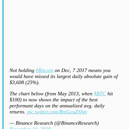
Not holding
#Bitcoin
on Dec, 7 2017 means you
would have missed its largest daily absolute gain of
$3,608 (25%).
The chart below (from May 2013, when
$BTC
hit
$100) to now shows the impact of the best
performant days on the annualized avg. daily
returns.
pic.twitter.com/BniGcuZSSm
— Binance Research (@BinanceResearch)
November 14, 2019