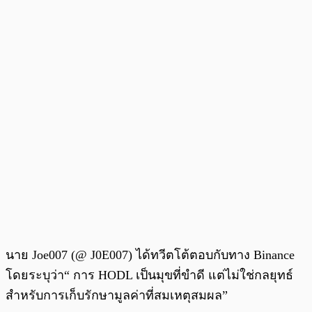
นาย Joe007 (
@ J0E007
) ได้ทวีตโต้ตอบกับทาง Binance
โดยระบุว่า“ การ HODL เป็นมุขที่ขำดี แต่ไม่ใช่กลยุทธ์
สำหรับการเก็บรักษามูลค่าที่สมเหตุสมผล”