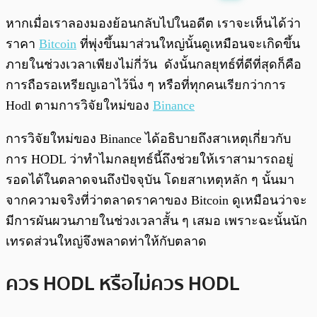
พร้อมเล่น
0:00
/
0:00
หากเมื่อเราลองมองย้อนกลับไปในอดีต เราจะเห็นได้ว่า
ราคา
Bitcoin
ที่พุ่งขึ้นมาส่วนใหญ่นั้นดูเหมือนจะเกิดขึ้น
ภายในช่วงเวลาเพียงไม่กี่วัน ดังนั้นกลยุทธ์ที่ดีที่สุดก็คือ
การถือรอเหรียญเอาไว้นิ่ง ๆ หรือที่ทุกคนเรียกว่าการ
Hodl ตามการวิจัยใหม่ของ
Binance
การวิจัยใหม่ของ Binance ได้อธิบายถึงสาเหตุเกี่ยวกับ
การ HODL ว่าทำไมกลยุทธ์นี้ถึงช่วยให้เราสามารถอยู่
รอดได้ในตลาดจนถึงปัจจุบัน โดยสาเหตุหลัก ๆ นั้นมา
จากความจริงที่ว่าตลาดราคาของ Bitcoin ดูเหมือนว่าจะ
มีการผันผวนภายในช่วงเวลาสั้น ๆ เสมอ เพราะฉะนั้นนัก
เทรดส่วนใหญ่จึงพลาดท่าให้กับตลาด
ควร HODL หรือไม่ควร HODL