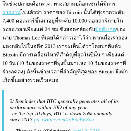
ในช่วงปลายเดือนต.ค. ทางสยามบล็อกเชนได้มีการ
รายงาน
ไปแล้วว่า ราคาของ Bitcoin นั้นได้พุ่งจากระดับ
7,400 ดอลลาร์ขึ้นมาอยู่ที่ระดับ 10,000 ดอลลาร์ภายใน
ระยะเวลาเพียงแค่ 24 ชม ซึ่งสอดคล้องกับ
ข้อสังเกต
ของ
นาย Thomas Lee ที่เคยได้กล่าวเอาไว้ว่า หากเมื่อเราลอง
มองกลับไปในอดีต 2013 เราจะเห็นได้ว่าโดยปกติแล้ว
Bitcoin มีการเคลื่อนไหวที่สำคัญที่สุดในปีนั้น ๆ เพียงแค่
10 วัน (10 วันของราคาที่พุ่งขึ้นมาและ 10 วันของราคาที่
ร่วงลดลง) ดังนั้นช่วงเวลาที่สำคัญที่สุดของ Bitcoin จึงมัก
เกิดขึ้นอย่างรวดเร็วเสมอ
2/ Reminder that BTC generally generates all of its
performance within 10D of any year.
–ex the top 10 days, BTC is down 25% annually
since 2013
pic.twitter.com/zoEocEEZvu
— Thomas Lee (@fundstrat)
April 2, 2019