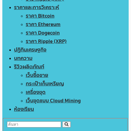
ราคาและการวิเคราะห์
ราคา Bitcoin
ราคา Ethereum
ราคา Dogecoin
ราคา Ripple (XRP)
ปฏิทินเศรษฐกิจ
บทความ
รีวิวผลิตภัณฑ์
เว็บซื้อขาย
กระเป๋าเก็บเหรียญ
เครื่องขุด
เว็บขุดแบบ Cloud Mining
ห้องเรียน