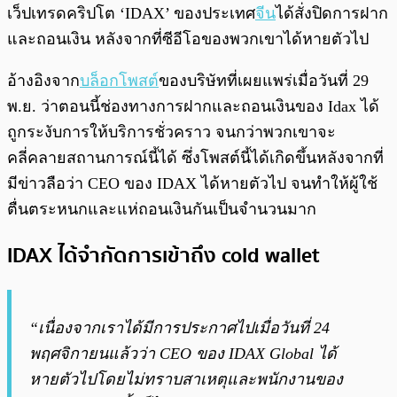
พร้อมเล่น
0:00
/
0:00
เว็ปเทรดคริปโต ‘IDAX’ ของประเทศ
จีน
ได้สั่งปิดการฝาก
และถอนเงิน หลังจากที่ซีอีโอของพวกเขาได้หายตัวไป
อ้างอิงจาก
บล็อกโพสต์
ของบริษัทที่เผยแพร่เมื่อวันที่ 29
พ.ย. ว่าตอนนี้ช่องทางการฝากและถอนเงินของ Idax ได้
ถูกระงับการให้บริการชั่วคราว จนกว่าพวกเขาจะ
คลี่คลายสถานการณ์นี้ได้ ซึ่งโพสต์นี้ได้เกิดขึ้นหลังจากที่
มีข่าวลือว่า CEO ของ IDAX ได้หายตัวไป จนทำให้ผู้ใช้
ตื่นตระหนกและแห่ถอนเงินกันเป็นจำนวนมาก
IDAX ได้จำกัดการเข้าถึง
cold wallet
“เนื่องจากเราได้มีการประกาศไปเมื่อวันที่ 24
พฤศจิกายนแล้วว่า CEO ของ IDAX Global ได้
หายตัวไปโดยไม่ทราบสาเหตุและพนักงานของ