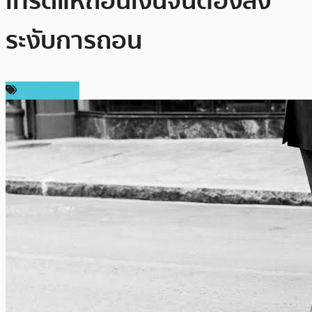
เทรดแห่ถอนเงินจนต้องสั่ง
ระงับการถอน
ข่าว Bitcoin