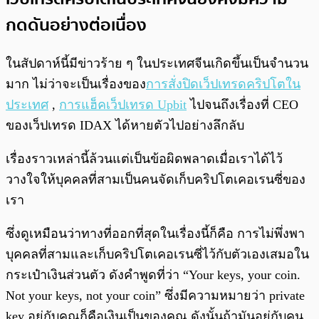
กดดันอย่างต่อเนื่อง
ในสัปดาห์นี้มีข่าวร้าย ๆ ในประเทศจีนเกิดขึ้นเป็นจำนวน
มาก ไม่ว่าจะเป็นเรื่องของ
การสั่งปิดเว็ปเทรดคริปโตใน
ประเทศ
,
การแฮ็คเว็ปเทรด Upbit
ไปจนถึงเรื่องที่ CEO
ของเว็ปเทรด IDAX ได้หายตัวไปอย่างลึกลับ
เรื่องราวเหล่านี้ล้วนแต่เป็นข้อผิดพลาดเมื่อเราได้ไว้
วางใจให้บุคคลที่สามเป็นคนจัดเก็บคริปโตเคอเรนซี่ของ
เรา
ซึ่งดูเหมือนว่าทางที่ออกที่สุดในเรื่องนี้ก็คือ การไม่พึ่งพา
บุคคลที่สามและเก็บคริปโตเคอเรนซี่ไว้กับตัวเองเสมอใน
กระเป๋าเงินส่วนตัว ดังคำพูดที่ว่า “Your keys, your coin.
Not your keys, not your coin” ซึ่งมีความหมายว่า private
key อยู่กับคุณก็คือเงินเป็นของคุณ ดังนั้นถ้ามันอยู่กับคน