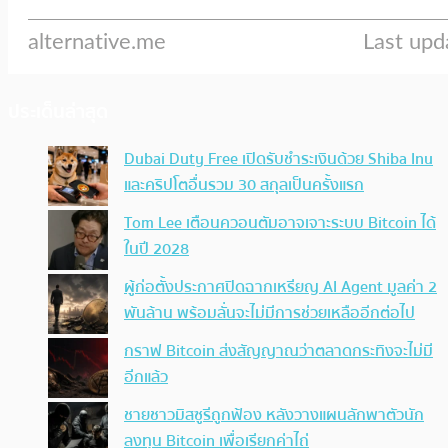
ประเด็นล่าสุด
Dubai Duty Free เปิดรับชำระเงินด้วย Shiba Inu
และคริปโตอื่นรวม 30 สกุลเป็นครั้งแรก
Tom Lee เตือนควอนตัมอาจเจาะระบบ Bitcoin ได้
ในปี 2028
ผู้ก่อตั้งประกาศปิดฉากเหรียญ AI Agent มูลค่า 2
พันล้าน พร้อมลั่นจะไม่มีการช่วยเหลืออีกต่อไป
กราฟ Bitcoin ส่งสัญญาณว่าตลาดกระทิงจะไม่มี
อีกแล้ว
ชายชาวมิสซูรีถูกฟ้อง หลังวางแผนลักพาตัวนัก
ลงทุน Bitcoin เพื่อเรียกค่าไถ่