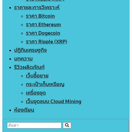
ราคาและการวิเคราะห์
ราคา Bitcoin
ราคา Ethereum
ราคา Dogecoin
ราคา Ripple (XRP)
ปฏิทินเศรษฐกิจ
บทความ
รีวิวผลิตภัณฑ์
เว็บซื้อขาย
กระเป๋าเก็บเหรียญ
เครื่องขุด
เว็บขุดแบบ Cloud Mining
ห้องเรียน