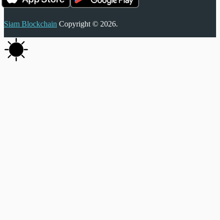
Siam Blockchain
Copyright © 2026.