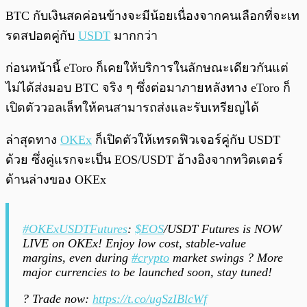
BTC กับเงินสดค่อนข้างจะมีน้อยเนื่องจากคนเลือกที่จะเท
รดสปอตคู่กับ
USDT
มากกว่า
ก่อนหน้านี้ eToro ก็เคยให้บริการในลักษณะเดียวกันแต่
ไม่ได้ส่งมอบ BTC จริง ๆ ซึ่งต่อมาภายหลังทาง eToro ก็
เปิดตัววอลเล็ทให้คนสามารถส่งและรับเหรียญได้
ล่าสุดทาง
OKEx
ก็เปิดตัวให้เทรดฟิวเจอร์คู่กับ USDT
ด้วย ซึ่งคู่แรกจะเป็น EOS/USDT อ้างอิงจากทวิตเตอร์
ด้านล่างของ OKEx
#OKExUSDTFutures
:
$EOS
/USDT Futures is NOW
LIVE on OKEx! Enjoy low cost, stable-value
margins, even during
#crypto
market swings ? More
major currencies to be launched soon, stay tuned!
? Trade now:
https://t.co/ugSzIBlcWf