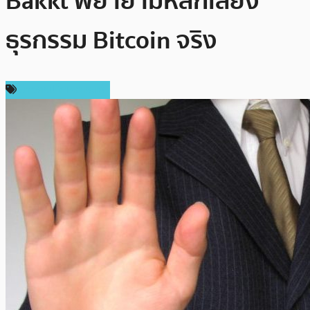
Bakkt พยายามหลีกเลี่ยง
ธุรกรรม Bitcoin จริง
ข่าวคริปโตเคอเรนซี่