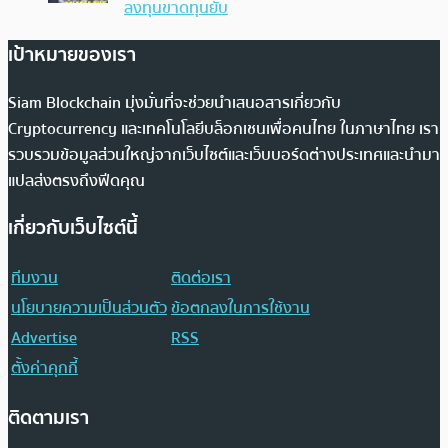
ลงทุนขาดทุนยับ
เป้าหมายของเรา
Siam Blockchain มุ่งมั่นที่จะช่วยนำเสนอสารเกี่ยวกับ
Cryptocurrency และเทคโนโลยีบล็อกเชนเพื่อคนไทย ในภาษาไทย เรา
รวบรวมข้อมูลส่วนใหญ่จากเว็บไซต์และเว็บบอร์ดต่างประเทศและนำมา
แปลส่งตรงถึงฟีดคุณ
เกี่ยวกับเว็บไซต์นี้
ทีมงาน
ติดต่อเรา
นโยบายความเป็นส่วนตัว
ข้อตกลงในการใช้งาน
Advertise
RSS
ตั้งค่าคุกกี้
ติดตามเรา