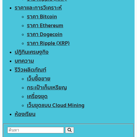
ราคาและการวิเคราะห์
ราคา Bitcoin
ราคา Ethereum
ราคา Dogecoin
ราคา Ripple (XRP)
ปฏิทินเศรษฐกิจ
บทความ
รีวิวผลิตภัณฑ์
เว็บซื้อขาย
กระเป๋าเก็บเหรียญ
เครื่องขุด
เว็บขุดแบบ Cloud Mining
ห้องเรียน