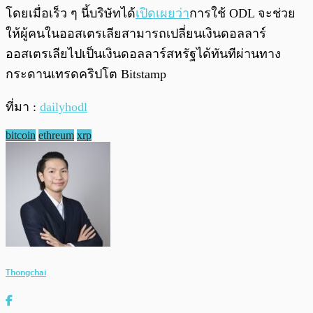
โดยเมื่อเร็ว ๆ นี้บริษัทได้
เปิดเผย
ว่า
การใช้ ODL จะช่วย
ให้ผู้คนในออสเตรเลียสามารถเปลี่ยนเงินดอลลาร์
ออสเตรเลียไปเป็นเงินดอลลาร์สหรัฐได้ทันทีผ่านทาง
กระดานเทรดคริปโต Bitstamp
ที่มา :
dailyhodl
bitcoin
ethreum
xrp
Thongchai