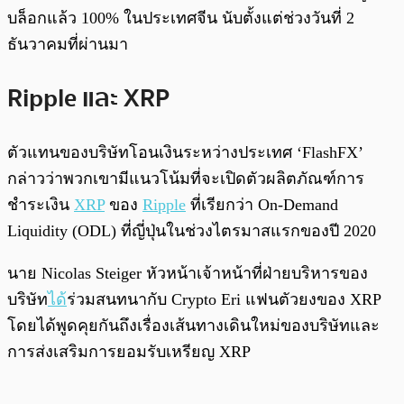
บล็อกแล้ว 100% ในประเทศจีน นับตั้งแต่ช่วงวันที่ 2
ธันวาคมที่ผ่านมา
Ripple และ XRP
ตัวแทนของบริษัทโอนเงินระหว่างประเทศ ‘FlashFX’
กล่าวว่าพวกเขามีแนวโน้มที่จะเปิดตัวผลิตภัณฑ์การ
ชำระเงิน
XRP
ของ
Ripple
ที่เรียกว่า On-Demand
Liquidity (ODL) ที่ญี่ปุ่นในช่วงไตรมาสแรกของปี 2020
นาย Nicolas Steiger หัวหน้าเจ้าหน้าที่ฝ่ายบริหารของ
บริษัท
ได้
ร่วมสนทนากับ Crypto Eri แฟนตัวยงของ XRP
โดยได้พูดคุยกันถึงเรื่องเส้นทางเดินใหม่ของบริษัทและ
การส่งเสริมการยอมรับเหรียญ XRP