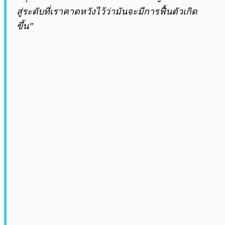
สู่ระดับที่เราคาดหวังไว้ว่ามันจะมีการฟื้นตัวเกิด
ขึ้น”