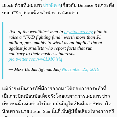
Block ด้วยที่เผยแพร่
ข่าวผิด ๆ
เกี่ยวกับ Binance จนกระทั่ง
นาย CZ ขู่ว่าจะฟ้องสำนักข่าวดังกล่าว
Two of the wealthiest men in
cryptocurrency
plan to
raise a "FUD fighting fund" worth more than $1
million, presumably to wield as an implicit threat
against journalists who report facts that run
contrary to their business interests.
pic.twitter.com/wv8LMOlziq
— Mike Dudas (@mdudas)
November 22, 2019
แม้ว่าจะเป็นการดีที่มีการออกมาโต้ตอบการกระทำที่
เป็นการบิดเบือนข้อเท็จจริงโดยเฉพาะการเผยแพร่ข่าว
เท็จเช่นนี้ แต่อย่างไรก็ตามมันก็ดูไม่เป็นมืออาชีพเท่าใด
นักเพราะนาย Justin Sun นั้นก็เป็นผู้มีชื่อเสียงในวงการคริ