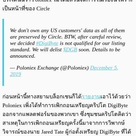
เป็นหน้าที่ของ Circle
We don't own any US customers' data as all of them
are preserved by Circle. BTW, after careful review,
we decided
#DigiByte
is not qualified for our listing
standard. We will delist
$DGB
soon. Details to be
announced.
— Poloniex Exchange (@Poloniex)
December 5,
2019
ก่อนหน้านี้ทางสยามบล็อกเชนก็ได้
รายงาน
เอาไว้ด้วยว่า
Poloniex เพิ่งได้ทำการเพิกถอนเหรียญคริปโต DigiByte
ออกจากแพลตฟอร์มของพวกเขา ซึ่งชุมชนคริปโตคิดว่า
สาเหตุในการเพิกถอนเหรียญครั้งนี้มาจากการวิพากษ์
วิจารณ์ของนาย Jared Tate ผู้ก่อตั้งเหรียญ DigiByte ที่ได้