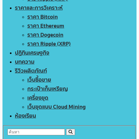
ราคาและการวิเคราะห์
ราคา Bitcoin
ราคา Ethereum
ราคา Dogecoin
ราคา Ripple (XRP)
ปฏิทินเศรษฐกิจ
บทความ
รีวิวผลิตภัณฑ์
เว็บซื้อขาย
กระเป๋าเก็บเหรียญ
เครื่องขุด
เว็บขุดแบบ Cloud Mining
ห้องเรียน