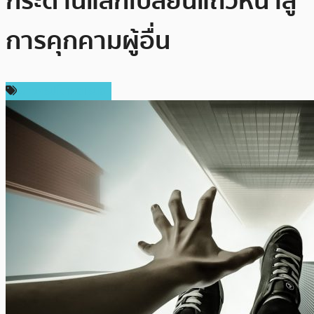
กระดานแลกเปลี่ยนแถวหน้าสู่
การคุกคามผู้อื่น
ข่าวคริปโตเคอเรนซี่