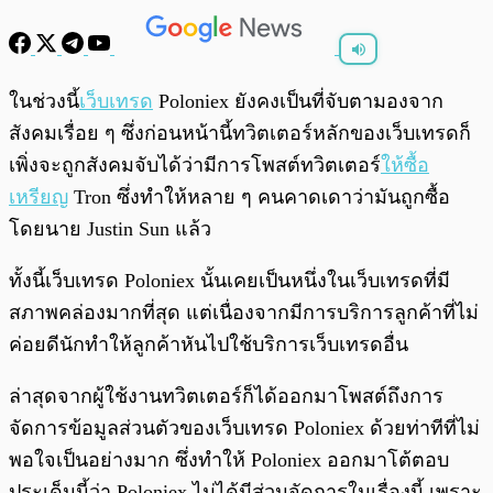
พร้อมเล่น
0:00
/
0:00
ในช่วงนี้
เว็บเทรด
Poloniex ยังคงเป็นที่จับตามองจาก
สังคมเรื่อย ๆ ซึ่งก่อนหน้านี้ทวิตเตอร์หลักของเว็บเทรดก็
เพิ่งจะถูกสังคมจับได้ว่ามีการโพสต์ทวิตเตอร์
ให้ซื้อ
เหรียญ
Tron ซึ่งทำให้หลาย ๆ คนคาดเดาว่ามันถูกซื้อ
โดยนาย Justin Sun แล้ว
ทั้งนี้เว็บเทรด Poloniex นั้นเคยเป็นหนึ่งในเว็บเทรดที่มี
สภาพคล่องมากที่สุด แต่เนื่องจากมีการบริการลูกค้าที่ไม่
ค่อยดีนักทำให้ลูกค้าหันไปใช้บริการเว็บเทรดอื่น
ล่าสุดจากผู้ใช้งานทวิตเตอร์ก็ได้ออกมาโพสต์ถึงการ
จัดการข้อมูลส่วนตัวของเว็บเทรด Poloniex ด้วยท่าทีที่ไม่
พอใจเป็นอย่างมาก ซึ่งทำให้ Poloniex ออกมาโต้ตอบ
ประเด็นนี้ว่า Poloniex ไม่ได้มีส่วนจัดการในเรื่องนี้ เพราะ