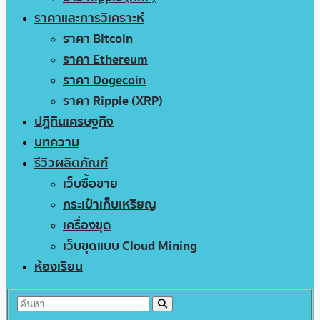
ราคาและการวิเคราะห์
ราคา Bitcoin
ราคา Ethereum
ราคา Dogecoin
ราคา Ripple (XRP)
ปฏิทินเศรษฐกิจ
บทความ
รีวิวผลิตภัณฑ์
เว็บซื้อขาย
กระเป๋าเก็บเหรียญ
เครื่องขุด
เว็บขุดแบบ Cloud Mining
ห้องเรียน