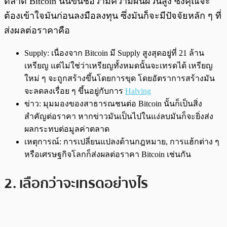
ตลาด Bitcoin นั้นขึ้นชื่อว่ามีความผันผวนสูง ซึ่งคุณจะ
ต้องเข้าใจมันก่อนลงมือลงทุน ซึ่งมันก็จะมีปัจจัยหลัก ๆ ที่
ส่งผลต่อราคาคือ
Supply: เนื่องจาก Bitcoin มี Supply สูงสุดอยู่ที่ 21 ล้าน
เหรียญ แต่ไม่ใช่ว่าเหรียญทั้งหมดนั้นจะเทรดได้ เหรียญ
ใหม่ ๆ จะถูกสร้างขึ้นโดยการขุด โดยอัตราการสร้างมัน
จะลดลงเรื่อย ๆ ขึ้นอยู่กับการ
Halving
ข่าว: มุมมองของสาธารณชนต่อ Bitcoin นั้นก็เป็นสิ่ง
สำคัญต่อราคา หากข่าวมันเป็นไปในแง่ลบมันก็จะยิ่งส่ง
ผลกระทบต่อมูลค่าตลาด
เหตุการณ์: การเปลี่ยนแปลงด้านกฎหมาย, การแฮ้กต่าง ๆ
หรือเศรษฐกิจโลกก็ส่งผลต่อราคา Bitcoin เช่นกัน
2. เลือกว่าจะเทรดอย่างไร