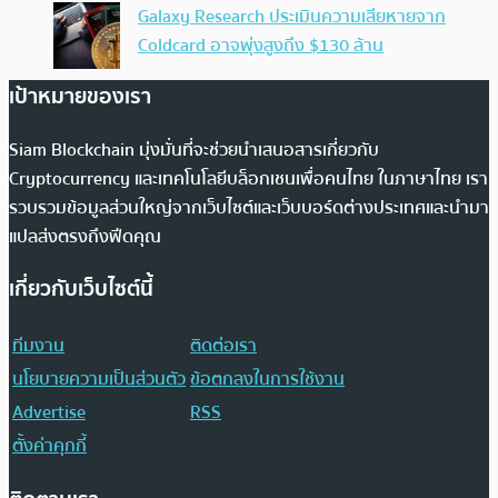
Galaxy Research ประเมินความเสียหายจาก
Coldcard อาจพุ่งสูงถึง $130 ล้าน
เป้าหมายของเรา
Siam Blockchain มุ่งมั่นที่จะช่วยนำเสนอสารเกี่ยวกับ
Cryptocurrency และเทคโนโลยีบล็อกเชนเพื่อคนไทย ในภาษาไทย เรา
รวบรวมข้อมูลส่วนใหญ่จากเว็บไซต์และเว็บบอร์ดต่างประเทศและนำมา
แปลส่งตรงถึงฟีดคุณ
เกี่ยวกับเว็บไซต์นี้
ทีมงาน
ติดต่อเรา
นโยบายความเป็นส่วนตัว
ข้อตกลงในการใช้งาน
Advertise
RSS
ตั้งค่าคุกกี้