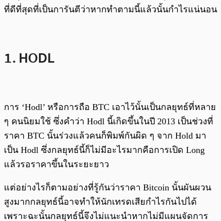
ที่ดีที่สุดที่เป็นการันตีว่าหากทำตามนี้แล้วนั้นกำไรแน่นอน
1. HODL
การ ‘Hodl’ หรือการถือ BTC เอาไว้นั้นเป็นกลยุทธ์ที่หลาย
ๆ คนนิยมใช้ ซึ่งคำว่า Hodl นี้เกิดขึ้นในปี 2013 เป็นช่วงที่
ราคา BTC นั้นร่วงแล้วคนก็พิมพ์กันผิด ๆ จาก Hold มา
เป็น Hodl ซึ่งกลยุทธ์นี้ก็ไม่มีอะไรมากคือการเปิด Long
แล้วรอราคาขึ้นในระยะยาว
แต่อย่างไรก็ตามอย่างที่รู้กันว่าราคา Bitcoin นั้นผันผวน
สูงมากกลยุทธ์นี้อาจทำให้นักเทรดเสียกำไรกันไปได้
เพราะฉะนั้นกลยุทธ์นี้จึงไม่แนะนำหากไม่มีแผนจัดการ