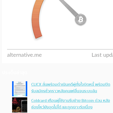
ประเด็นล่าสุด
CLICX ลั่นพร้อมดำเนินคดีผู้ตั้งใจบิดหนี้ พร้อมปิด
รับสมัครชั่วคราวหลังคนแห่ยื่นจนระบบล้น
Coldcard เตือนผู้ใช้งานรีบย้าย Bitcoin ด่วน หลัง
ช่องโหว่ยังอุดไม่ได้ และถูกเจาะต่อเนื่อง