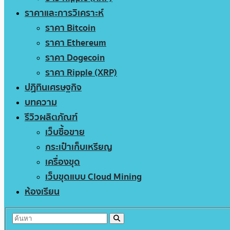
ราคาและการวิเคราะห์
ราคา Bitcoin
ราคา Ethereum
ราคา Dogecoin
ราคา Ripple (XRP)
ปฏิทินเศรษฐกิจ
บทความ
รีวิวผลิตภัณฑ์
เว็บซื้อขาย
กระเป๋าเก็บเหรียญ
เครื่องขุด
เว็บขุดแบบ Cloud Mining
ห้องเรียน