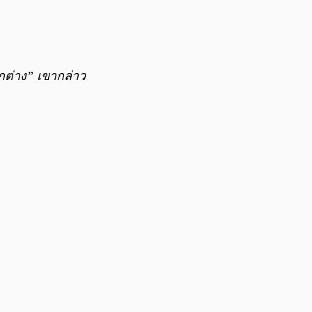
กต่าง” เขากล่าว