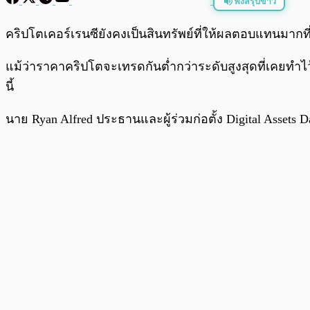
ฟังสรุปข่าว
พร้อมเล่น
คริปโตเคอร์เรนซียังคงเป็นสินทรัพย์ที่ให้ผลตอบแทนมากที่
แม้ว่าราคาคริปโตจะเทรดกันต่ำกว่าระดับสูงสุดที่เคยทำ
นี้
นาย Ryan Alfred ประธานและผู้ร่วมก่อตั้ง Digital Asset