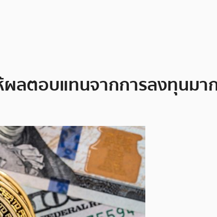
ี่ให้ผลตอบแทนจากการลงทุนมากสุ