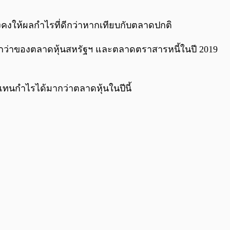
0:00
/
0:00
ยังคงให้ผลกำไรที่ดีกว่าหากเทียบกับตลาดปกติ
ูงกว่าของตลาดหุ้นสหรัฐฯ และตลาดตราสารหนี้ในปี 2019
บแทนกำไรได้มากว่าตลาดหุ้นในปีนี้