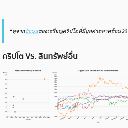
“ดูจาก
ข้อมูล
ของเหรียญคริปโตที่มีมูลค่าตลาดท็อป 20
คริปโต VS. สินทรัพย์อื่น