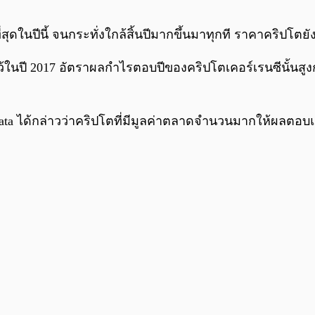
สุดในปีนี้ จนกระทั่งใกล้สิ้นปีมากขึ้นมาทุกที ราคาคริปโต
ไว้ในปี 2017 อัตราผลกำไรตอบปีของคริปโตเคอร์เรนซีนั้นส
s Data ได้กล่าวว่าคริปโตที่มีมูลค่าตลาดจำนวนมากให้ผลตอ