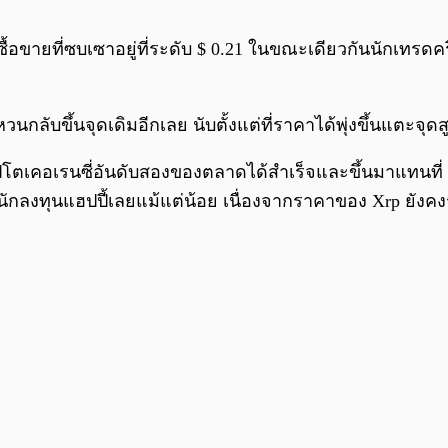
ซื้อขายที่ซบเซาอยู่ที่ระดับ $ 0.21 ในขณะเดียวกันนักเทรดคร
หวนกลับขึ้นจุดเดิมอีกเลย นับตั้งแต่ที่ราคาได้พุ่งขึ้นแตะจุด
ตเคอเรนซี่อันดับสองของตลาดได้สำเร็จและขึ้นมาแทนที่
้นักลงทุนแฮปปี้เลยแม้แต่น้อย เนื่องจากราคาของ Xrp ยังคงร