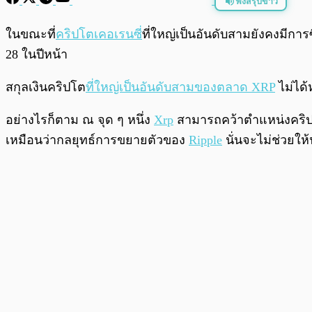
ฟังสรุปข่าว
พร้อมเล่น
ในขณะที่
คริปโตเคอเรนซี
่ที่ใหญ่เป็นอันดับสามยังคงมีการ
28 ในปีหน้า
สกุลเงินคริปโต
ที่ใหญ่เป็นอันดับสามของตลาด XRP
ไม่ได้
อย่างไรก็ตาม ณ จุด ๆ หนึ่ง
Xrp
สามารถคว้าตำแหน่งคริปโ
เหมือนว่ากลยุทธ์การขยายตัวของ
Ripple
นั่นจะไม่ช่วยให