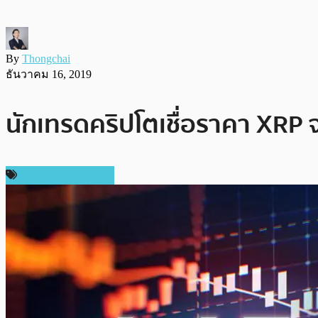
By
Thongchai
ธันวาคม 16, 2019
นักเทรดคริปโตเชื่อราคา XRP 
ราคา Ripple (XRP)