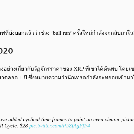
่งบอกแล้วว่าช่วง ‘bull run’ ครั้งใหม่กำลังจะกลับมาในปี
2020
ูลบางอย่างเกี่ยวกับวัฏจักรราคาของ XRP ที่เขาได้ค้นพบ โดย
ฝ้าดูมาตลอด 1 ปี ซึ่งหมายความว่านักเทรดกำลังจะทยอยเข้าม
ave added cyclical time frames to paint an even clearer pictur
ull Cycle. $28
pic.twitter.com/P5ZfAgPfF4