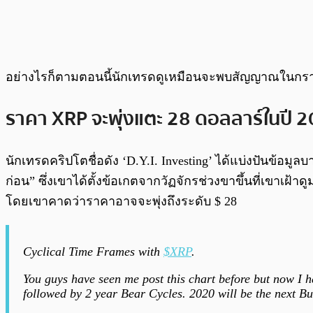
อย่างไรก็ตามตอนนี้นักเทรดดูเหมือนจะพบสัญญาณในกราฟที่บ
ราคา XRP จะพุ่งแตะ 28 ดอลลาร์ในปี 
นักเทรดคริปโตชื่อดัง ‘D.Y.I. Investing’ ได้แบ่งปันข้อม
ก่อน” ซึ่งเขาได้ตั้งข้อเกตจากวัฏจักรช่วงขาขึ้นที่เขาเ
โดยเขาคาดว่าราคาอาจจะพุ่งถึงระดับ $ 28
Cyclical Time Frames with
$XRP
.
You guys have seen me post this chart before but now I h
followed by 2 year Bear Cycles. 2020 will be the next B