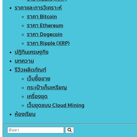
ราคาและการวิเคราะห์
ราคา Bitcoin
ราคา Ethereum
ราคา Dogecoin
ราคา Ripple (XRP)
ปฏิทินเศรษฐกิจ
บทความ
รีวิวผลิตภัณฑ์
เว็บซื้อขาย
กระเป๋าเก็บเหรียญ
เครื่องขุด
เว็บขุดแบบ Cloud Mining
ห้องเรียน