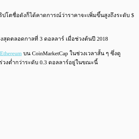
0:00
/
0:00
ิปโตชื่อดังก็ได้คาดการณ์ว่าราคาจะเพิ่มขึ้นสูงถึงระดับ $
สูงสุดตลอดกาลที่ 3 ดอลลาร์ เมื่อช่วงต้นปี 2018
Ethereum
บน CoinMarketCap ในช่วงเวลาสั้น ๆ ซึ่งดู
่วงต่ำกว่าระดับ 0.3 ดอลลาร์อยู่ในขณะนี้