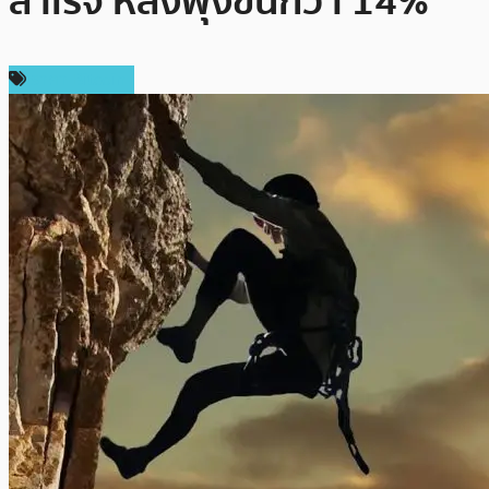
สำเร็จ หลังพุ่งขึ้นกว่า 14%
ราคา Bitcoin