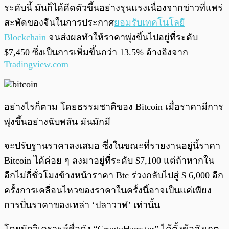
ระดับนี้ มันก็ได้ดีดตัวขึ้นอย่างรุนแรงเนื่องจากข่าวที่แพร่
สะพัดของจีนในการประกาศ
ยอมรับเทคโนโลยี
Blockchain
จนส่งผลทำให้ราคาพุ่งขึ้นไปอยู่ที่ระดับ
$7,450 ซึ่งเป็นการเพิ่มขึ้นกว่า 13.5% อ้างอิงจาก
Tradingview.com
อย่างไรก็ตาม โดยธรรมชาติของ Bitcoin เมื่อราคามีการ
พุ่งขึ้นอย่างฉับพลัน มันมักมี
จะปรับฐานราคาลงเสมอ ซึ่งในขณะที่รายงานอยู่นี้ราคา
Bitcoin ได้ค่อย ๆ ลงมาอยู่ที่ระดับ $7,100 แต่ถ้า
หากใน
อีกไม่กี่ชั่วโมงข้างหน้าราคา Btc ร่วงกลับไปสู่ $ 6,000 อีก
ครั้งการเคลื่อนไหวของราคาในครั้งนี้อาจเป็นแค่เพียง
การปั่นราคาของเหล่า ‘ปลาวาฬ’ เท่านั้น
โดยนักวิเคราะห์ชื่อดัง “CryptoHamster” ได้ตั้งข้อสังเกต