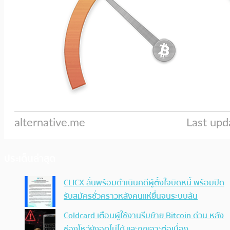
ประเด็นล่าสุด
CLICX ลั่นพร้อมดำเนินคดีผู้ตั้งใจบิดหนี้ พร้อมปิด
รับสมัครชั่วคราวหลังคนแห่ยื่นจนระบบล้น
Coldcard เตือนผู้ใช้งานรีบย้าย Bitcoin ด่วน หลัง
ช่องโหว่ยังอุดไม่ได้ และถูกเจาะต่อเนื่อง