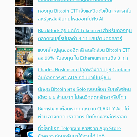
กองทุน Bitcoin ETF เจ๊งและปิดตัวเป็นแห่งแรกใน
สหรัฐหลังเงินทุนไหลออกไปฝั่ง AI
BlackRock ลุยเปิดตัว Tokenized สำหรับกองทุน
ตลาดเงินยุโรปมูลค่า 3.11 แสนล้านดอลลาร์
แบงก์ใหญ่สุดของอิตาลี ลดสัดส่วน Bitcoin ETF
ลง 99% หันลงทุน ใน Ethereum แทนถึง 3 เท่า
Charles Hoskinson ปลุกพลังคอมมูฯ Cardano
ลั่นต้องการพา ADA กลับมาเป็นผู้ชนะ
นักขุด Bitcoin สาย Solo เจอบล็อก รับทรัพย์คน
เดียว 6.6 ล้านบาท ไม่สนวิกฤตศรัทธาคริปโทฯ
Bernstein เตือนหากกฎหมาย CLARITY Act ไม่
ผ่าน อาจกดดันราคาคริปโตให้ดิ่งลงอีกระลอก
ทั่วโลกช็อก Telegram หายจาก App Store
ชั่วคราว ก่อนกลับมาใช้งานได้ปกติ