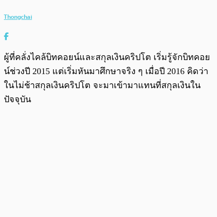
Thongchai
ผู้ที่คลั่งไคล้บิทคอยน์และสกุลเงินคริปโต เริ่มรู้จักบิทคอย
น์ช่วงปี 2015 แต่เริ่มหันมาศึกษาจริง ๆ เมื่อปี 2016 คิดว่า
ในไม่ช้าสกุลเงินคริปโต จะมาเข้ามาแทนที่สกุลเงินใน
ปัจจุบัน