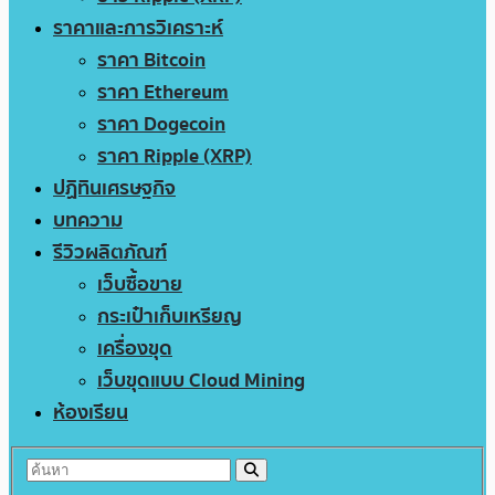
ราคาและการวิเคราะห์
ราคา Bitcoin
ราคา Ethereum
ราคา Dogecoin
ราคา Ripple (XRP)
ปฏิทินเศรษฐกิจ
บทความ
รีวิวผลิตภัณฑ์
เว็บซื้อขาย
กระเป๋าเก็บเหรียญ
เครื่องขุด
เว็บขุดแบบ Cloud Mining
ห้องเรียน