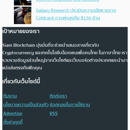
Galaxy Research ประเมินความเสียหายจาก
Coldcard อาจพุ่งสูงถึง $130 ล้าน
เป้าหมายของเรา
Siam Blockchain มุ่งมั่นที่จะช่วยนำเสนอสารเกี่ยวกับ
Cryptocurrency และเทคโนโลยีบล็อกเชนเพื่อคนไทย ในภาษาไทย เรา
รวบรวมข้อมูลส่วนใหญ่จากเว็บไซต์และเว็บบอร์ดต่างประเทศและนำมา
แปลส่งตรงถึงฟีดคุณ
เกี่ยวกับเว็บไซต์นี้
ทีมงาน
ติดต่อเรา
นโยบายความเป็นส่วนตัว
ข้อตกลงในการใช้งาน
Advertise
RSS
ตั้งค่าคุกกี้