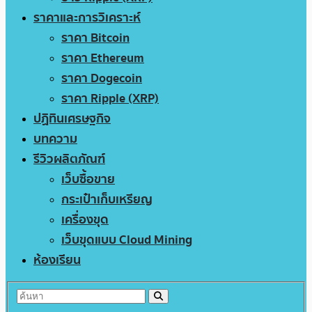
ราคาและการวิเคราะห์
ราคา Bitcoin
ราคา Ethereum
ราคา Dogecoin
ราคา Ripple (XRP)
ปฏิทินเศรษฐกิจ
บทความ
รีวิวผลิตภัณฑ์
เว็บซื้อขาย
กระเป๋าเก็บเหรียญ
เครื่องขุด
เว็บขุดแบบ Cloud Mining
ห้องเรียน