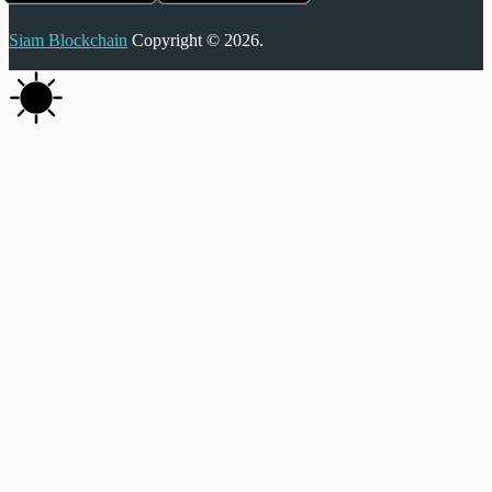
Siam Blockchain
Copyright © 2026.