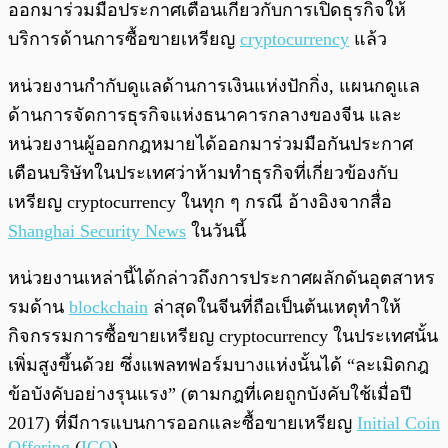
ออกมาร่วมมือประกาศเตือนเกี่ยวกับการเปิดธุรกิจให้
บริการด้านการซื้อขายเหรียญ
cryptocurrency
แล้ว
หน่วยงานกำกับดูแลด้านการเงินแห่งปักกิ่ง, แผนกดูแล
ด้านการจัดการธุรกิจแห่งธนาคารกลางของจีน และ
หน่วยงานผู้ออกกฎหมายได้ออกมาร่วมมือกันประกาศ
เตือนบริษัทในประเทศว่าห้ามทำธุรกิจที่เกี่ยวข้องกับ
เหรียญ cryptocurrency ในทุก ๆ กรณี อ้างอิงจากสื่อ
Shanghai Security News
ในวันนี้
หน่วยงานเหล่านี้ได้กล่าวถึงการประกาศผลักดันอุตสาหร
รมด้าน
blockchain
ล่าสุดในจีนที่ถือเป็นต้นเหตุทำให้
กิจกรรมการซื้อขายเหรียญ cryptocurrency ในประเทศนั้น
เพิ่มสูงขึ้นด้วย ซึ่งแพลทฟอร์มบางแห่งนั้นได้ “ละเมิดกฎ
ข้อบังคับอย่างรุนแรง” (ตามกฎที่เคยถูกบังคับใช้เมื่อปี
2017) ที่มีการแบนการออกและซื้อขายเหรียญ
Initial Coin
Offering
(
ICO
)