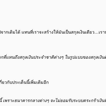
ากเดิมได้ แทนที่เราจะสร้างให้มันเป็นสกุลเงินเดียว…เราทำ
กที่แทนถึงสกุลเงินประจำชาติต่างๆ ในรูปแบบของสกุลเงินดิ
่ยวกับประเด็นนี้เพิ่มเติมอีก
บนี้ เพราะธนาคารกลางต่างๆ จะไม่ยอมรับระบบตระกร้าเงินที