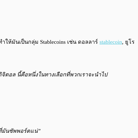
ให้มันเป็นกลุ่ม Stablecoins เช่น ดอลลาร์
stablecoin
, ยูโร
จิตอล นี้คือหนึ่งในทางเลือกที่พวกเราจะนำไป
่มันซัพพอร์ตแน่”