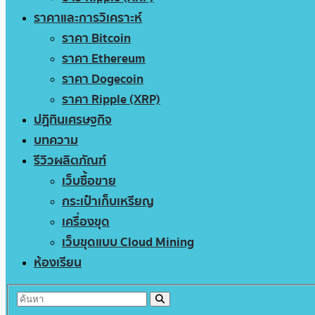
ราคาและการวิเคราะห์
ราคา Bitcoin
ราคา Ethereum
ราคา Dogecoin
ราคา Ripple (XRP)
ปฏิทินเศรษฐกิจ
บทความ
รีวิวผลิตภัณฑ์
เว็บซื้อขาย
กระเป๋าเก็บเหรียญ
เครื่องขุด
เว็บขุดแบบ Cloud Mining
ห้องเรียน