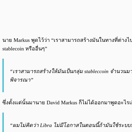
นาย Markus พูดไว้ว่า “เราสามารถสร้างมันในทางที่ต่างไปจ
stablecoin หรืออื่นๆ”
“เราสามารถสร้างให้มันเป็นกลุ่ม stableccoin จำนวนมา
พิจารณา”
ซึ่งตั้งแต่นั้นมานาย David Markus ก็ไม่ได้ออกมาพูดอะไรเกี
“ผมไม่คิดว่า Libra ไม่มีโอกาสในตอนนี้ถ้ามันใช้ระบ