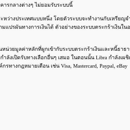
าคารกลางต่างๆ ไม่ยอมรับระบบนี้
ระหว่างประเทศแบบหนึ่ง โดยตัวระบบจะทำงานกับเหรียญจำนว
ามแปรผันทางการเงินได้ ตัวอย่างของระบบตระกร้าเงินในอดี
หน่วยมูลค่าหลักที่ผูกเข้ากับระบบตระกร้าเงินและหนี้ธา
ากำลังเปิดรับทางเลือกอื่นๆ เสมอ ในตอนนั้น Libra กำลัง
์กรทางกฎหมายเตือน เช่น Visa, Mastercard, Paypal, eBay