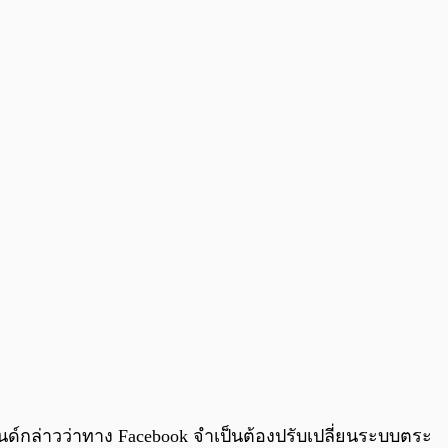
0:00
/
0:00
กล่าวว่าทาง Facebook จำเป็นต้องปรับเปลี่ยนระบบตระ