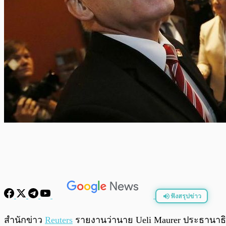
ฟังสรุปข่าว
พร้อมเล่น
สำนักข่าว
Reuters
รายงานว่านาย Ueli Maurer ประธานาธิ