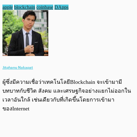
apple
blockchain
coinbase
DApps
Jitphanu Nakapat
ผู้ซึ่งมีความเชื่อว่าเทคโนโลยีBlockchain จะเข้ามามี
บทบาทกับชีวิต สังคม และเศรษฐกิจอย่างแยกไม่ออกใน
เวลาอันใกล้ เช่นเดียวกับที่เกิดขึ้นโดยการเข้ามา
ของInternet