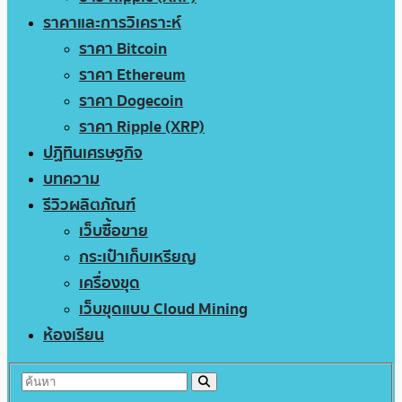
ราคาและการวิเคราะห์
ราคา Bitcoin
ราคา Ethereum
ราคา Dogecoin
ราคา Ripple (XRP)
ปฏิทินเศรษฐกิจ
บทความ
รีวิวผลิตภัณฑ์
เว็บซื้อขาย
กระเป๋าเก็บเหรียญ
เครื่องขุด
เว็บขุดแบบ Cloud Mining
ห้องเรียน