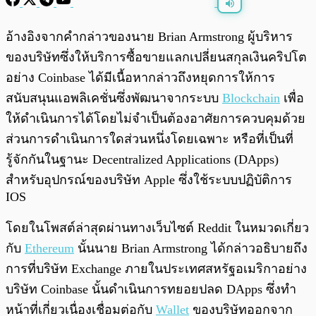
พร้อมเล่น
0:00
/
0:00
อ้างอิงจากคำกล่าวของนาย Brian Armstrong ผู้บริหาร
ของบริษัทซึ่งให้บริการซื้อขายแลกเปลี่ยนสกุลเงินคริปโต
อย่าง Coinbase ได้มีเนื้อหากล่าวถึงหยุดการให้การ
สนับสนุนแอพลิเคชั่นซึ่งพัฒนาจากระบบ
Blockchain
เพื่อ
ให้ดำเนินการได้โดยไม่จำเป็นต้องอาศัยการควบคุมด้วย
ส่วนการดำเนินการใดส่วนหนึ่งโดยเฉพาะ หรือที่เป็นที่
รู้จักกันในฐานะ Decentralized Applications (DApps)
สำหรับอุปกรณ์ของบริษัท Apple ซึ่งใช้ระบบปฏิบัติการ
IOS
โดยในโพสต์ล่าสุดผ่านทางเว็บไซต์ Reddit ในหมวดเกี่ยว
กับ
Ethereum
นั้นนาย Brian Armstrong ได้กล่าวอธิบายถึง
การที่บริษัท Exchange ภายในประเทศสหรัฐอเมริกาอย่าง
บริษัท Coinbase นั้นดำเนินการทยอยปลด DApps ซึ่งทำ
หน้าที่เกี่ยวเนื่องเชื่อมต่อกับ
Wallet
ของบริษัทออกจาก