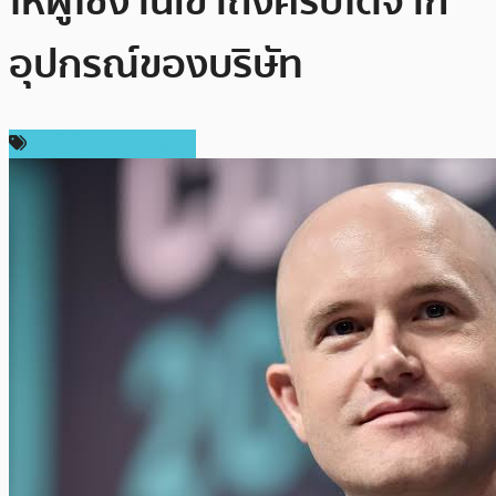
ให้ผู้ใช้งานเข้าถึงคริปโตจาก
อุปกรณ์ของบริษัท
เทคโนโลยี Blockchain