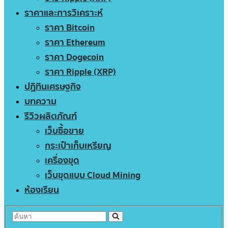
ราคาและการวิเคราะห์
ราคา Bitcoin
ราคา Ethereum
ราคา Dogecoin
ราคา Ripple (XRP)
ปฏิทินเศรษฐกิจ
บทความ
รีวิวผลิตภัณฑ์
เว็บซื้อขาย
กระเป๋าเก็บเหรียญ
เครื่องขุด
เว็บขุดแบบ Cloud Mining
ห้องเรียน