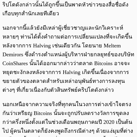
ริปโตดังกล่าวนั้นได้ถูกขึ้นเป็นพาดหัวข่าวของสื่อชื่อดัง
เกือบทุกสำนักเลยทีเดียว
นอกจากนี้แล้วยังมีเหล่าผู้เชี่ยวชาญและนักวิเคราะห์
หลายๆ ท่านได้ตั้งคำถามต่อการเปลี่ยนแปลงที่จะเกิดขึ้น
หลังจากการ Halving เช่นเดียวกัน โดยนาย Meltem
Demirors ซึ่งดำรงตำแหน่งผู้บริหารฝ่ายกลยุทธ์ของบริษัท
CoinShares นั้นได้ออกมากล่าวว่าตลาด Bitcoins อาจจะ
หยุดชะงักลงหลังจากการ Halving เกิดขึ้นเนื่องจากการ
ขยายตัวของตลาดสำหรับเหล่าอนุพันธ์ทางการลงทุน
ต่างๆ ที่เกี่ยวเนื่องกับตัวสินทรัพย์คริปโตดังกล่าว
นอกเหนือจากความจริงที่ทุกคนในวงการต่างเข้าใจตรง
กันว่าเหรียญ Bitcoins นั้นจะถูกปรับลดรางวัลการขุดลง
กว่าครึ่งหนึ่งตั้งแต่ในช่วงเดือนพฤษภาคมปี 2020 เป็นต้น
ไป ผู้คนในตลาดก็ยังคงพูดถึงกรณีต่างๆ ด้วยแง่มุมที่ต่าง