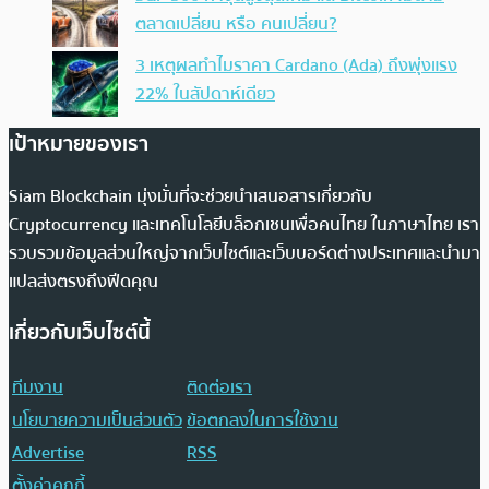
ตลาดเปลี่ยน หรือ คนเปลี่ยน?
3 เหตุผลทำไมราคา Cardano (Ada) ถึงพุ่งแรง
22% ในสัปดาห์เดียว
เป้าหมายของเรา
Siam Blockchain มุ่งมั่นที่จะช่วยนำเสนอสารเกี่ยวกับ
Cryptocurrency และเทคโนโลยีบล็อกเชนเพื่อคนไทย ในภาษาไทย เรา
รวบรวมข้อมูลส่วนใหญ่จากเว็บไซต์และเว็บบอร์ดต่างประเทศและนำมา
แปลส่งตรงถึงฟีดคุณ
เกี่ยวกับเว็บไซต์นี้
ทีมงาน
ติดต่อเรา
นโยบายความเป็นส่วนตัว
ข้อตกลงในการใช้งาน
Advertise
RSS
ตั้งค่าคุกกี้