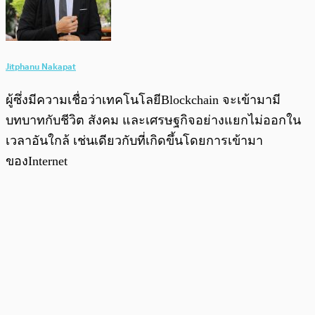
Jitphanu Nakapat
ผู้ซึ่งมีความเชื่อว่าเทคโนโลยีBlockchain จะเข้ามามี
บทบาทกับชีวิต สังคม และเศรษฐกิจอย่างแยกไม่ออกใน
เวลาอันใกล้ เช่นเดียวกับที่เกิดขึ้นโดยการเข้ามา
ของInternet