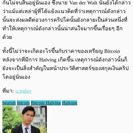
กันไม่จบสิ้นอยู่นั่นเอง ซึ่งนาย Van der Walt นั้นยังได้กล่าว
ว่าแม้แต่เหล่าผู้ที่โต้แย้งแนวคิดที่ว่าเหตุการณ์ดังกล่าว
นั้นจะส่งผลดีต่อวงการคริปโตนั้นยังกลายเป็นส่วนหนึ่งที่
ทำให้เหตุการณ์ดังกล่าวนั้นน่าสนใจมากขึ้นเรื่อยๆ อีก
ด้วย
ทั้งนี้ไม่ว่าจะเกิดอะไรขึ้นกับราคาของเหรียญ Bitcoin
หลังจากที่มีการ Halving เกิดขึ้น เหตุการณ์ดังกล่าวนั้นก็
ยังจะเป็นสิ่งสำคัญในหน้าประวัติศาสตร์ของสกุลเงินคริป
โตอยู่นั่นเอง
ที่มา:
u.today
bearish
bitcoin
Bitcoin Halving
Halving