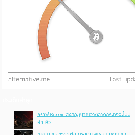
ประเด็นล่าสุด
กราฟ Bitcoin ส่งสัญญาณว่าตลาดกระทิงจะไม่มี
อีกแล้ว
ชายชาวมิสซูรีถูกฟ้อง หลังวางแผนลักพาตัวนัก