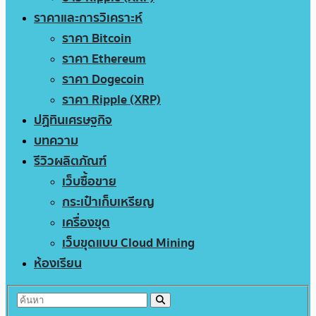
ราคาและการวิเคราะห์
ราคา Bitcoin
ราคา Ethereum
ราคา Dogecoin
ราคา Ripple (XRP)
ปฏิทินเศรษฐกิจ
บทความ
รีวิวผลิตภัณฑ์
เว็บซื้อขาย
กระเป๋าเก็บเหรียญ
เครื่องขุด
เว็บขุดแบบ Cloud Mining
ห้องเรียน