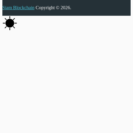
Siam Blockchain
Copyright © 2026.