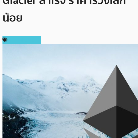
Glacier สำเร็จ ราคาร่วงเล็ก
น้อย
ข่าว Ethereum