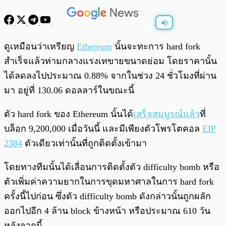
พร้อมเล่น
0:00
/
0:00
ดูเหมือนว่าเหรียญ
Ethereum
นั้นจะทะการ hard fork
สำเร็จแล้วท่ามกลางแรงเทขายขนาดย่อม โดยราคานั้น
ได้ลดลงไปประมาณ 0.88% จากในช่วง 24 ชั่วโมงที่ผ่าน
มา อยู่ที่ 130.06 ดอลลาร์ในขณะนี้
ตัว hard fork ของ Ethereum นั้นได้
เสร็จสมบูรณ์แล้ว
ที่
บล็อก 9,200,000 เมื่อวันนี้ และมีเพียงตัวโพรโตคอล
EIP
2384
ตัวเดียวเท่านั้นที่ถูกติดตั้งเข้ามา
โดยทางทีมนั้นได้เลื่อนการติดตั้งตัว difficulty bomb หรือ
ตัวเพิ่มค่าความยากในการขุดมหาศาลในการ hard fork
ครั้งนี้ไปก่อน ซึ่งตัว difficulty bomb ดังกล่าวนั้นถูกผลัก
ออกไปอีก 4 ล้าน block ข้างหน้า หรือประมาณ 610 วัน
หลังจากนี้