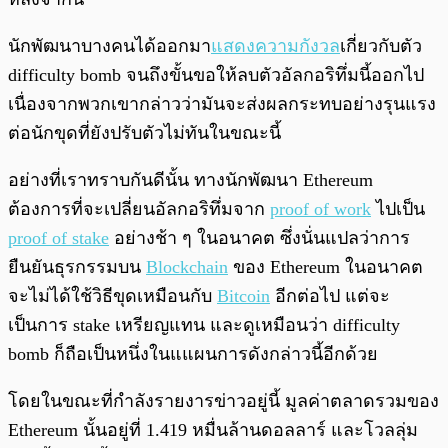
นักพัฒนาบางคนได้ออกมา
แสดงความกังวล
เกี่ยวกับตัว
difficulty bomb จนถึงขั้นขอให้ลบตัวอัลกอริทึ่มนี้ออกไป
เนื่องจากพวกเขากล่าวว่ามันจะส่งผลกระทบอย่างรุนแรง
ต่อนักขุดที่ยังปรับตัวไม่ทันในขณะนี้
อย่างที่เราทราบกันดีนั้น ทางนักพัฒนา Ethereum
ต้องการที่จะเปลี่ยนอัลกอริทึ่มจาก
proof of work
ไปเป็น
proof of stake
อย่างช้า ๆ ในอนาคต ซึ่งนั่นแปลว่าการ
ยืนยันธุรกรรมบน
Blockchain
ของ Ethereum ในอนาคต
จะไม่ได้ใช้วิธีขุดเหมือนกับ
Bitcoin
อีกต่อไป แต่จะ
เป็นการ stake เหรียญแทน และดูเหมือนว่า difficulty
bomb ก็ถือเป็นหนึ่งในแแผนการดังกล่าวนี้อีกด้วย
โดยในขณะที่กำลังรายงารข่าวอยู่นี้ มูลค่าตลาดรวมของ
Ethereum นั้นอยู่ที่ 1.419 หมื่นล้านดอลลาร์ และโวลลุ่ม