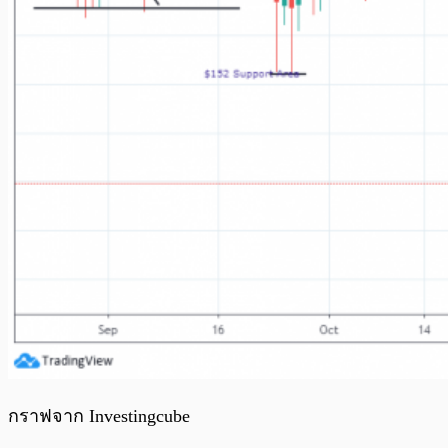
กราฟจาก Investingcube