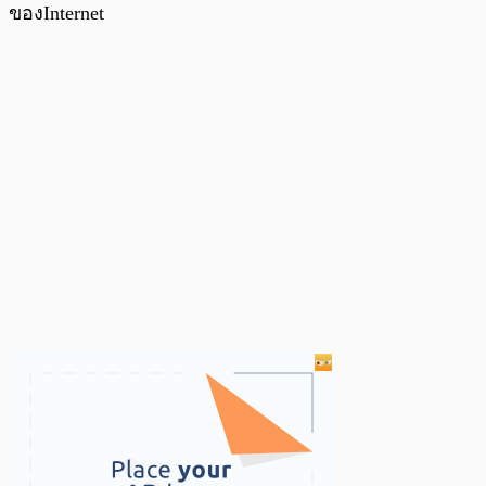
ของInternet