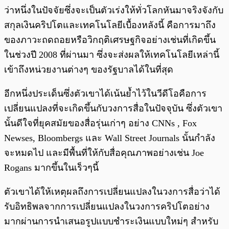
ว่าหนึ่งในปัจจัยซึ่งจะเป็นตัวเร่งให้ทั่วโลกหันมาจริงจังกับ
สกุลเงินคริปโตและเทคโนโลยีเบื้องหลังนี้ คือการมาถึง
ของภาวะถดถอยหรือวิกฤติเศรษฐกิจอย่างเช่นที่เกิดขึ้น
ในช่วงปี 2008 ที่ผ่านมา ซึ่งจะส่งผลให้เทคโนโลยีเหล่านี้
เข้าถึงหน่วยงานต่างๆ ของรัฐบาลได้ในที่สุด
อีกหนึ่งประเด็นซึ่งตัวเขาได้เน้นย้ำไว้ในวีดีโอคือการ
เปลี่ยนแปลงที่จะเกิดขึ้นกับวงการสื่อในปัจจุบัน ซึ่งตัวเขา
นั้นดีใจที่ยุคสมัยของสื่อรุ่นเก่าๆ อย่าง CNNs , Fox
Newses, Bloombergs และ Wall Street Journals นั้นกำลัง
จะหมดไป และมีพื้นที่ให้กับสื่อคุณภาพอย่างเช่น Joe
Rogans มากขึ้นในเร็วๆนี้
ตัวเขาได้ให้เหตุผลถึงการเปลี่ยนแปลงในวงการสื่อว่าได้
รับอิทธิพลจากการเปลี่ยนแปลงในวงการคริปโตอย่าง
มากผ่านการนำเสนอรูปแบบชำระเงินแบบใหม่ๆ สำหรับ