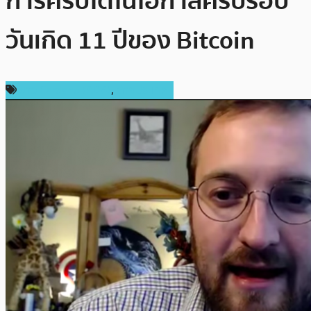
การคริปโตในโอกาสครบรอบ
วันเกิด 11 ปีของ Bitcoin
ข่าว Cardano (ADA)
,
ต่างประเทศ