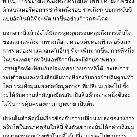
ทั่วไป, การขยายตัวของตลาดรถยนต์ไฟฟ้า ศักยภาพของ
ตัวแบตเตอรี่ต่อการชาร์จหนึ่งรอบ รวมถึงระบบการขับขี่
แบบอัตโนมัติที่จะพัฒนาขึ้นอย่างก้าวกระโดด
นอกจากนี้แล้วยังได้มีการพูดคุยครอบคลุมถึงการเติบโต
ของตลาดพลังงานทางเลือก, ควอนตัมคอมพิวเตอร์และ
การทดลองทางควอนตัมอื่นๆ ที่จะเพิ่มมากขึ้น, การที่หนึ่ง
ในประเทศจากทวีปแอฟริกานั้นจะมีศักยภาพทาง
เศรษฐกิจทัดเทียมกับประเทศอย่างเกาหลีใต้, ระบบการ
ระบุตัวตนและหนังสือเดินทางที่รองรับการย้ายถิ่นฐานทั่ว
โลก รวมทั้งมุมมองต่อข้อมูลต่างๆ ที่เปลี่ยนแปลงไป ซึ่ง
จะได้รับความสำคัญเสมือนกับเป็นสินค้าอย่างหนึ่งซึ่งจะ
ได้รับการคุ้มครองตามกฎหมาย เป็นต้น
ประเด็นสำคัญนั้นเกี่ยวข้องกับการเปลี่ยนแปลงของวงการ
คริปโตในอนาคตอันใกล้นี้ ซึ่งตัวเขาเองนั้นได้กล่าวถึงมุม
มองของหลายฝ่ายทั่วโลกที่ได้เปลี่ยนแปลงไปตามการ