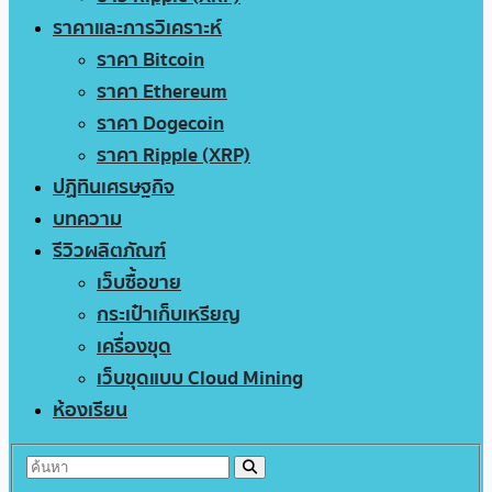
ราคาและการวิเคราะห์
ราคา Bitcoin
ราคา Ethereum
ราคา Dogecoin
ราคา Ripple (XRP)
ปฏิทินเศรษฐกิจ
บทความ
รีวิวผลิตภัณฑ์
เว็บซื้อขาย
กระเป๋าเก็บเหรียญ
เครื่องขุด
เว็บขุดแบบ Cloud Mining
ห้องเรียน