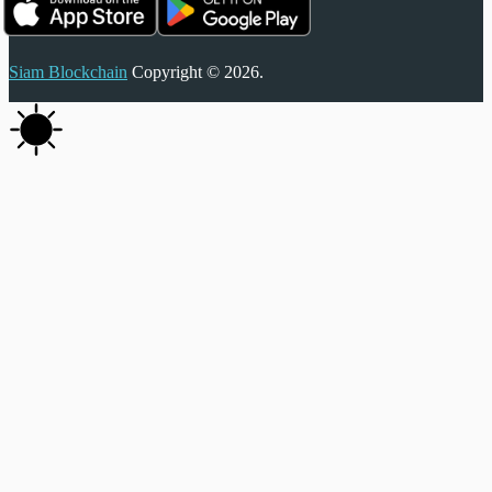
Siam Blockchain
Copyright © 2026.