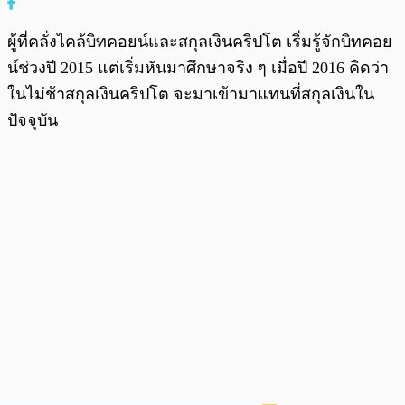
ผู้ที่คลั่งไคล้บิทคอยน์และสกุลเงินคริปโต เริ่มรู้จักบิทคอย
น์ช่วงปี 2015 แต่เริ่มหันมาศึกษาจริง ๆ เมื่อปี 2016 คิดว่า
ในไม่ช้าสกุลเงินคริปโต จะมาเข้ามาแทนที่สกุลเงินใน
ปัจจุบัน