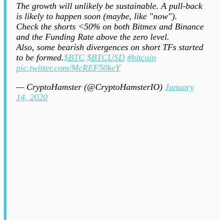
The growth will unlikely be sustainable. A pull-back
is likely to happen soon (maybe, like "now").
Check the shorts <50% on both Bitmex and Binance
and the Funding Rate above the zero level.
Also, some bearish divergences on short TFs started
to be formed.
$BTC
$BTCUSD
#bitcoin
pic.twitter.com/McREF50keY
— CryptoHamster (@CryptoHamsterIO)
January
14, 2020