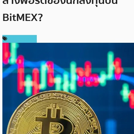
ล้างพอร์ตของนักลงทุนบน
BitMEX?
ราคา Bitcoin