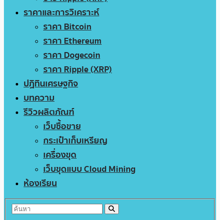
ราคาและการวิเคราะห์
ราคา Bitcoin
ราคา Ethereum
ราคา Dogecoin
ราคา Ripple (XRP)
ปฏิทินเศรษฐกิจ
บทความ
รีวิวผลิตภัณฑ์
เว็บซื้อขาย
กระเป๋าเก็บเหรียญ
เครื่องขุด
เว็บขุดแบบ Cloud Mining
ห้องเรียน