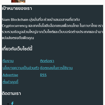
เป้าหมายของเรา
Siam Blockchain มุ่งมั่นที่จะช่วยนำเสนอสารเกี่ยวกับ
Cryptocurrency และเทคโนโลยีบล็อกเชนเพื่อคนไทย ในภาษาไทย เรา
รวบรวมข้อมูลส่วนใหญ่จากเว็บไซต์และเว็บบอร์ดต่างประเทศและนำมา
แปลส่งตรงถึงฟีดคุณ
เกี่ยวกับเว็บไซต์นี้
ทีมงาน
ติดต่อเรา
นโยบายความเป็นส่วนตัว
ข้อตกลงในการใช้งาน
Advertise
RSS
ตั้งค่าคุกกี้
ติดตามเรา