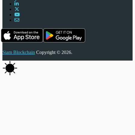
Siam Blockchain
Copyright © 2026.