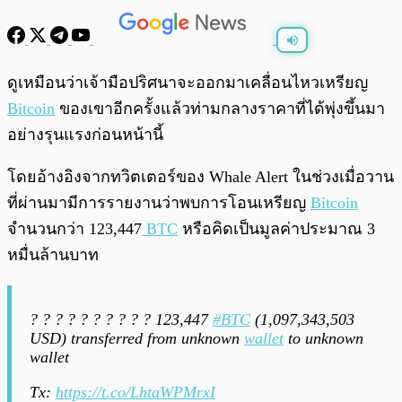
พร้อมเล่น
0:00
/
0:00
ดูเหมือนว่าเจ้ามือปริศนาจะออกมาเคลื่อนไหวเหรียญ
Bitcoin
ของเขาอีกครั้งแล้วท่ามกลางราคาที่ได้พุ่งขึ้นมา
อย่างรุนแรงก่อนหน้านี้
โดยอ้างอิงจากทวิตเตอร์ของ Whale Alert ในช่วงเมื่อวาน
ที่ผ่านมามีการรายงานว่าพบการโอนเหรียญ
Bitcoin
จำนวนกว่า 123,447
BTC
หรือคิดเป็นมูลค่าประมาณ 3
หมื่นล้านบาท
? ? ? ? ? ? ? ? ? ? 123,447
#BTC
(1,097,343,503
USD) transferred from unknown
wallet
to unknown
wallet
Tx:
https://t.co/LhtaWPMrxI