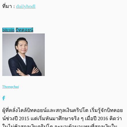
ที่มา :
dailyhodl
bitcoin
บิทคอยน์
Thongchai
ผู้ที่คลั่งไคล้บิทคอยน์และสกุลเงินคริปโต เริ่มรู้จักบิทคอย
น์ช่วงปี 2015 แต่เริ่มหันมาศึกษาจริง ๆ เมื่อปี 2016 คิดว่า
ในไม่ช้าสกุลเงินคริปโต จะมาเข้ามาแทนที่สกุลเงินใน