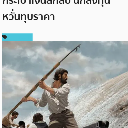
กระเป๋าเงินลึกลับ นักลงทุน
หวั่นทุบราคา
ข่าว Bitcoin