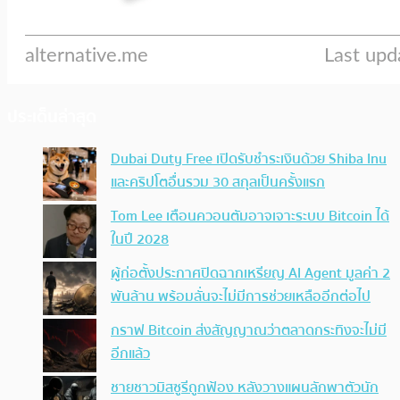
ประเด็นล่าสุด
Dubai Duty Free เปิดรับชำระเงินด้วย Shiba Inu
และคริปโตอื่นรวม 30 สกุลเป็นครั้งแรก
Tom Lee เตือนควอนตัมอาจเจาะระบบ Bitcoin ได้
ในปี 2028
ผู้ก่อตั้งประกาศปิดฉากเหรียญ AI Agent มูลค่า 2
พันล้าน พร้อมลั่นจะไม่มีการช่วยเหลืออีกต่อไป
กราฟ Bitcoin ส่งสัญญาณว่าตลาดกระทิงจะไม่มี
อีกแล้ว
ชายชาวมิสซูรีถูกฟ้อง หลังวางแผนลักพาตัวนัก