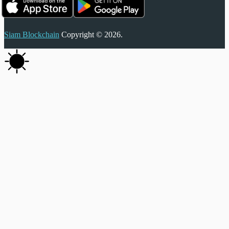
Siam Blockchain
Copyright © 2026.