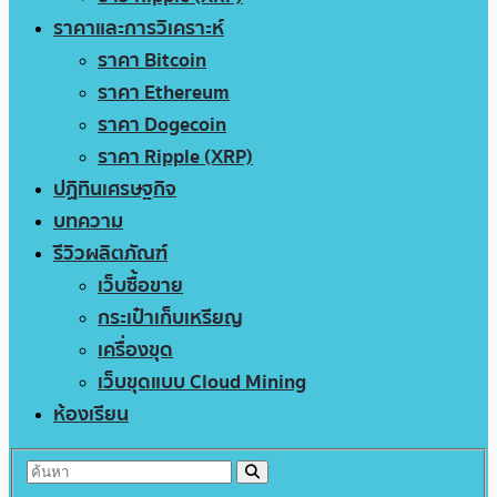
ราคาและการวิเคราะห์
ราคา Bitcoin
ราคา Ethereum
ราคา Dogecoin
ราคา Ripple (XRP)
ปฏิทินเศรษฐกิจ
บทความ
รีวิวผลิตภัณฑ์
เว็บซื้อขาย
กระเป๋าเก็บเหรียญ
เครื่องขุด
เว็บขุดแบบ Cloud Mining
ห้องเรียน