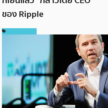
ก็เย็นแล้ว” กล่าวโดย CEO
ของ Ripple
ข่าว Ripple (XRP)