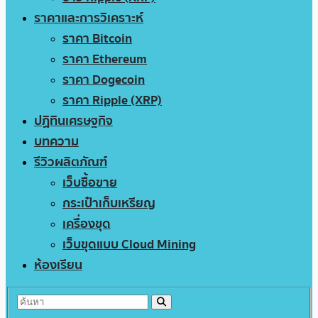
ราคาและการวิเคราะห์
ราคา Bitcoin
ราคา Ethereum
ราคา Dogecoin
ราคา Ripple (XRP)
ปฏิทินเศรษฐกิจ
บทความ
รีวิวผลิตภัณฑ์
เว็บซื้อขาย
กระเป๋าเก็บเหรียญ
เครื่องขุด
เว็บขุดแบบ Cloud Mining
ห้องเรียน