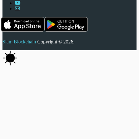
Siam Blockchain
Copyright © 2026.