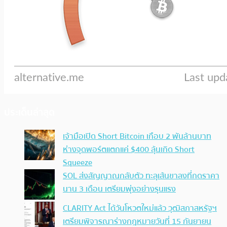
ประเด็นล่าสุด
เจ้ามือเปิด Short Bitcoin เกือบ 2 พันล้านบาท
ห่างจุดพอร์ตแตกแค่ $400 ลุ้นเกิด Short
Squeeze
SOL ส่งสัญญาณกลับตัว ทะลุเส้นขาลงที่กดราคา
นาน 3 เดือน เตรียมพุ่งอย่างรุนแรง
CLARITY Act ได้วันโหวตใหม่แล้ว วุฒิสภาสหรัฐฯ
เตรียมพิจารณาร่างกฎหมายวันที่ 15 กันยายน