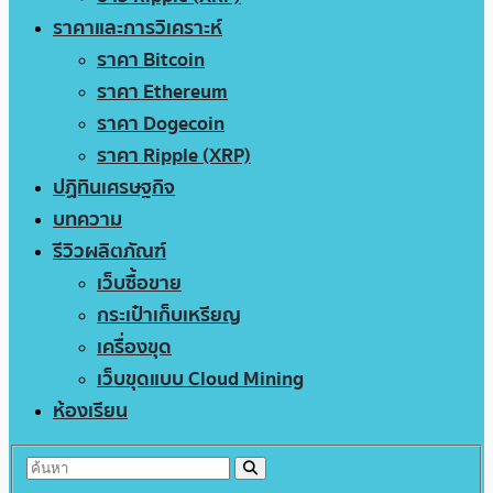
ราคาและการวิเคราะห์
ราคา Bitcoin
ราคา Ethereum
ราคา Dogecoin
ราคา Ripple (XRP)
ปฏิทินเศรษฐกิจ
บทความ
รีวิวผลิตภัณฑ์
เว็บซื้อขาย
กระเป๋าเก็บเหรียญ
เครื่องขุด
เว็บขุดแบบ Cloud Mining
ห้องเรียน