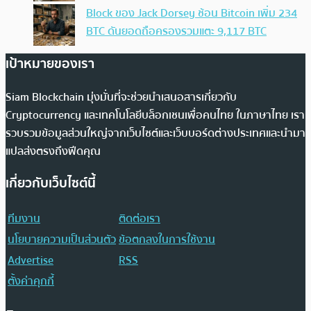
Block ของ Jack Dorsey ช้อน Bitcoin เพิ่ม 234
BTC ดันยอดถือครองรวมแตะ 9,117 BTC
เป้าหมายของเรา
Siam Blockchain มุ่งมั่นที่จะช่วยนำเสนอสารเกี่ยวกับ
Cryptocurrency และเทคโนโลยีบล็อกเชนเพื่อคนไทย ในภาษาไทย เรา
รวบรวมข้อมูลส่วนใหญ่จากเว็บไซต์และเว็บบอร์ดต่างประเทศและนำมา
แปลส่งตรงถึงฟีดคุณ
เกี่ยวกับเว็บไซต์นี้
ทีมงาน
ติดต่อเรา
นโยบายความเป็นส่วนตัว
ข้อตกลงในการใช้งาน
Advertise
RSS
ตั้งค่าคุกกี้