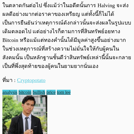
ในตลาดกันต่อไป ซึ่งแม้ว่าในอดีตนั้นการ Halving จะส่ง
ผลดีอย่างมากต่อราคาของเหรียญ แต่ทั้งนี้ก็ไม่ได้
เป็นการยืนยันว่าเหตุการณ์ดังกล่าวนั้นจะส่งผลในรูปแบบ
เดิมตลอดไป แต่อย่างไรก็ตามการที่สินทรัพย์อยทาง
Bitcoin หรือแม้แต่ทองคำนั้นได้มีมูลค่าสูงขึ้นอย่างมาก
ในช่วงเหตุการณ์ที่สร้างความไม่มั่นใจให้กับผู้คนใน
สังคมนั้น เป็นหลักฐานชั้นดีว่าสินทรัพย์เหล่านี้นั้นจะกลาย
เป็นที่พึ่งสุดท้ายของผู้คนในยามยากนั่นเอง
ที่มา :
Cryptopotato
analysis
bitcoin
bullish
price
tom lee