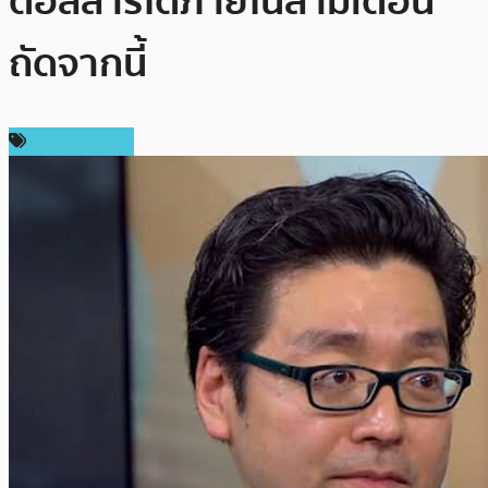
ดอลลาร์ได้ภายในสามเดือน
ถัดจากนี้
ราคา Bitcoin