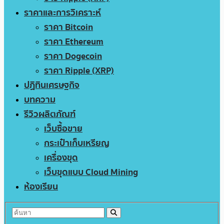
ราคาและการวิเคราะห์
ราคา Bitcoin
ราคา Ethereum
ราคา Dogecoin
ราคา Ripple (XRP)
ปฏิทินเศรษฐกิจ
บทความ
รีวิวผลิตภัณฑ์
เว็บซื้อขาย
กระเป๋าเก็บเหรียญ
เครื่องขุด
เว็บขุดแบบ Cloud Mining
ห้องเรียน