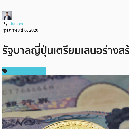
By
Jiraboon
กุมภาพันธ์ 6, 2020
รัฐบาลญี่ปุ่นเตรียมเสนอร่างสร
ข่าวคริปโตเคอเรนซี่