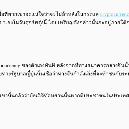
 เพื่อที่พวกเขาจะแน่ใจว่าจะไม่ล้าหลังในกระแส
cryptocurren
องในวันศุกร์พรุ่งนี้ โดยเหรียญดังกล่าวนั้นจะอยู่ภายใ
ryptocurrency ของตัวเองทันที หลังจากที่ทางธนาคารกลาง
ทางรัฐบาลญี่ปุ่นนั้นเชื่อว่าทางจีนกำลังเล็งที่จะท้าชนก
พวกเขานั้นกลัวว่าเงินดิจิทัลหยวนนั้นหากมีประชาชนในประ