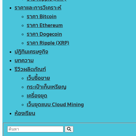
ราคาและการวิเคราะห์
ราคา Bitcoin
ราคา Ethereum
ราคา Dogecoin
ราคา Ripple (XRP)
ปฏิทินเศรษฐกิจ
บทความ
รีวิวผลิตภัณฑ์
เว็บซื้อขาย
กระเป๋าเก็บเหรียญ
เครื่องขุด
เว็บขุดแบบ Cloud Mining
ห้องเรียน