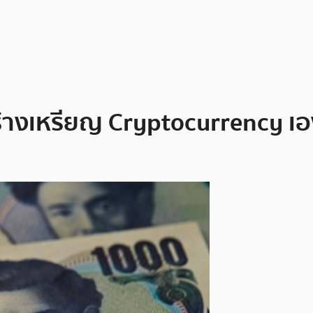
้างเหรียญ Cryptocurrency เองเพ