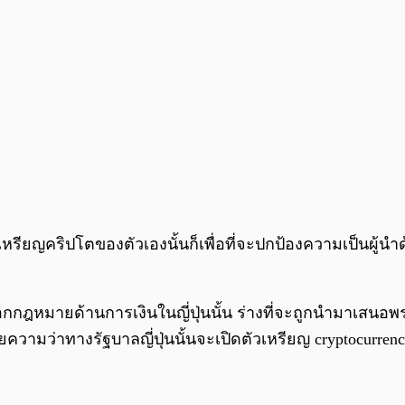
รียญคริปโตของตัวเองนั้นก็เพื่อที่จะปกป้องความเป็นผู้นำ
อกกฎหมายด้านการเงินในญี่ปุ่นนั้น ร่างที่จะถูกนำมาเสนอ
ายความว่าทางรัฐบาลญี่ปุ่นนั้นจะเปิดตัวเหรียญ cryptocur