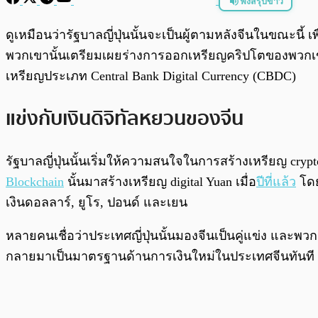
ฟังสรุปข่าว
พร้อมเล่น
ดูเหมือนว่ารัฐบาลญี่ปุ่นนั้นจะเป็นผู้ตามหลังจีนในขณะนี้
พวกเขานั้นเตรียมเผยร่างการออกเหรียญคริปโตของพวกเขาเ
เหรียญประเภท Central Bank Digital Currency (CBDC)
แข่งกับเงินดิจิทัลหยวนของจีน
รัฐบาลญี่ปุ่นนั้นเริ่มให้ความสนใจในการสร้างเหรียญ c
Blockchain
นั้นมาสร้างเหรียญ digital Yuan เมื่อ
ปีที่แล้ว
โดย
เงินดอลลาร์, ยูโร, ปอนด์ และเยน
หลายคนเชื่อว่าประเทศญี่ปุ่นนั้นมองจีนเป็นคู่แข่ง และ
กลายมาเป็นมาตรฐานด้านการเงินใหม่ในประเทศจีนทันที