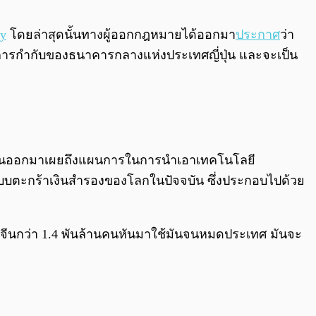
0:00
/
0:00
cy
โดยล่าสุดนั้นทางผู้ออกกฎหมายได้ออกมา
ประกาศ
ว่า
ต้การกำกับของธนาคารกลางแห่งประเทศญี่ปุ่น และจะเป็น
จีนนั้นออกมาเผยถึงแผนการในการนำเอาเทคโนโลยี
ับระบบตะกร้าเงินสำรองของโลกในปัจจบัน ซึ่งประกอบไปด้วย
เทศจีนกว่า 1.4 พันล้านคนหันมาใช้มันจนหมดประเทศ มันจะ