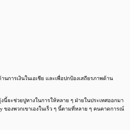
ด้านการเงินในเอเชีย และเพื่อปกป้องเสถียรภาพด้าน
พรุ่งนี้จะช่วยปูทางในการให้หลาย ๆ ฝ่ายในประเทศออกมา
rency ของพวกเขาเองในเร็ว ๆ นี้ตามที่หลาย ๆ คนคาดการณ์