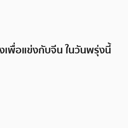
ื่อแข่งกับจีน ในวันพรุ่งนี้