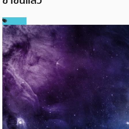
ขาขึ้นแล้ว
บทความ