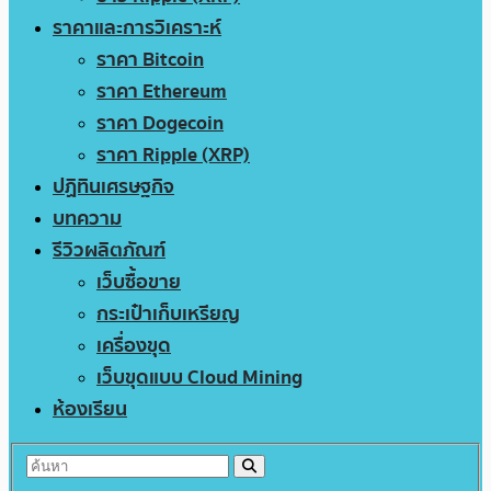
ราคาและการวิเคราะห์
ราคา Bitcoin
ราคา Ethereum
ราคา Dogecoin
ราคา Ripple (XRP)
ปฏิทินเศรษฐกิจ
บทความ
รีวิวผลิตภัณฑ์
เว็บซื้อขาย
กระเป๋าเก็บเหรียญ
เครื่องขุด
เว็บขุดแบบ Cloud Mining
ห้องเรียน