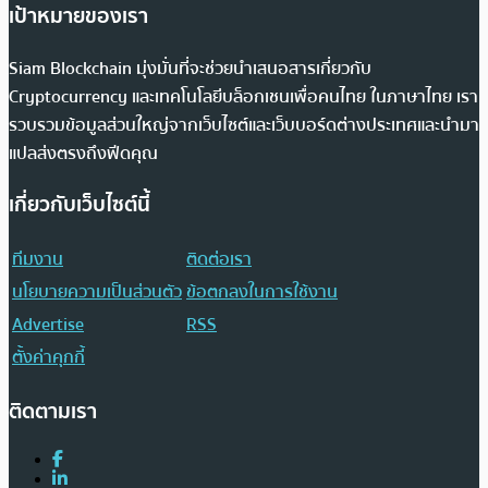
เป้าหมายของเรา
Siam Blockchain มุ่งมั่นที่จะช่วยนำเสนอสารเกี่ยวกับ
Cryptocurrency และเทคโนโลยีบล็อกเชนเพื่อคนไทย ในภาษาไทย เรา
รวบรวมข้อมูลส่วนใหญ่จากเว็บไซต์และเว็บบอร์ดต่างประเทศและนำมา
แปลส่งตรงถึงฟีดคุณ
เกี่ยวกับเว็บไซต์นี้
ทีมงาน
ติดต่อเรา
นโยบายความเป็นส่วนตัว
ข้อตกลงในการใช้งาน
Advertise
RSS
ตั้งค่าคุกกี้
ติดตามเรา