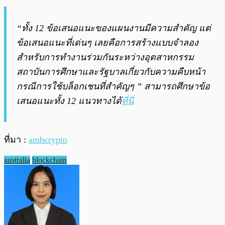
“ทั้ง 12 ข้อเสนอแนะของแผนงานมีความสำคัญ แต่
ข้อเสนอแนะที่เด่นๆ เลยคือการสร้างแบบจำลอง
สำหรับการทำงานร่วมกันระหว่างอุตสาหกรรม
สถาบันการศึกษาและรัฐบาลเกี่ยวกับความคืบหน้า
กรณีการใช้บล็อกเชนที่สำคัญๆ ” สามารถศึกษาข้อ
เสนอแนะทั้ง 12 แนวทางได้
ที่นี่
ที่มา :
ambcrypto
australia
blockchain