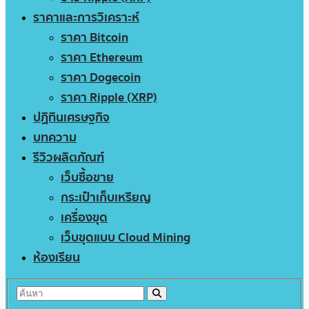
ราคาและการวิเคราะห์
ราคา Bitcoin
ราคา Ethereum
ราคา Dogecoin
ราคา Ripple (XRP)
ปฏิทินเศรษฐกิจ
บทความ
รีวิวผลิตภัณฑ์
เว็บซื้อขาย
กระเป๋าเก็บเหรียญ
เครื่องขุด
เว็บขุดแบบ Cloud Mining
ห้องเรียน