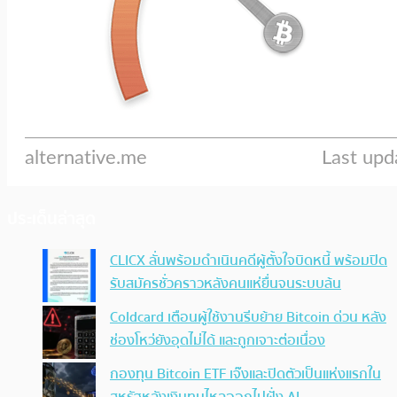
ประเด็นล่าสุด
CLICX ลั่นพร้อมดำเนินคดีผู้ตั้งใจบิดหนี้ พร้อมปิด
รับสมัครชั่วคราวหลังคนแห่ยื่นจนระบบล้น
Coldcard เตือนผู้ใช้งานรีบย้าย Bitcoin ด่วน หลัง
ช่องโหว่ยังอุดไม่ได้ และถูกเจาะต่อเนื่อง
กองทุน Bitcoin ETF เจ๊งและปิดตัวเป็นแห่งแรกใน