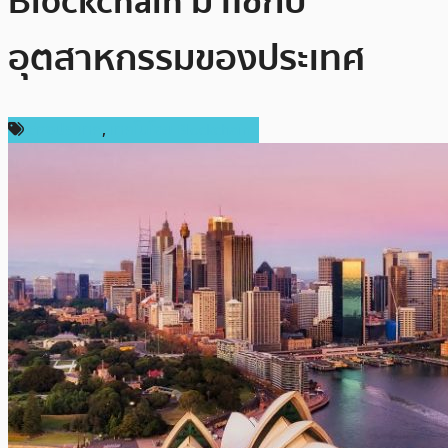
Blockchain มาใช้กับ
อุตสาหกรรมของประเทศ
ต่างประเทศ
,
เทคโนโลยี Blockchain