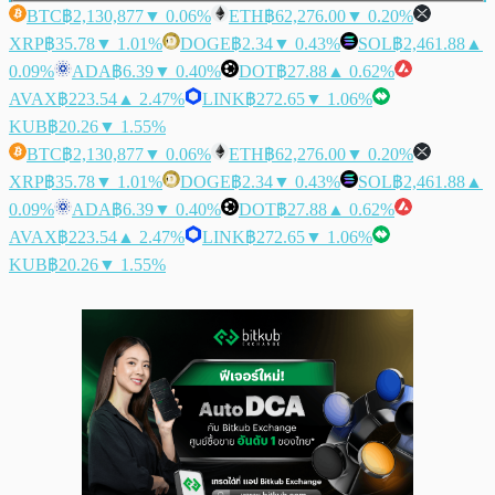
BTC
฿2,130,877
▼ 0.06%
ETH
฿62,276.00
▼ 0.20%
XRP
฿35.78
▼ 1.01%
DOGE
฿2.34
▼ 0.43%
SOL
฿2,461.88
▲
0.09%
ADA
฿6.39
▼ 0.40%
DOT
฿27.88
▲ 0.62%
AVAX
฿223.54
▲ 2.47%
LINK
฿272.65
▼ 1.06%
KUB
฿20.26
▼ 1.55%
BTC
฿2,130,877
▼ 0.06%
ETH
฿62,276.00
▼ 0.20%
XRP
฿35.78
▼ 1.01%
DOGE
฿2.34
▼ 0.43%
SOL
฿2,461.88
▲
0.09%
ADA
฿6.39
▼ 0.40%
DOT
฿27.88
▲ 0.62%
AVAX
฿223.54
▲ 2.47%
LINK
฿272.65
▼ 1.06%
KUB
฿20.26
▼ 1.55%