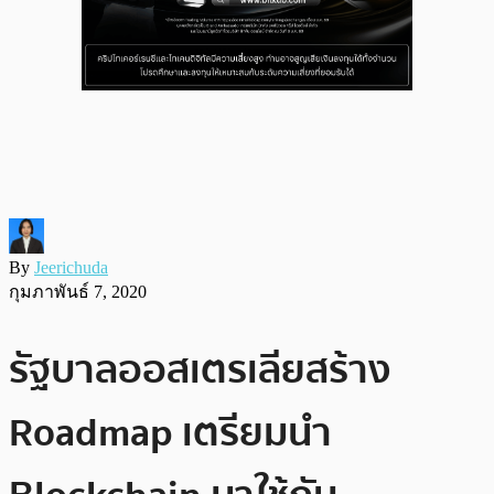
By
Jeerichuda
กุมภาพันธ์ 7, 2020
รัฐบาลออสเตรเลียสร้าง​
Roadmap เตรียมนำ