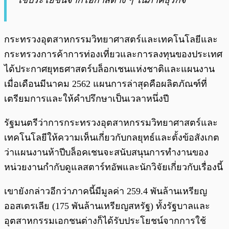
ใช้ประโยชน์จากโอกาสต่าง ๆ ในภาคธุรกิจ”
กระทรวงอุตสาหกรรมวิทยาศาสตร์และเทคโนโลยีและ
กระทรวงการค้าการท่องเที่ยวและการลงทุนของประเทศ
ได้ประกาศยุทธศาสตร์บล็อกเชนแห่งชาติและแผนงาน
เมื่อเดือนมีนาคม 2562 แผนการล่าสุดคือผลิตภัณฑ์ที่
เตรียมการและให้คำปรึกษาเป็นเวลาหนึ่งปี
รัฐมนตรีว่าการกระทรวงอุตสาหกรรมวิทยาศาสตร์และ
เทคโนโลยีให้ความเห็นเกี่ยวกับกลยุทธ์และตั้งข้อสังเกต
ว่าแผนงานห้าปีบล็อคเชนจะสนับสนุนการทำงานของ
หน่วยงานกำกับดูแลสตาร์ทอัพและนักวิจัยเกี่ยวกับเรื่องนี้
เขายังกล่าวอีกว่าภาคนี้มีมูลค่า 259.4 พันล้านเหรียญ
ออสเตรเลีย (175 พันล้านเหรียญสหรัฐ) ทั้งรัฐบาลและ
อุตสาหกรรมเอกชนต่างก็ได้รับประโยชน์จากการใช้