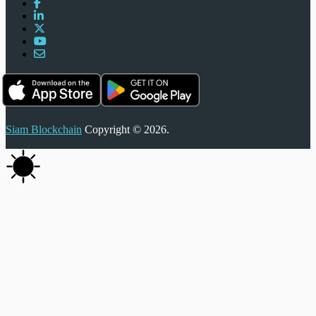
Siam Blockchain
Copyright © 2026.