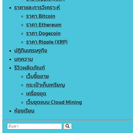
ราคาและการวิเคราะห์
ราคา Bitcoin
ราคา Ethereum
ราคา Dogecoin
ราคา Ripple (XRP)
ปฏิทินเศรษฐกิจ
บทความ
รีวิวผลิตภัณฑ์
เว็บซื้อขาย
กระเป๋าเก็บเหรียญ
เครื่องขุด
เว็บขุดแบบ Cloud Mining
ห้องเรียน