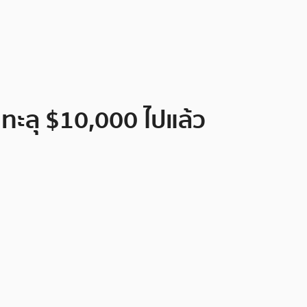
คาทะลุ $10,000 ไปแล้ว