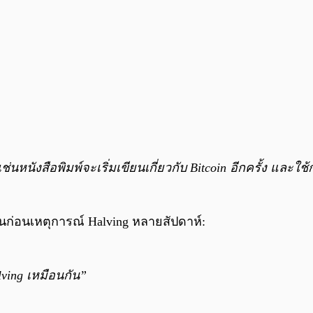
ช่นหนังสือพิมพ์จะเริ่มเขียนเกี่ยวกับ Bitcoin อีกครั้ง และใช
ึ้นก่อนเหตุการณ์ Halving หลายสัปดาห์:
lving เหมือนกัน”