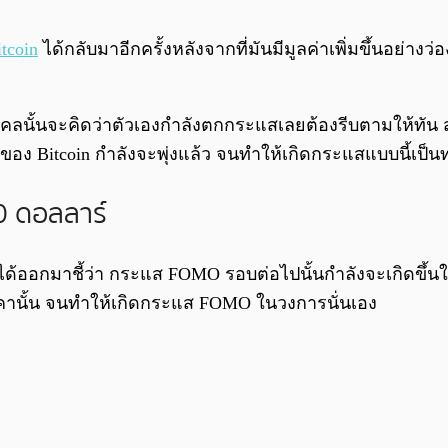
itcoin
ได้กลับมาอีกครั้งหลังจากที่มันมีมูลค่าเพิ่มขึ้นอย่าง
บุคคลนั้นจะคิดว่าตัวเองกำลังตกกระแสเลยต้องรีบตามให้ทั
ของ Bitcoin กำลังจะพุ่งแล้ว จนทำให้เกิดกระแสแบบนี้เป็น
0 ดอลลาร์
็ได้ออกมาชี้ว่า กระแส FOMO รอบต่อไปนั้นกำลังจะเกิดขึ้นใน
งราคานั้น จนทำให้เกิดกระแส FOMO ในวงการนั่นเอง