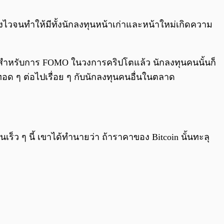
0:00
/
0:00
ว่องไวจนทำให้มีทั้งนักลงทุนหน้าเก่าและหน้าใหม่เกิดความ
น สำหรับการ FOMO ในวงการคริปโตแล้ว นักลงทุนคนนั้นก็
ทอด ๆ ต่อไปเรื่อย ๆ กับนักลงทุนคนอื่นในตลาด
เร็ว ๆ นี้ เขาได้ทำนายว่า ถ้าราคาของ Bitcoin นั้นทะลุ